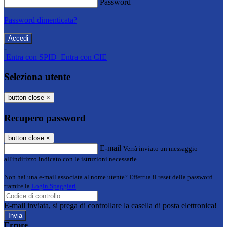
Password
Password dimenticata?
-
Entra con SPID
Entra con CIE
Seleziona utente
button close
×
Recupero password
button close
×
E-mail
Verrà inviato un messaggio
all'indirizzo indicato con le istruzioni necessarie.
Non hai una e-mail associata al nome utente? Effettua il reset della password
tramite la
Login Spaggiari
E-mail inviata, si prega di controllare la casella di posta elettronica!
Errore