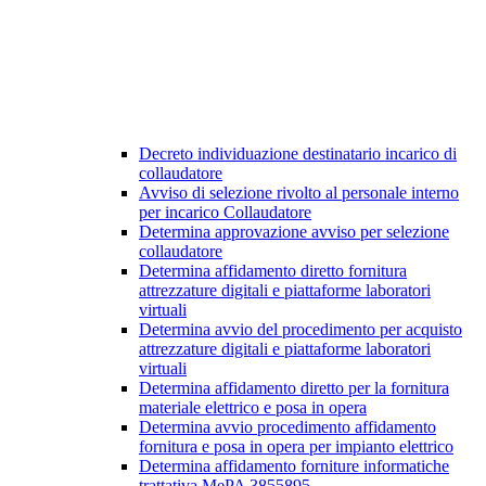
Decreto individuazione destinatario incarico di
collaudatore
Avviso di selezione rivolto al personale interno
per incarico Collaudatore
Determina approvazione avviso per selezione
collaudatore
Determina affidamento diretto fornitura
attrezzature digitali e piattaforme laboratori
virtuali
Determina avvio del procedimento per acquisto
attrezzature digitali e piattaforme laboratori
virtuali
Determina affidamento diretto per la fornitura
materiale elettrico e posa in opera
Determina avvio procedimento affidamento
fornitura e posa in opera per impianto elettrico
Determina affidamento forniture informatiche
trattativa MePA 3855895