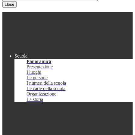
close
Scuola
Panoramica
Presentazione
I luoghi
Le persone
I numeri della scuola
Le carte della scuola
Organizzazione
La storia