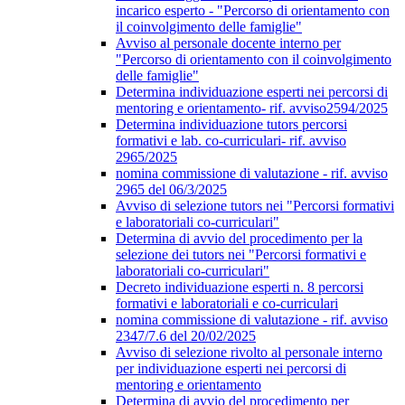
incarico esperto - "Percorso di orientamento con
il coinvolgimento delle famiglie"
Avviso al personale docente interno per
"Percorso di orientamento con il coinvolgimento
delle famiglie"
Determina individuazione esperti nei percorsi di
mentoring e orientamento- rif. avviso2594/2025
Determina individuazione tutors percorsi
formativi e lab. co-curriculari- rif. avviso
2965/2025
nomina commissione di valutazione - rif. avviso
2965 del 06/3/2025
Avviso di selezione tutors nei "Percorsi formativi
e laboratoriali co-curriculari"
Determina di avvio del procedimento per la
selezione dei tutors nei "Percorsi formativi e
laboratoriali co-curriculari"
Decreto individuazione esperti n. 8 percorsi
formativi e laboratoriali e co-curriculari
nomina commissione di valutazione - rif. avviso
2347/7.6 del 20/02/2025
Avviso di selezione rivolto al personale interno
per individuazione esperti nei percorsi di
mentoring e orientamento
Determina di avvio del procedimento per