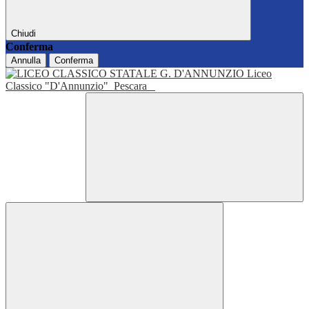
Chiudi
Conferma
Annulla
Conferma
Liceo
Classico "D'Annunzio"
Pescara