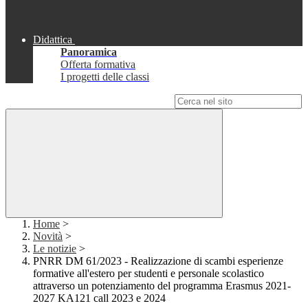
Didattica
Panoramica
Offerta formativa
I progetti delle classi
Campo di ricerca per le pagine del sito
Home
>
Novità
>
Le notizie
>
PNRR DM 61/2023 - Realizzazione di scambi esperienze
formative all'estero per studenti e personale scolastico
attraverso un potenziamento del programma Erasmus 2021-
2027 KA121 call 2023 e 2024