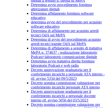
digitali a seguito tr. diretta su MePA
Determina avvio procedimento fornitura
attrezzature digitali
Determina affidamento fornitura software
educativo
determina avvio del procedimento per acquisto
software educativo
Determina di affidamento per acquisto arredi
tecnici OdA sul MePA
Determina di avvio del procedimento acquisto
arredi tecnici tramite OdA sul MePA
Determina di affidamento a seguito di trattativa
MePA n. 374637 - realizzazione laboratorio
Podcast+laboratorio comunicazione digitale
Determina avvio trattativa diretta fornitura
laboratorio Podcast e web radio
Decreto approvazione graduatoria per il
conferimento incarichi a personale ATA interno -
rif. avviso 5334 del 09/5/2023
Decreto nomina commissione valutazione per
conferimento incarichi personale ATA interno
Decreto approvazione graduatoria per il
conferimento incarichi a personale docente
interno rif. avviso 5056 del 03/5/2023
Decreto nomina commissione valutazione per