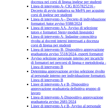
docenza nei corsi di lingua inglese per studenti
Linea di intervento A- CIG B357825216 -
Decreto di avvio trattativa su MePA per acquisto
corsi di inglese per studenti
Linea di intervento A-- Decreto di individuazione
formatori /tutor avviso 9388/2024
Linea di intervento AA- Avviso di selezione
tutors e formatori Stem+moduli linguistici
Linea di intervento A- Indagine conoscitiva
rivolta ai docenti interni interessati a docenza
corsi di lingua per studenti
Linea di intervento B- Dispositivo approvazione
graduatoria avviso 5518/2024- esperti formatori
Avviso selezione personale interno per incarichi
di formatori nei percorsi di lingua e metodologia -
Linea di intervento B
Determina approvazione avviso selezione rivolto
al personale interno per individuazione formatori-
Linea di intervento B
Linee di intervento A e B- Dispositivo
approvazione graduatoria definitiva gruppo di
lavoro
Linea di intervento A-Dispositivo approvazione
graduatoria avviso 2681/2024
Linee di intervento A e B- Avviso al personale