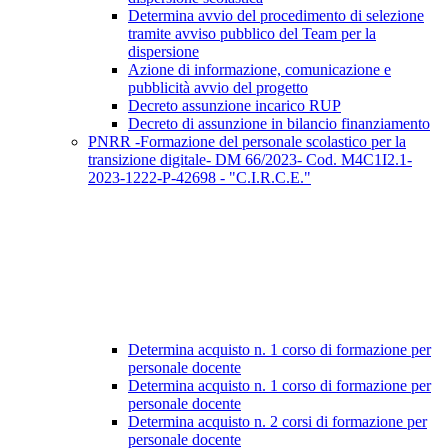
Determina avvio del procedimento di selezione
tramite avviso pubblico del Team per la
dispersione
Azione di informazione, comunicazione e
pubblicità avvio del progetto
Decreto assunzione incarico RUP
Decreto di assunzione in bilancio finanziamento
PNRR -Formazione del personale scolastico per la
transizione digitale- DM 66/2023- Cod. M4C1I2.1-
2023-1222-P-42698 - "C.I.R.C.E."
Determina acquisto n. 1 corso di formazione per
personale docente
Determina acquisto n. 1 corso di formazione per
personale docente
Determina acquisto n. 2 corsi di formazione per
personale docente