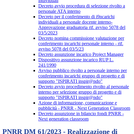
individuali
Decreto avvio procedura di selezione rivolto a
personale ATA interno
Decreto per il conferimento di i9ncarichi
individuali a personale docente interno-
Approvazione graduatoria rif. avviso 5078 del
03/5/2023
Decreto nomina commissione valutazione per
conferimento incarichi personale interno - rif.
avviso 5078 del 03/5/23
Decreto assunzione incarico Project Manager
Dispositivo assunzione incarico RUP L.
241/1990
Avviso pubblico rivolto a personale interno per
conferimento incarichi gruppo di progetto e di
supporto "ISPIRATI inspir@ndo"
Decreto avvio procedimento rivolto al personale
interno per selezione gruppo di progetto e di
supporto "ISPIRATI inspir@ndo"
Azione di informazione, comunicazione e
pubblicità - PNRR - Next Generation Classroom
Decreto assunzione in bilancio fondi PNRR -
Next generation classroom
PNRR DM 61/2023 - Realizzazione di