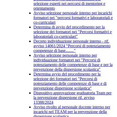
selezione esperti nei percorsi di mentoring e
orientamento
Avviso selezione personale interno per incarichi
formatori nei "percorsi formativi e laboratoriali e
co-curriculari
Determina di avvio del procedimento per la
selezione dei formatori nei "Percorsi formativi e
laboratoriali co-curriculari"
Decreto individuazione personale interno - rif.
avviso 14061/2024 "Percorsi di potenziamento
competenze di base........"
Avviso selezione personale interno per
individuazione formatori nei "Percorsi di
potenziamento delle competenze di base e per la
prevenzione della dispersione scolastica"
Determina avvio del procedimento per la
selezione dei formatori nei "Percorsi di
potenziamento delle competenze di base e di
prevenzione dispersione scolastica"
Dispositivo approvazione graduatoria Team per
la prevenzione dispersione rif. avviso
13388/2024
Avviso rivolto al personale docente interno per
incarichi nel TEAM per la prevenzione della
dispersione scolastica