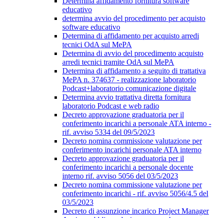
Determina affidamento fornitura software
educativo
determina avvio del procedimento per acquisto
software educativo
Determina di affidamento per acquisto arredi
tecnici OdA sul MePA
Determina di avvio del procedimento acquisto
arredi tecnici tramite OdA sul MePA
Determina di affidamento a seguito di trattativa
MePA n. 374637 - realizzazione laboratorio
Podcast+laboratorio comunicazione digitale
Determina avvio trattativa diretta fornitura
laboratorio Podcast e web radio
Decreto approvazione graduatoria per il
conferimento incarichi a personale ATA interno -
rif. avviso 5334 del 09/5/2023
Decreto nomina commissione valutazione per
conferimento incarichi personale ATA interno
Decreto approvazione graduatoria per il
conferimento incarichi a personale docente
interno rif. avviso 5056 del 03/5/2023
Decreto nomina commissione valutazione per
conferimento incarichi - rif. avviso 5056/4.5 del
03/5/2023
Decreto di assunzione incarico Project Manager