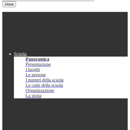
close
Scuola
Panoramica
Presentazione
I luoghi
Le persone
I numeri della scuola
Le carte della scuola
Organizzazione
La storia