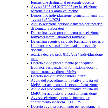
formazione destinato al personale docente
Avviso 8105 del 02/7/2025 per la selezione
personale ATA amm.vo interno
Dispositivo individuazione formatori interni- rif.
avviso 14524/2024
Avviso selezione personale interno per incarichi
di formatori laboratori
Determina avvio procedimento per selezione
formatori interni laboratori formativi
Determina acquisto servizio formazione per n. 5
laboratori residenziali destinati al personale
docente
rettifica decreto prot. 8112/2024 individuazione
tutor
Decreto avvio procedimento per acquisto
laboratori residenziali di formazione docenti
tramite trattativa diretta MePA
Decreto individuazione tutors interni
Avvio del procedimento trattativa privata sul
MePA per acquisto n. 1 corso di formazione
Avvio del procedimento trattativa privata sul
MePA per acquisto n. 2 corsi di formazione
Avviso selezione personale interno per
conferimento incarichi TUTORS
Decreto avvio procedimento per reclutamento