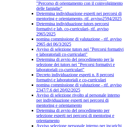
"Percorso di orientamento con il coinvolgimento
delle famiglie"
Determina individuazione esperti nei percorsi di
mentoring e orientamento- rif. avviso2594/2025
Determina individuazione tutors percorsi
formativi e lab. co-curriculari- rif. avviso
2965/2025
nomina commissione di valutazione - rif. avviso
2965 del 06/3/2025
Avviso di selezione tutors nei "Percorsi formativi
e laboratoriali co-curriculari"
Determina di avvio del procedimento per la
selezione dei tutors nei "Percorsi formativi e
laboratoriali co-curriculari"
Decreto individuazione esperti n. 8 percorsi
formativi e laboratoriali e co-curriculari
nomina commissione di valutazione - rif. avviso
2347/7.6 del 20/02/2025
Avviso di selezione rivolto al personale interno
per individuazione esperti nei percorsi di
mentoring e orientamento
Determina di avvio del procedimento per
selezione esperti nei percorsi di mentoring e
orientamento
Avviso selezione personale interno per incarichi