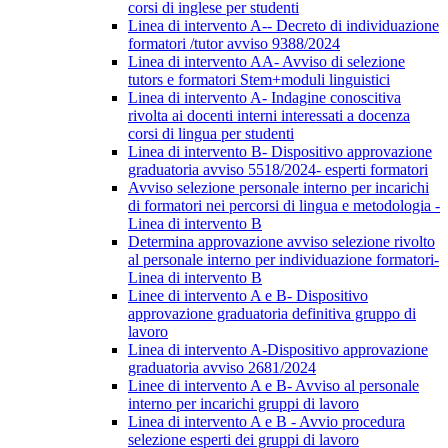
corsi di inglese per studenti
Linea di intervento A-- Decreto di individuazione
formatori /tutor avviso 9388/2024
Linea di intervento AA- Avviso di selezione
tutors e formatori Stem+moduli linguistici
Linea di intervento A- Indagine conoscitiva
rivolta ai docenti interni interessati a docenza
corsi di lingua per studenti
Linea di intervento B- Dispositivo approvazione
graduatoria avviso 5518/2024- esperti formatori
Avviso selezione personale interno per incarichi
di formatori nei percorsi di lingua e metodologia -
Linea di intervento B
Determina approvazione avviso selezione rivolto
al personale interno per individuazione formatori-
Linea di intervento B
Linee di intervento A e B- Dispositivo
approvazione graduatoria definitiva gruppo di
lavoro
Linea di intervento A-Dispositivo approvazione
graduatoria avviso 2681/2024
Linee di intervento A e B- Avviso al personale
interno per incarichi gruppi di lavoro
Linea di intervento A e B - Avvio procedura
selezione esperti dei gruppi di lavoro