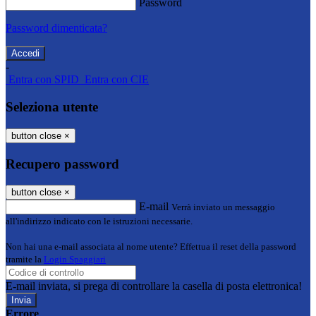
Password
Password dimenticata?
-
Entra con SPID
Entra con CIE
Seleziona utente
button close
×
Recupero password
button close
×
E-mail
Verrà inviato un messaggio
all'indirizzo indicato con le istruzioni necessarie.
Non hai una e-mail associata al nome utente? Effettua il reset della password
tramite la
Login Spaggiari
E-mail inviata, si prega di controllare la casella di posta elettronica!
Errore