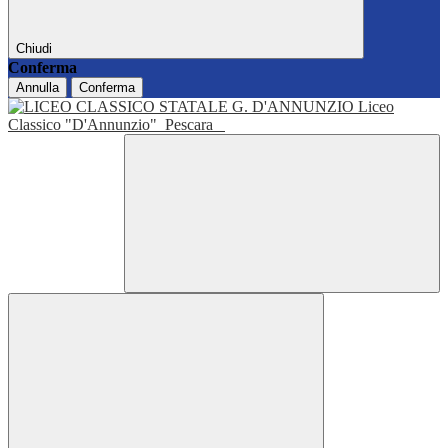
Chiudi
Conferma
Annulla
Conferma
Liceo
Classico "D'Annunzio"
Pescara