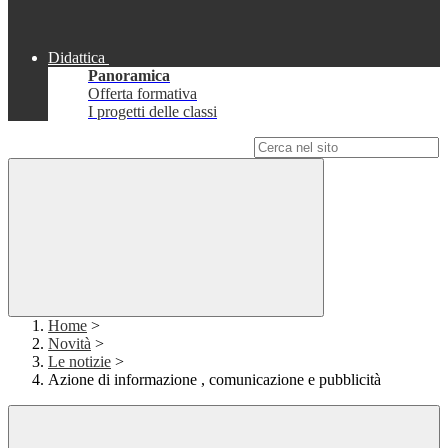
Didattica
Panoramica
Offerta formativa
I progetti delle classi
Campo di ricerca per le pagine del sito
Home
>
Novità
>
Le notizie
>
Azione di informazione , comunicazione e pubblicità