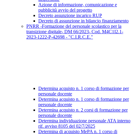
Azione di informazione, comunicazione e
pubblicità avvio del progetto
Decreto assunzione incarico RUP
Decreto di assunzione in bilancio finanziamento
PNRR -Formazione del personale scolastico per la
transizione digitale- DM 66/2023- Cod. M4C1I2.1-
2023-1222-P-42698 - "C.I.R.C.E."
Determina acquisto n. 1 corso di formazione per
personale docente
Determina acquisto n. 1 corso di formazione per
personale docente
Determina acquisto n. 2 corsi di formazione per
personale docente
Determina individuazione personale ATA interno
rif. avviso 8105 del 02/7/2025
Determina di acquisto MePA n. 1 corso di