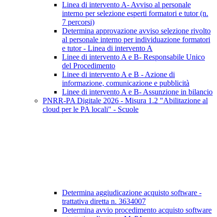
Linea di intervento A- Avviso al personale
interno per selezione esperti formatori e tutor (n.
7 percorsi)
Determina approvazione avviso selezione rivolto
al personale interno per individuazione formatori
e tutor - Linea di intervento A
Linee di intervento A e B- Responsabile Unico
del Procedimento
Linee di intervento A e B - Azione di
informazione, comunicazione e pubblicità
Linee di intervento A e B- Assunzione in bilancio
PNRR-PA Digitale 2026 - Misura 1.2 "Abilitazione al
cloud per le PA locali" - Scuole
Determina aggiudicazione acquisto software -
trattativa diretta n. 3634007
Determina avvio procedimento acquisto software