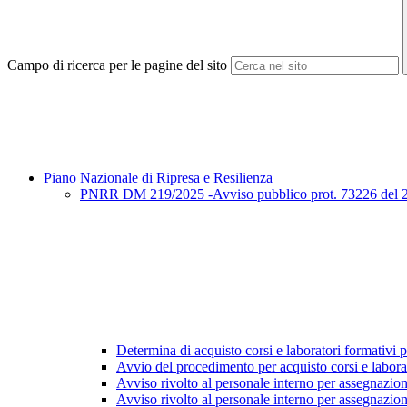
Campo di ricerca per le pagine del sito
Piano Nazionale di Ripresa e Resilienza
PNRR DM 219/2025 -Avviso pubblico prot. 73226 del 27/3
Determina di acquisto corsi e laboratori formativi pe
Avvio del procedimento per acquisto corsi e labora
Avviso rivolto al personale interno per assegnazio
Avviso rivolto al personale interno per assegnazion