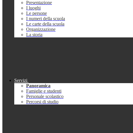
Presentazione
I luoghi
Le persone
I numeri della scuola
Le carte della scuola
Organizzazione
La storia
Servizi
Panoramica
Famiglie e studenti
Personale scolastico
Percorsi di studio