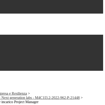
presa e Resilienza
>
- Next generation labs - M4C1I3.2-2022-962-P-21448
>
e incarico Project Manager