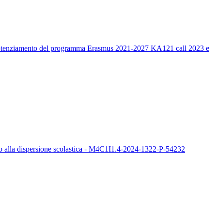
un potenziamento del programma Erasmus 2021-2027 KA121 call 2023 e
sto alla dispersione scolastica - M4C1I1.4-2024-1322-P-54232