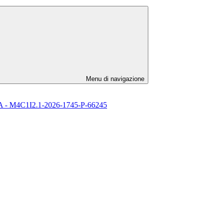
Menu di navigazione
l’ IA - M4C1I2.1-2026-1745-P-66245