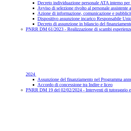
Decreto individuazione personale ATA interno per 
Avviso di selezione rivolto al personale assistente 
Azione di informazione, comunicazione e pubblic
Dispositivo assunzione incarico Responsabile Uni
Decreto di assunzione in bilancio del finanziament
PNRR DM 61/2023 - Realizzazione di scambi esperienze f
2024
Assunzione del finanziamento nel Programma annu
Accordo di concessione tra Indire e liceo
PNRR DM 19 del 02/02/2024 - Interventi di tutoraggio e 