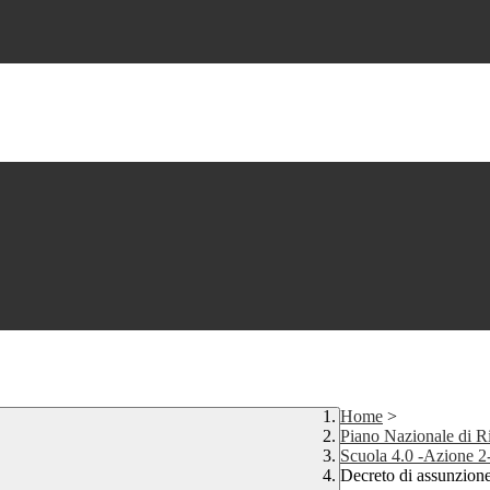
Home
>
Piano Nazionale di Ri
Scuola 4.0 -Azione 2
Decreto di assunzion