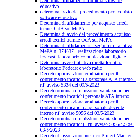
Determina affidamento fornitura software
educativo
determina avvio del procedimento per acquisto
software educativo
Determina di affidamento per acquisto arredi
tecnici OdA sul MePA
Determina di avvio del procedimento acquisto
arredi tecnici tramite OdA sul MePA
Determina di affidamento a seguito di trattativa
MePA n. 374637 - realizzazione laboratorio
Podcast+laboratorio comunicazione digitale
Determina avvio trattativa diretta fornitura
laboratorio Podcast e web radio
Decreto approvazione graduatoria per il
conferimento incarichi a personale ATA interno -
rif. avviso 5334 del 09/5/2023
Decreto nomina commissione valutazione per
conferimento incarichi personale ATA interno
Decreto approvazione graduatoria per il
conferimento incarichi a personale docente
interno rif. avviso 5056 del 03/5/2023
Decreto nomina commissione valutazione per
conferimento incarichi - rif. avviso 5056/4.5 del
03/5/2023
Decreto di assunzione incarico Project Manager