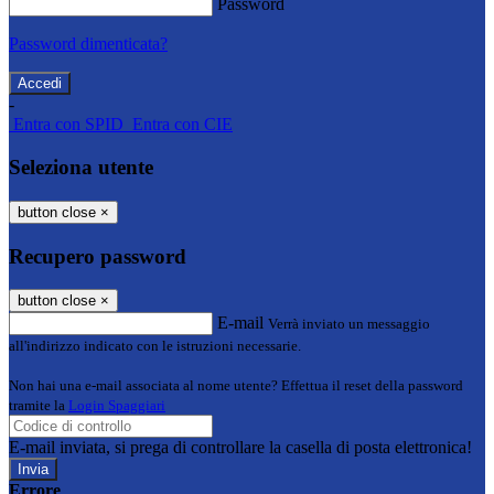
Password
Password dimenticata?
-
Entra con SPID
Entra con CIE
Seleziona utente
button close
×
Recupero password
button close
×
E-mail
Verrà inviato un messaggio
all'indirizzo indicato con le istruzioni necessarie.
Non hai una e-mail associata al nome utente? Effettua il reset della password
tramite la
Login Spaggiari
E-mail inviata, si prega di controllare la casella di posta elettronica!
Errore