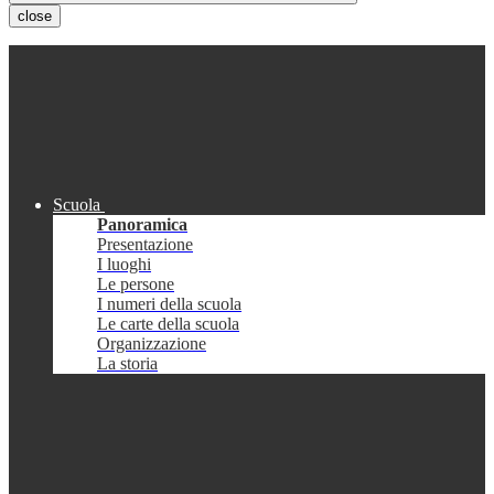
close
Scuola
Panoramica
Presentazione
I luoghi
Le persone
I numeri della scuola
Le carte della scuola
Organizzazione
La storia