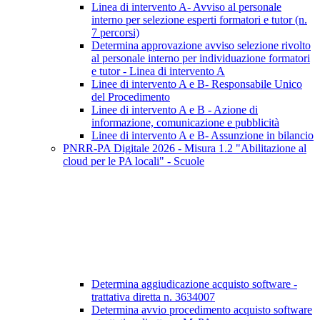
Linea di intervento A- Avviso al personale
interno per selezione esperti formatori e tutor (n.
7 percorsi)
Determina approvazione avviso selezione rivolto
al personale interno per individuazione formatori
e tutor - Linea di intervento A
Linee di intervento A e B- Responsabile Unico
del Procedimento
Linee di intervento A e B - Azione di
informazione, comunicazione e pubblicità
Linee di intervento A e B- Assunzione in bilancio
PNRR-PA Digitale 2026 - Misura 1.2 "Abilitazione al
cloud per le PA locali" - Scuole
Determina aggiudicazione acquisto software -
trattativa diretta n. 3634007
Determina avvio procedimento acquisto software