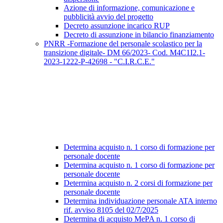
Azione di informazione, comunicazione e
pubblicità avvio del progetto
Decreto assunzione incarico RUP
Decreto di assunzione in bilancio finanziamento
PNRR -Formazione del personale scolastico per la
transizione digitale- DM 66/2023- Cod. M4C1I2.1-
2023-1222-P-42698 - "C.I.R.C.E."
Determina acquisto n. 1 corso di formazione per
personale docente
Determina acquisto n. 1 corso di formazione per
personale docente
Determina acquisto n. 2 corsi di formazione per
personale docente
Determina individuazione personale ATA interno
rif. avviso 8105 del 02/7/2025
Determina di acquisto MePA n. 1 corso di