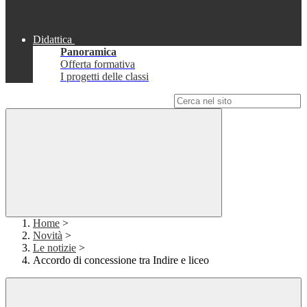
Didattica
Panoramica
Offerta formativa
I progetti delle classi
Campo di ricerca per le pagine del sito
Home
>
Novità
>
Le notizie
>
Accordo di concessione tra Indire e liceo