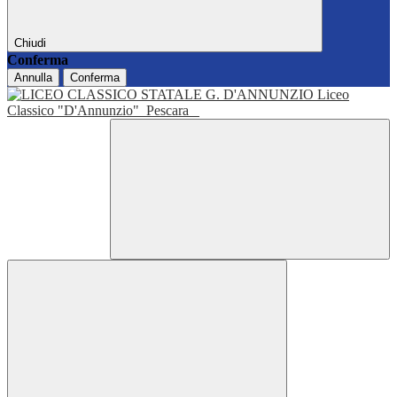
Chiudi
Conferma
Annulla
Conferma
Liceo
Classico "D'Annunzio"
Pescara