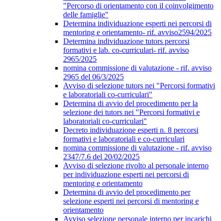
"Percorso di orientamento con il coinvolgimento
delle famiglie"
Determina individuazione esperti nei percorsi di
mentoring e orientamento- rif. avviso2594/2025
Determina individuazione tutors percorsi
formativi e lab. co-curriculari- rif. avviso
2965/2025
nomina commissione di valutazione - rif. avviso
2965 del 06/3/2025
Avviso di selezione tutors nei "Percorsi formativi
e laboratoriali co-curriculari"
Determina di avvio del procedimento per la
selezione dei tutors nei "Percorsi formativi e
laboratoriali co-curriculari"
Decreto individuazione esperti n. 8 percorsi
formativi e laboratoriali e co-curriculari
nomina commissione di valutazione - rif. avviso
2347/7.6 del 20/02/2025
Avviso di selezione rivolto al personale interno
per individuazione esperti nei percorsi di
mentoring e orientamento
Determina di avvio del procedimento per
selezione esperti nei percorsi di mentoring e
orientamento
Avviso selezione personale interno per incarichi