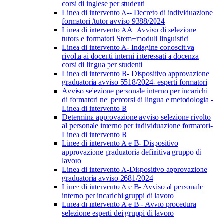
corsi di inglese per studenti
Linea di intervento A-- Decreto di individuazione
formatori /tutor avviso 9388/2024
Linea di intervento AA- Avviso di selezione
tutors e formatori Stem+moduli linguistici
Linea di intervento A- Indagine conoscitiva
rivolta ai docenti interni interessati a docenza
corsi di lingua per studenti
Linea di intervento B- Dispositivo approvazione
graduatoria avviso 5518/2024- esperti formatori
Avviso selezione personale interno per incarichi
di formatori nei percorsi di lingua e metodologia -
Linea di intervento B
Determina approvazione avviso selezione rivolto
al personale interno per individuazione formatori-
Linea di intervento B
Linee di intervento A e B- Dispositivo
approvazione graduatoria definitiva gruppo di
lavoro
Linea di intervento A-Dispositivo approvazione
graduatoria avviso 2681/2024
Linee di intervento A e B- Avviso al personale
interno per incarichi gruppi di lavoro
Linea di intervento A e B - Avvio procedura
selezione esperti dei gruppi di lavoro