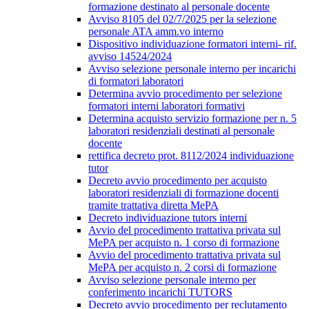
formazione destinato al personale docente
Avviso 8105 del 02/7/2025 per la selezione
personale ATA amm.vo interno
Dispositivo individuazione formatori interni- rif.
avviso 14524/2024
Avviso selezione personale interno per incarichi
di formatori laboratori
Determina avvio procedimento per selezione
formatori interni laboratori formativi
Determina acquisto servizio formazione per n. 5
laboratori residenziali destinati al personale
docente
rettifica decreto prot. 8112/2024 individuazione
tutor
Decreto avvio procedimento per acquisto
laboratori residenziali di formazione docenti
tramite trattativa diretta MePA
Decreto individuazione tutors interni
Avvio del procedimento trattativa privata sul
MePA per acquisto n. 1 corso di formazione
Avvio del procedimento trattativa privata sul
MePA per acquisto n. 2 corsi di formazione
Avviso selezione personale interno per
conferimento incarichi TUTORS
Decreto avvio procedimento per reclutamento