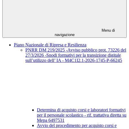
Menu di
navigazione
Piano Nazionale di Ripresa e Resilienza
PNRR DM 219/2025 -Avviso pubblico prot. 73226 del
27/3/2026 -Snodi formativi per la transizione digitale
sull’utilizzo dell’ IA - M4C1I2.1-2026-1745-P-66245
Determina di acquisto corsi e laboratori formativi
per il personale scolastico - rif. trattativa diretta su
Mepa 6497531
Avvio del procedimento per acquisto corsi e