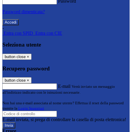
Password
Password dimenticata?
-
Entra con SPID
Entra con CIE
Seleziona utente
button close
×
Recupero password
button close
×
E-mail
Verrà inviato un messaggio
all'indirizzo indicato con le istruzioni necessarie.
Non hai una e-mail associata al nome utente? Effettua il reset della password
tramite la
Login Spaggiari
E-mail inviata, si prega di controllare la casella di posta elettronica!
Errore