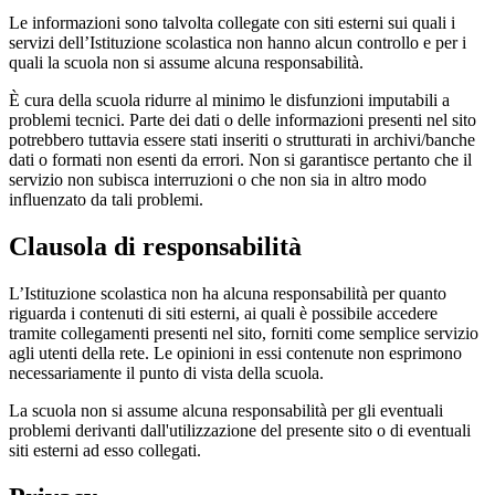
Le informazioni sono talvolta collegate con siti esterni sui quali i
servizi dell’Istituzione scolastica non hanno alcun controllo e per i
quali la scuola non si assume alcuna responsabilità.
È cura della scuola ridurre al minimo le disfunzioni imputabili a
problemi tecnici. Parte dei dati o delle informazioni presenti nel sito
potrebbero tuttavia essere stati inseriti o strutturati in archivi/banche
dati o formati non esenti da errori. Non si garantisce pertanto che il
servizio non subisca interruzioni o che non sia in altro modo
influenzato da tali problemi.
Clausola di responsabilità
L’Istituzione scolastica non ha alcuna responsabilità per quanto
riguarda i contenuti di siti esterni, ai quali è possibile accedere
tramite collegamenti presenti nel sito, forniti come semplice servizio
agli utenti della rete. Le opinioni in essi contenute non esprimono
necessariamente il punto di vista della scuola.
La scuola non si assume alcuna responsabilità per gli eventuali
problemi derivanti dall'utilizzazione del presente sito o di eventuali
siti esterni ad esso collegati.