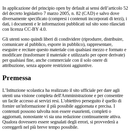
In applicazione del principio open by default ai sensi dell’articolo 52
del decreto legislativo 7 marzo 2005, n. 82 (CAD) e salvo dove
diversamente specificato (compresi i contenuti incorporati di terzi), i
dati, i documenti e le informazioni pubblicati sul sito sono rilasciati
con licenza CC-BY 4.0.
Gli utenti sono quindi liberi di condividere (riprodurre, distribuire,
comunicare al pubblico, esporre in pubblico), rappresentare,
eseguire e recitare questo materiale con qualsiasi mezzo e formato e
modificare (trasformare il materiale e utilizzarlo per opere derivate)
per qualsiasi fine, anche commerciale con il solo onere di
attribuzione, senza apporre restrizioni aggiuntive.
Premessa
L’Istituzione scolastica ha realizzato il sito ufficiale per dare agli
utenti una visione completa dell'Amministrazione e per consentire
un facile accesso ai servizi resi. L'obiettivo perseguito è quello di
fornire un'informazione il più possibile aggiornata e precisa. I
contenuti possono talvolta non essere esaurienti, completi o
aggiornati, nonostante vi sia una redazione continuamente attiva.
Qualora dovessero essere segnalati degli errori, si provvederà a
correggerli nel più breve tempo possibile.