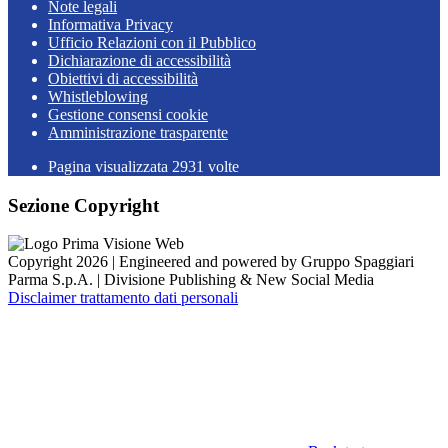
Note legali
Informativa Privacy
Ufficio Relazioni con il Pubblico
Dichiarazione di accessibilità
Obiettivi di accessibilità
Whistleblowing
Gestione consensi cookie
Amministrazione trasparente
Pagina visualizzata
2931
volte
Sezione Copyright
Copyright 2026 | Engineered and powered by Gruppo Spaggiari
Parma S.p.A. | Divisione Publishing & New Social Media
Disclaimer trattamento dati personali