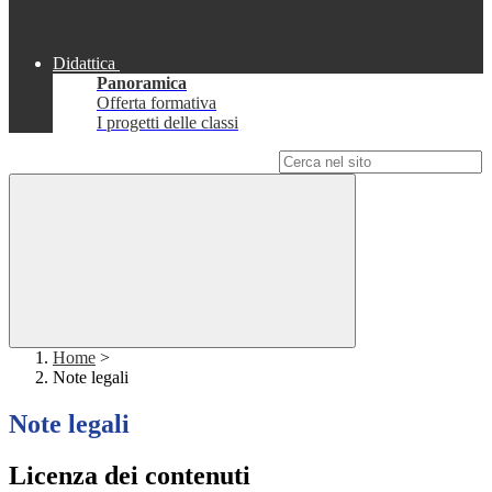
Didattica
Panoramica
Offerta formativa
I progetti delle classi
Campo di ricerca per le pagine del sito
Home
>
Note legali
Note legali
Licenza dei contenuti