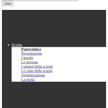
close
Scuola
Panoramica
Presentazione
I luoghi
Le persone
I numeri della scuola
Le carte della scuola
Organizzazione
La storia