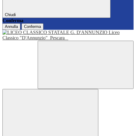
Chiudi
Conferma
Annulla
Conferma
Liceo
Classico "D'Annunzio"
Pescara