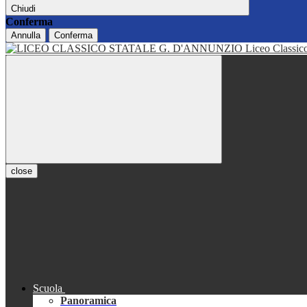
Chiudi
Conferma
Annulla
Conferma
Liceo Classi
close
Scuola
Panoramica