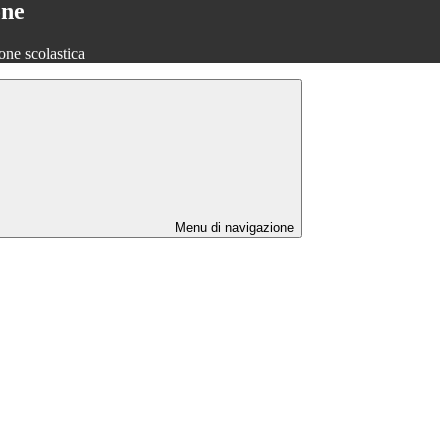
one
one scolastica
Menu di navigazione