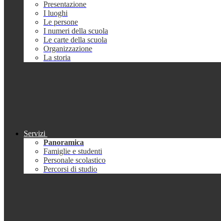
Presentazione
I luoghi
Le persone
I numeri della scuola
Le carte della scuola
Organizzazione
La storia
Servizi
Panoramica
Famiglie e studenti
Personale scolastico
Percorsi di studio