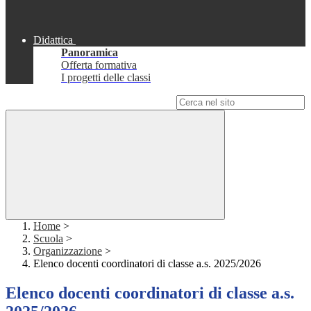
Didattica
Panoramica
Offerta formativa
I progetti delle classi
Campo di ricerca per le pagine del sito
Home
>
Scuola
>
Organizzazione
>
Elenco docenti coordinatori di classe a.s. 2025/2026
Elenco docenti coordinatori di classe a.s.