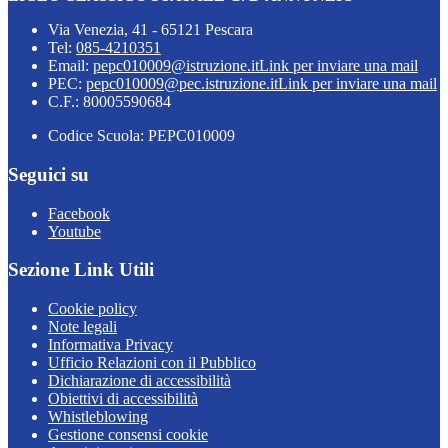
Via Venezia, 41 - 65121 Pescara
Tel:
085-4210351
Email:
pepc010009@istruzione.it
Link per inviare una mail
PEC:
pepc010009@pec.istruzione.it
Link per inviare una mail
C.F.: 80005590684
Codice Scuola: PEPC010009
Seguici su
Facebook
Youtube
Sezione Link Utili
Cookie policy
Note legali
Informativa Privacy
Ufficio Relazioni con il Pubblico
Dichiarazione di accessibilità
Obiettivi di accessibilità
Whistleblowing
Gestione consensi cookie