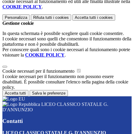
cookie necessari al funzionamento ed utili alle finalità illustrate nella
COOKIE POLICY
.
Personalizza
Rifiuta tutti
i cookies
Accetta tutti
i cookies
Gestione cookie
In questa schermata è possibile scegliere quali cookie consentire.
I cookie necessari sono quelli che consentono il funzionamento della
piattaforma e non è possibile disabilitarli.
Per conoscere quali sono i cookie necessari al funzionamento potete
visionare la
COOKIE POLICY
.
Cookie necessari per il funzionamento
I cookie necessari per il funzionamento non possono essere
disabilitati. È possibile consultare l'elenco nella pagina della cookie
policy.
Accetta tutti
Salva le preferenze
LICEO CLASSICO STATALE G.
D'ANNUNZIO
Contatti
LICEO CLASSICO STATALE G. D'ANNUNZIO