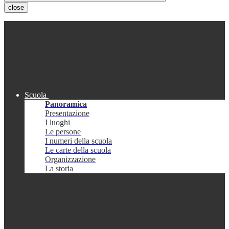
close
Scuola
Panoramica
Presentazione
I luoghi
Le persone
I numeri della scuola
Le carte della scuola
Organizzazione
La storia