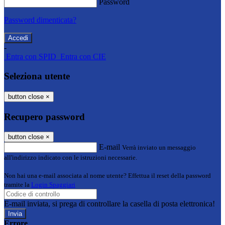
Password
Password dimenticata?
-
Entra con SPID
Entra con CIE
Seleziona utente
button close
×
Recupero password
button close
×
E-mail
Verrà inviato un messaggio
all'indirizzo indicato con le istruzioni necessarie.
Non hai una e-mail associata al nome utente? Effettua il reset della password
tramite la
Login Spaggiari
E-mail inviata, si prega di controllare la casella di posta elettronica!
Errore