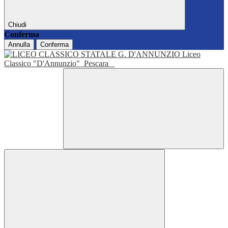
Chiudi
Conferma
Annulla
Conferma
Liceo
Classico "D'Annunzio"
Pescara