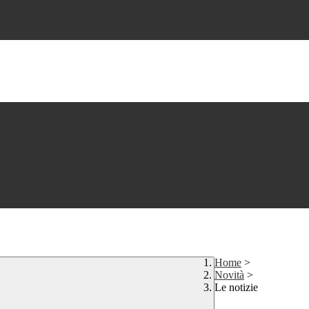
Home
>
Novità
>
Le notizie