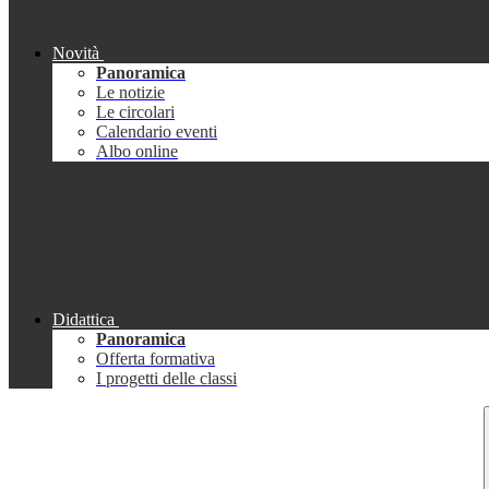
Novità
Panoramica
Le notizie
Le circolari
Calendario eventi
Albo online
Didattica
Panoramica
Offerta formativa
I progetti delle classi