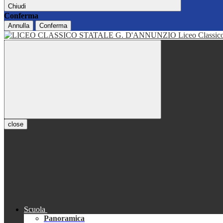
Chiudi
Conferma
Annulla
Conferma
Liceo Classi
close
Scuola
Panoramica