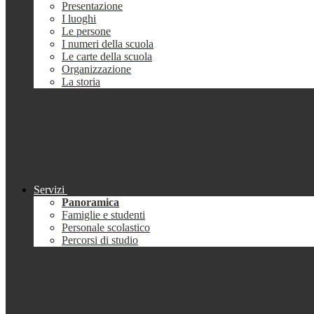
Presentazione
I luoghi
Le persone
I numeri della scuola
Le carte della scuola
Organizzazione
La storia
Servizi
Panoramica
Famiglie e studenti
Personale scolastico
Percorsi di studio