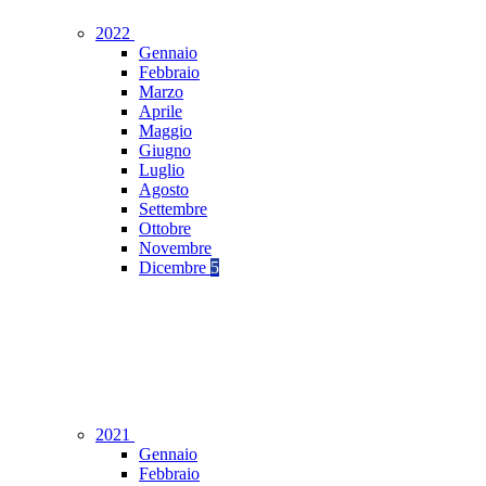
2022
Gennaio
Febbraio
Marzo
Aprile
Maggio
Giugno
Luglio
Agosto
Settembre
Ottobre
Novembre
Dicembre
5
2021
Gennaio
Febbraio