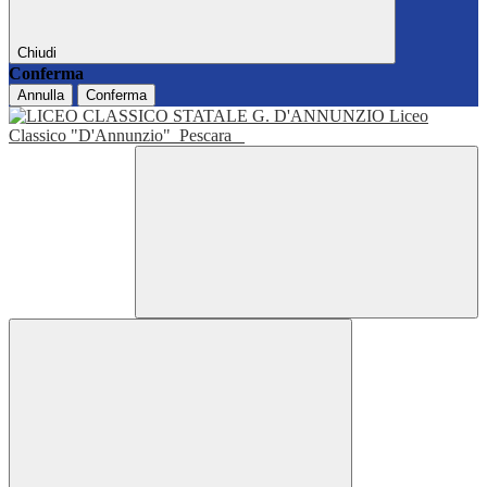
Chiudi
Conferma
Annulla
Conferma
Liceo
Classico "D'Annunzio"
Pescara