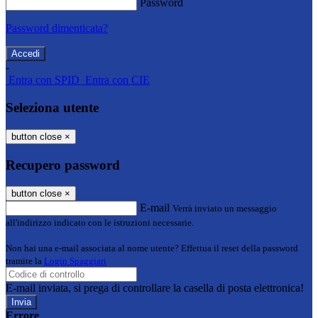
Password
Password dimenticata?
-
Entra con SPID
Entra con CIE
Seleziona utente
button close
×
Recupero password
button close
×
E-mail
Verrà inviato un messaggio
all'indirizzo indicato con le istruzioni necessarie.
Non hai una e-mail associata al nome utente? Effettua il reset della password
tramite la
Login Spaggiari
E-mail inviata, si prega di controllare la casella di posta elettronica!
Errore