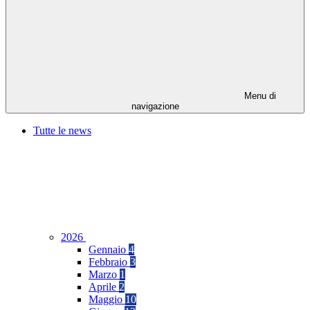
Menu di
navigazione
Tutte le news
2026
Gennaio
4
Febbraio
3
Marzo
1
Aprile
2
Maggio
10