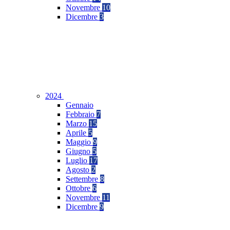
Novembre
10
Dicembre
3
2024
Gennaio
Febbraio
7
Marzo
15
Aprile
5
Maggio
9
Giugno
5
Luglio
17
Agosto
2
Settembre
8
Ottobre
6
Novembre
11
Dicembre
9