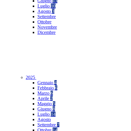
Giugno
13
Luglio
10
Agosto
3
Settembre
Ottobre
Novembre
Dicembre
2025
Gennaio
4
Febbraio
6
Marzo
6
Aprile
2
Maggio
5
Giugno
8
Luglio
14
Agosto
Settembre
7
Ottobre
14