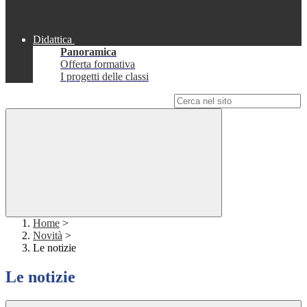
Didattica
Panoramica
Offerta formativa
I progetti delle classi
Campo di ricerca per le pagine del sito
Home
>
Novità
>
Le notizie
Le notizie