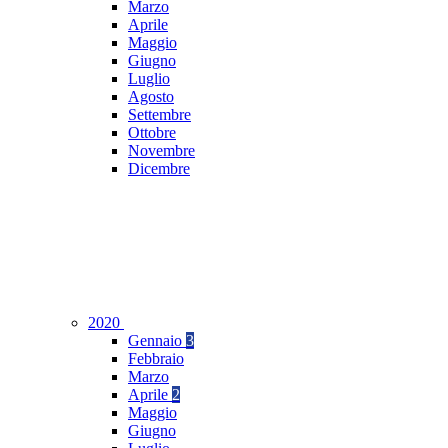
Marzo
Aprile
Maggio
Giugno
Luglio
Agosto
Settembre
Ottobre
Novembre
Dicembre
2020
Gennaio
3
Febbraio
Marzo
Aprile
2
Maggio
Giugno