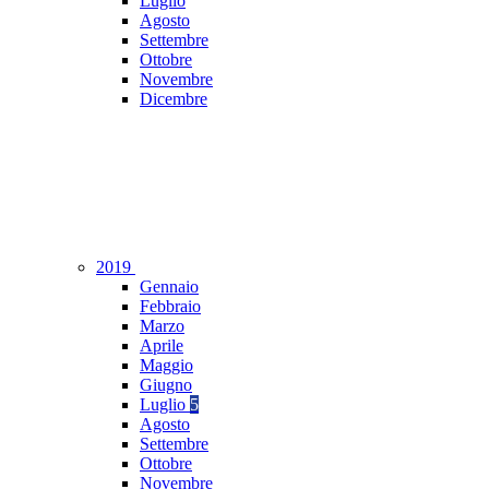
Luglio
Agosto
Settembre
Ottobre
Novembre
Dicembre
2019
Gennaio
Febbraio
Marzo
Aprile
Maggio
Giugno
Luglio
5
Agosto
Settembre
Ottobre
Novembre