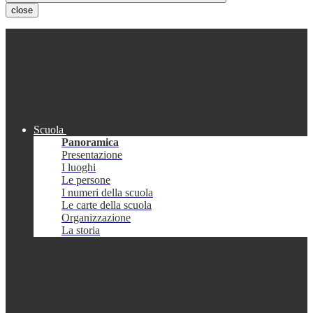
close
Scuola
Panoramica
Presentazione
I luoghi
Le persone
I numeri della scuola
Le carte della scuola
Organizzazione
La storia