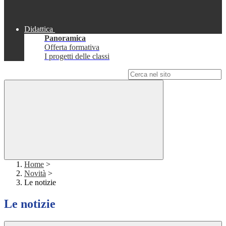
Didattica
Panoramica
Offerta formativa
I progetti delle classi
Campo di ricerca per le pagine del sito
Home
>
Novità
>
Le notizie
Le notizie