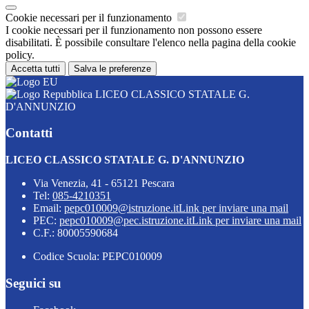
Cookie necessari per il funzionamento
I cookie necessari per il funzionamento non possono essere
disabilitati. È possibile consultare l'elenco nella pagina della cookie
policy.
Accetta tutti
Salva le preferenze
LICEO CLASSICO STATALE G.
D'ANNUNZIO
Contatti
LICEO CLASSICO STATALE G. D'ANNUNZIO
Via Venezia, 41 - 65121 Pescara
Tel:
085-4210351
Email:
pepc010009@istruzione.it
Link per inviare una mail
PEC:
pepc010009@pec.istruzione.it
Link per inviare una mail
C.F.: 80005590684
Codice Scuola: PEPC010009
Seguici su