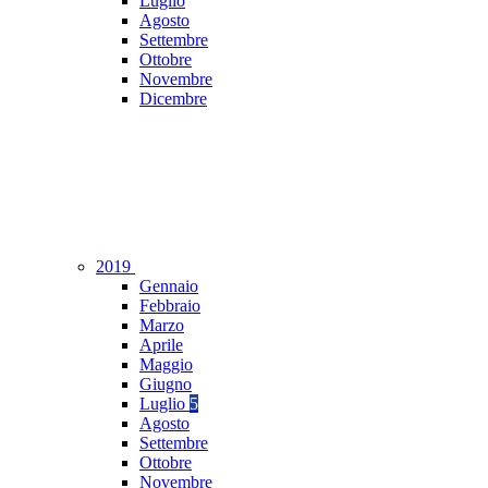
Luglio
Agosto
Settembre
Ottobre
Novembre
Dicembre
2019
Gennaio
Febbraio
Marzo
Aprile
Maggio
Giugno
Luglio
5
Agosto
Settembre
Ottobre
Novembre