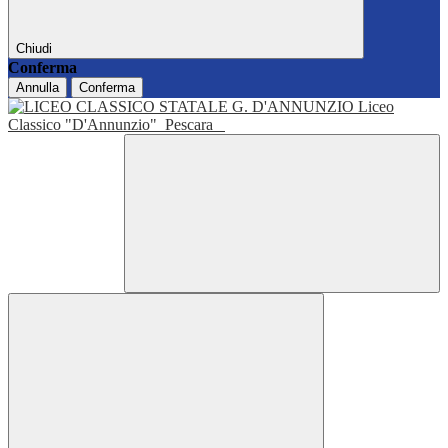
Chiudi
Conferma
Annulla
Conferma
Liceo
Classico "D'Annunzio"
Pescara