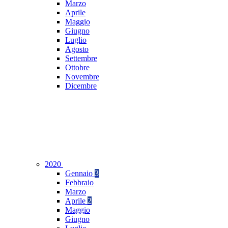
Marzo
Aprile
Maggio
Giugno
Luglio
Agosto
Settembre
Ottobre
Novembre
Dicembre
2020
Gennaio
3
Febbraio
Marzo
Aprile
2
Maggio
Giugno