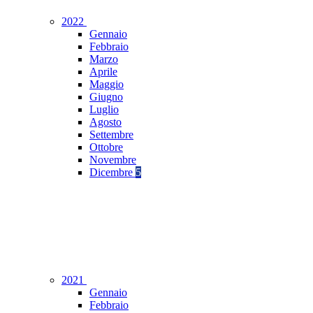
2022
Gennaio
Febbraio
Marzo
Aprile
Maggio
Giugno
Luglio
Agosto
Settembre
Ottobre
Novembre
Dicembre
5
2021
Gennaio
Febbraio