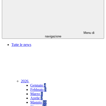
Menu di
navigazione
Tutte le news
2026
Gennaio
4
Febbraio
3
Marzo
1
Aprile
2
Maggio
10