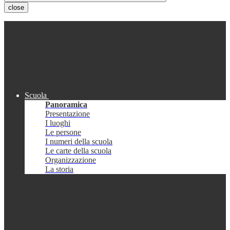
close
Scuola
Panoramica
Presentazione
I luoghi
Le persone
I numeri della scuola
Le carte della scuola
Organizzazione
La storia