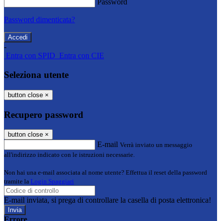
Password
Password dimenticata?
-
Entra con SPID
Entra con CIE
Seleziona utente
button close
×
Recupero password
button close
×
E-mail
Verrà inviato un messaggio
all'indirizzo indicato con le istruzioni necessarie.
Non hai una e-mail associata al nome utente? Effettua il reset della password
tramite la
Login Spaggiari
E-mail inviata, si prega di controllare la casella di posta elettronica!
Errore