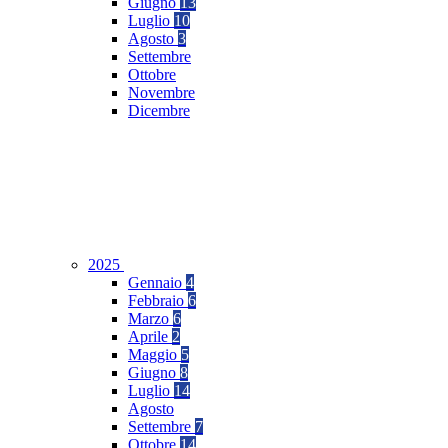
Giugno
13
Luglio
10
Agosto
3
Settembre
Ottobre
Novembre
Dicembre
2025
Gennaio
4
Febbraio
6
Marzo
6
Aprile
2
Maggio
5
Giugno
8
Luglio
14
Agosto
Settembre
7
Ottobre
14