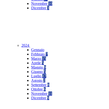
Novembre
10
Dicembre
3
2024
Gennaio
Febbraio
7
Marzo
15
Aprile
5
Maggio
9
Giugno
5
Luglio
17
Agosto
2
Settembre
8
Ottobre
6
Novembre
11
Dicembre
9