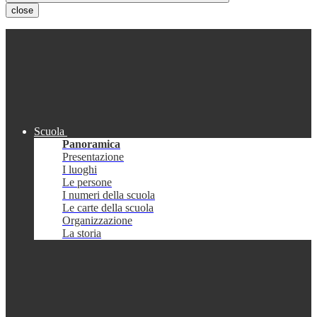
close
Scuola
Panoramica
Presentazione
I luoghi
Le persone
I numeri della scuola
Le carte della scuola
Organizzazione
La storia