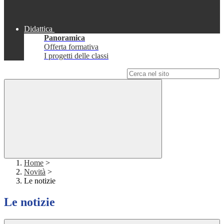
Didattica
Panoramica
Offerta formativa
I progetti delle classi
Campo di ricerca per le pagine del sito
Home
>
Novità
>
Le notizie
Le notizie