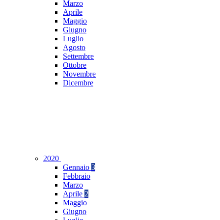
Marzo
Aprile
Maggio
Giugno
Luglio
Agosto
Settembre
Ottobre
Novembre
Dicembre
2020
Gennaio
3
Febbraio
Marzo
Aprile
2
Maggio
Giugno