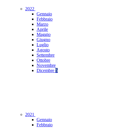
2022
Gennaio
Febbraio
Marzo
Aprile
Maggio
Giugno
Luglio
Agosto
Settembre
Ottobre
Novembre
Dicembre
5
2021
Gennaio
Febbraio