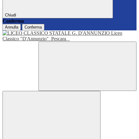
Chiudi
Conferma
Annulla
Conferma
Liceo
Classico "D'Annunzio"
Pescara