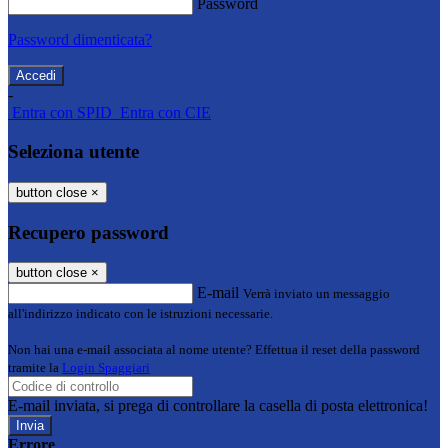
Password
Password dimenticata?
-
Entra con SPID
Entra con CIE
Seleziona utente
button close
×
Recupero password
button close
×
E-mail
Verrà inviato un messaggio
all'indirizzo indicato con le istruzioni necessarie.
Non hai una e-mail associata al nome utente? Effettua il reset della password
tramite la
Login Spaggiari
E-mail inviata, si prega di controllare la casella di posta elettronica!
Errore