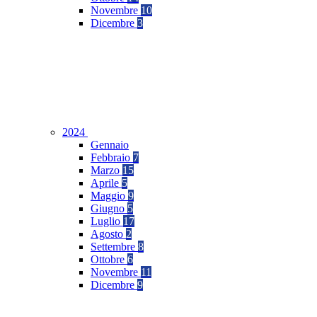
Novembre
10
Dicembre
3
2024
Gennaio
Febbraio
7
Marzo
15
Aprile
5
Maggio
9
Giugno
5
Luglio
17
Agosto
2
Settembre
8
Ottobre
6
Novembre
11
Dicembre
9