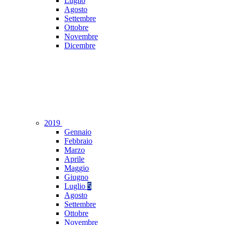
Luglio
Agosto
Settembre
Ottobre
Novembre
Dicembre
2019
Gennaio
Febbraio
Marzo
Aprile
Maggio
Giugno
Luglio
5
Agosto
Settembre
Ottobre
Novembre