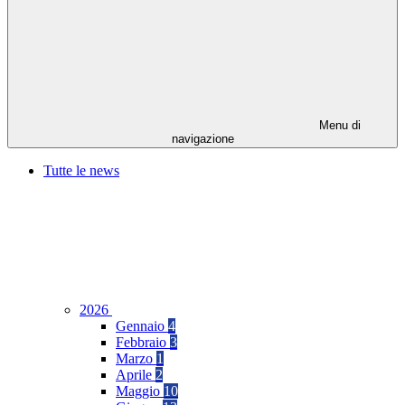
Menu di
navigazione
Tutte le news
2026
Gennaio
4
Febbraio
3
Marzo
1
Aprile
2
Maggio
10