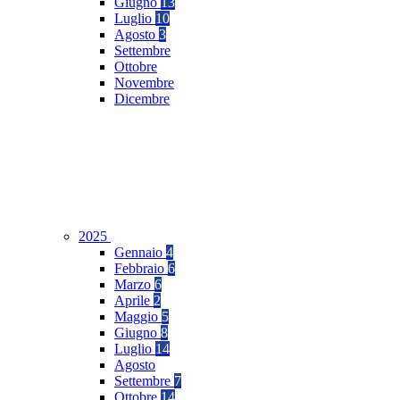
Giugno
13
Luglio
10
Agosto
3
Settembre
Ottobre
Novembre
Dicembre
2025
Gennaio
4
Febbraio
6
Marzo
6
Aprile
2
Maggio
5
Giugno
8
Luglio
14
Agosto
Settembre
7
Ottobre
14