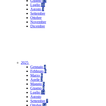
Giugno
13
Luglio
10
Agosto
3
Settembre
Ottobre
Novembre
Dicembre
2025
Gennaio
4
Febbraio
6
Marzo
6
Aprile
2
Maggio
5
Giugno
8
Luglio
14
Agosto
Settembre
7
Ottobre
14