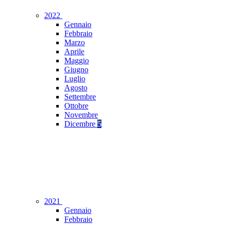
2022
Gennaio
Febbraio
Marzo
Aprile
Maggio
Giugno
Luglio
Agosto
Settembre
Ottobre
Novembre
Dicembre
5
2021
Gennaio
Febbraio