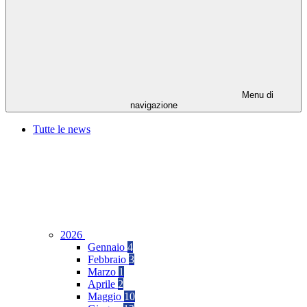
Menu di
navigazione
Tutte le news
2026
Gennaio
4
Febbraio
3
Marzo
1
Aprile
2
Maggio
10