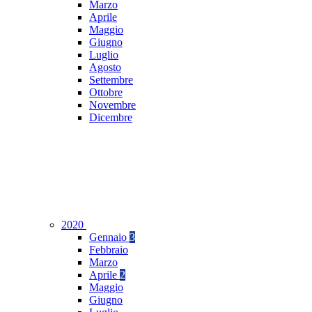
Marzo
Aprile
Maggio
Giugno
Luglio
Agosto
Settembre
Ottobre
Novembre
Dicembre
2020
Gennaio
3
Febbraio
Marzo
Aprile
2
Maggio
Giugno