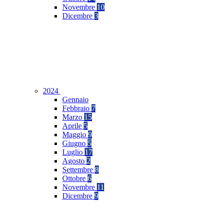
Novembre
10
Dicembre
3
2024
Gennaio
Febbraio
7
Marzo
15
Aprile
5
Maggio
9
Giugno
5
Luglio
17
Agosto
2
Settembre
8
Ottobre
6
Novembre
11
Dicembre
9