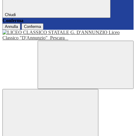
Chiudi
Conferma
Annulla
Conferma
Liceo
Classico "D'Annunzio"
Pescara