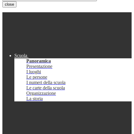
close
Scuola
Panoramica
Presentazione
I luoghi
Le persone
I numeri della scuola
Le carte della scuola
Organizzazione
La storia