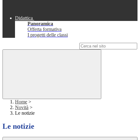
Didattica
Panoramica
Offerta formativa
I progetti delle classi
Campo di ricerca per le pagine del sito
Home
>
Novità
>
Le notizie
Le notizie