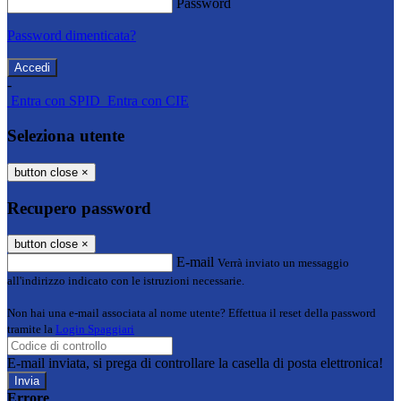
Password
Password dimenticata?
-
Entra con SPID
Entra con CIE
Seleziona utente
button close
×
Recupero password
button close
×
E-mail
Verrà inviato un messaggio
all'indirizzo indicato con le istruzioni necessarie.
Non hai una e-mail associata al nome utente? Effettua il reset della password
tramite la
Login Spaggiari
E-mail inviata, si prega di controllare la casella di posta elettronica!
Errore