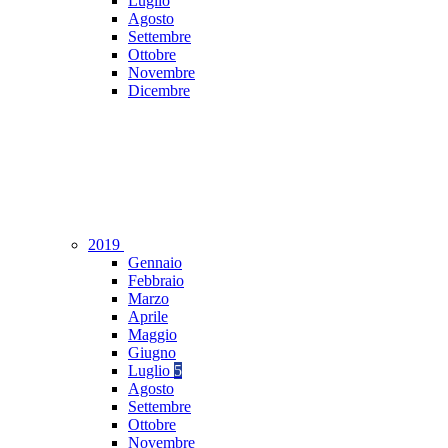
Luglio
Agosto
Settembre
Ottobre
Novembre
Dicembre
2019
Gennaio
Febbraio
Marzo
Aprile
Maggio
Giugno
Luglio
5
Agosto
Settembre
Ottobre
Novembre