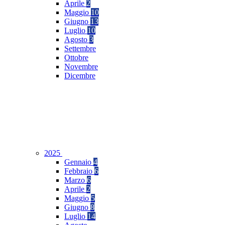
Aprile
2
Maggio
10
Giugno
13
Luglio
10
Agosto
3
Settembre
Ottobre
Novembre
Dicembre
2025
Gennaio
4
Febbraio
6
Marzo
6
Aprile
2
Maggio
5
Giugno
8
Luglio
14