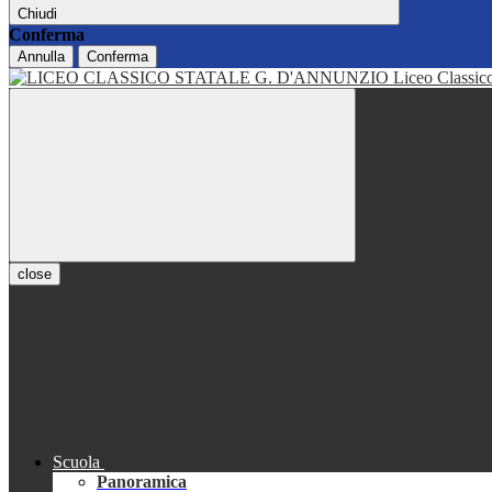
Chiudi
Conferma
Annulla
Conferma
Liceo Classi
close
Scuola
Panoramica