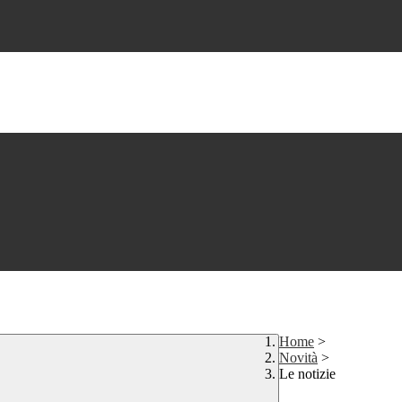
Home
>
Novità
>
Le notizie