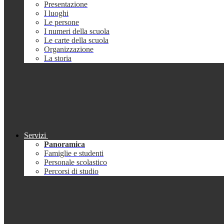
Presentazione
I luoghi
Le persone
I numeri della scuola
Le carte della scuola
Organizzazione
La storia
Servizi
Panoramica
Famiglie e studenti
Personale scolastico
Percorsi di studio