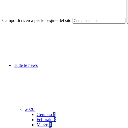
Campo di ricerca per le pagine del sito
Tutte le news
2026
Gennaio
4
Febbraio
3
Marzo
1