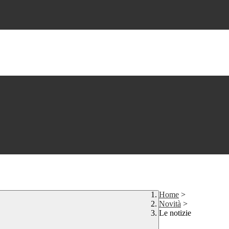
Home
>
Novità
>
Le notizie