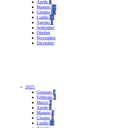
Aprile
2
Maggio
10
Giugno
13
Luglio
10
Agosto
3
Settembre
Ottobre
Novembre
Dicembre
2025
Gennaio
4
Febbraio
6
Marzo
6
Aprile
2
Maggio
5
Giugno
8
Luglio
14