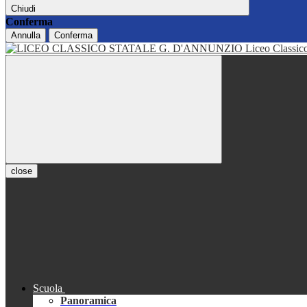
Chiudi
Conferma
Annulla
Conferma
Liceo Classi
close
Scuola
Panoramica