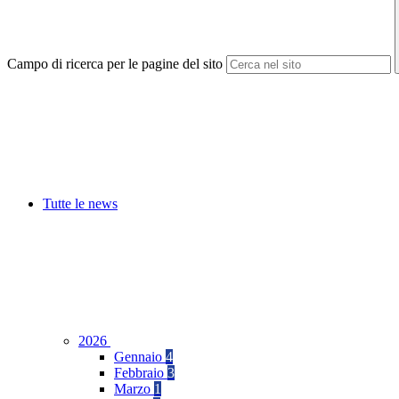
Campo di ricerca per le pagine del sito
Tutte le news
2026
Gennaio
4
Febbraio
3
Marzo
1