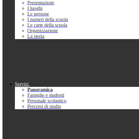
Presentazione
I luoghi
Le persone
I numeri della scuola
Le carte della scuola
Organizzazione
La storia
Servizi
Panoramica
Famiglie e studenti
Personale scolastico
Percorsi di studio