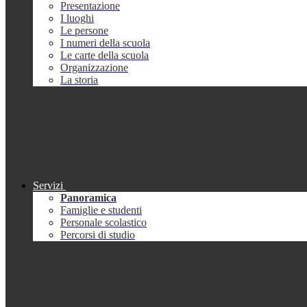
Presentazione
I luoghi
Le persone
I numeri della scuola
Le carte della scuola
Organizzazione
La storia
Servizi
Panoramica
Famiglie e studenti
Personale scolastico
Percorsi di studio