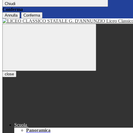
Chiudi
Conferma
Annulla
Conferma
Liceo Classi
close
Scuola
Panoramica