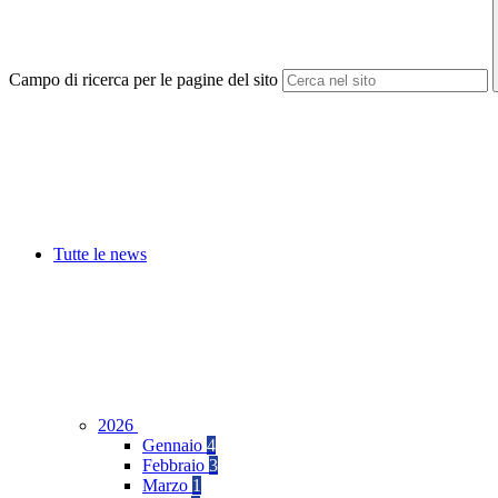
Campo di ricerca per le pagine del sito
Tutte le news
2026
Gennaio
4
Febbraio
3
Marzo
1