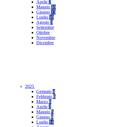
Aprile
2
Maggio
10
Giugno
13
Luglio
10
Agosto
3
Settembre
Ottobre
Novembre
Dicembre
2025
Gennaio
4
Febbraio
6
Marzo
6
Aprile
2
Maggio
5
Giugno
8
Luglio
14