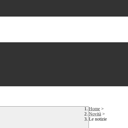
Home
>
Novità
>
Le notizie