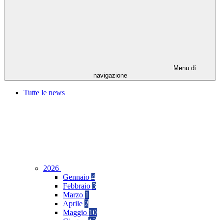
Menu di
navigazione
Tutte le news
2026
Gennaio
4
Febbraio
3
Marzo
1
Aprile
2
Maggio
10