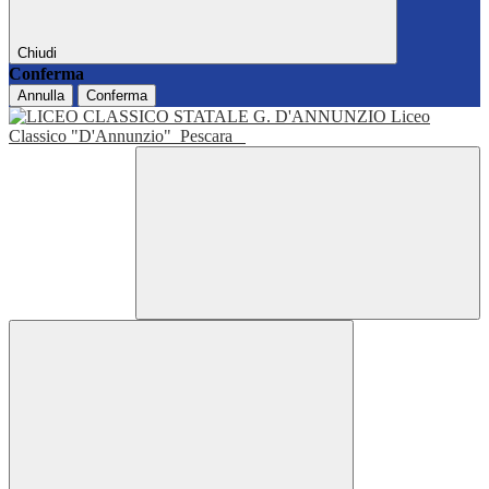
Chiudi
Conferma
Annulla
Conferma
Liceo
Classico "D'Annunzio"
Pescara