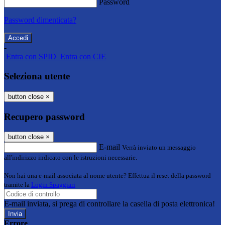
Password
Password dimenticata?
-
Entra con SPID
Entra con CIE
Seleziona utente
button close
×
Recupero password
button close
×
E-mail
Verrà inviato un messaggio
all'indirizzo indicato con le istruzioni necessarie.
Non hai una e-mail associata al nome utente? Effettua il reset della password
tramite la
Login Spaggiari
E-mail inviata, si prega di controllare la casella di posta elettronica!
Errore