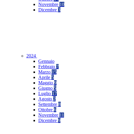
Novembre
10
Dicembre
3
2024
Gennaio
Febbraio
7
Marzo
15
Aprile
5
Maggio
9
Giugno
5
Luglio
17
Agosto
2
Settembre
8
Ottobre
6
Novembre
11
Dicembre
9