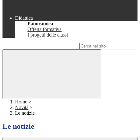
Didattica
Panoramica
Offerta formativa
I progetti delle classi
Campo di ricerca per le pagine del sito
Home
>
Novità
>
Le notizie
Le notizie