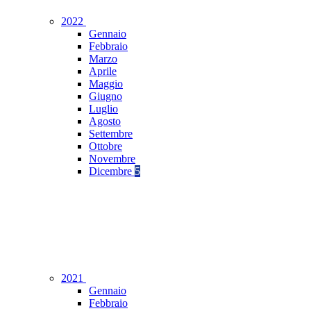
2022
Gennaio
Febbraio
Marzo
Aprile
Maggio
Giugno
Luglio
Agosto
Settembre
Ottobre
Novembre
Dicembre
5
2021
Gennaio
Febbraio