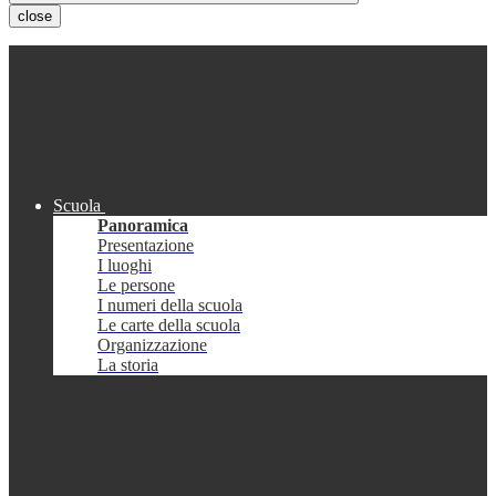
close
Scuola
Panoramica
Presentazione
I luoghi
Le persone
I numeri della scuola
Le carte della scuola
Organizzazione
La storia