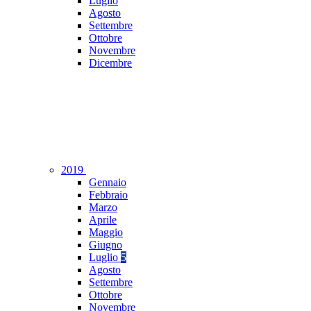
Luglio
Agosto
Settembre
Ottobre
Novembre
Dicembre
2019
Gennaio
Febbraio
Marzo
Aprile
Maggio
Giugno
Luglio
5
Agosto
Settembre
Ottobre
Novembre