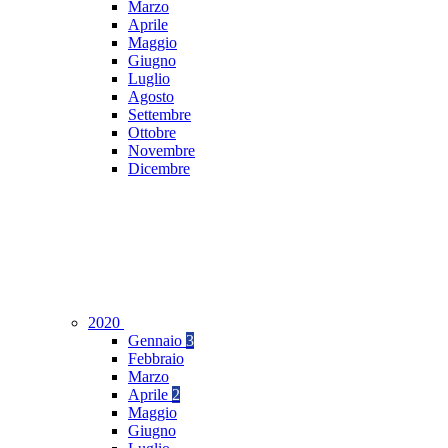
Marzo
Aprile
Maggio
Giugno
Luglio
Agosto
Settembre
Ottobre
Novembre
Dicembre
2020
Gennaio
3
Febbraio
Marzo
Aprile
2
Maggio
Giugno