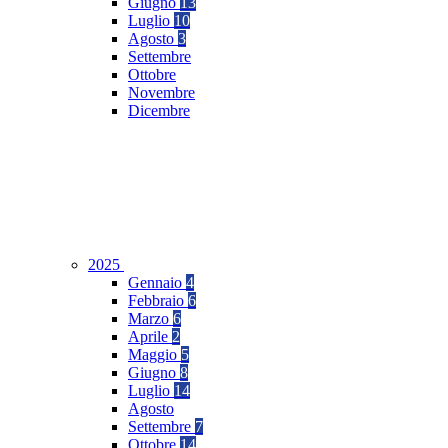
Giugno
13
Luglio
10
Agosto
3
Settembre
Ottobre
Novembre
Dicembre
2025
Gennaio
4
Febbraio
6
Marzo
6
Aprile
2
Maggio
5
Giugno
8
Luglio
14
Agosto
Settembre
7
Ottobre
14