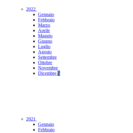
2022
Gennaio
Febbraio
Marzo
Aprile
Maggio
Giugno
Luglio
Agosto
Settembre
Ottobre
Novembre
Dicembre
5
2021
Gennaio
Febbraio