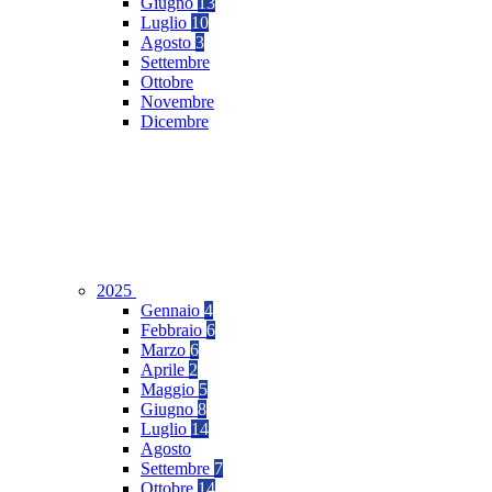
Giugno
13
Luglio
10
Agosto
3
Settembre
Ottobre
Novembre
Dicembre
2025
Gennaio
4
Febbraio
6
Marzo
6
Aprile
2
Maggio
5
Giugno
8
Luglio
14
Agosto
Settembre
7
Ottobre
14