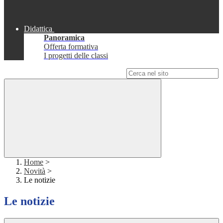
Didattica
Panoramica
Offerta formativa
I progetti delle classi
Campo di ricerca per le pagine del sito
Home
>
Novità
>
Le notizie
Le notizie