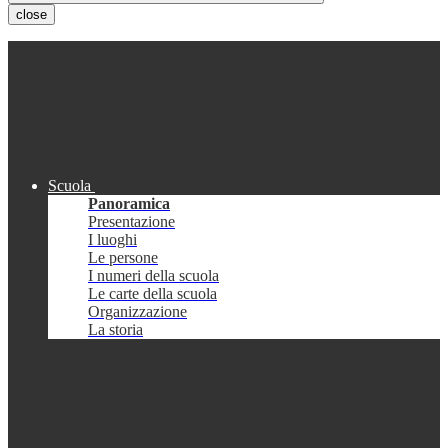
close
Scuola
Panoramica
Presentazione
I luoghi
Le persone
I numeri della scuola
Le carte della scuola
Organizzazione
La storia