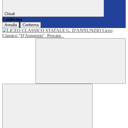
Chiudi
Conferma
Annulla
Conferma
Liceo
Classico "D'Annunzio"
Pescara