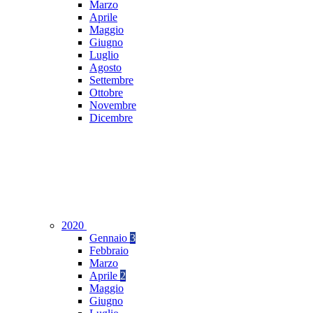
Marzo
Aprile
Maggio
Giugno
Luglio
Agosto
Settembre
Ottobre
Novembre
Dicembre
2020
Gennaio
3
Febbraio
Marzo
Aprile
2
Maggio
Giugno