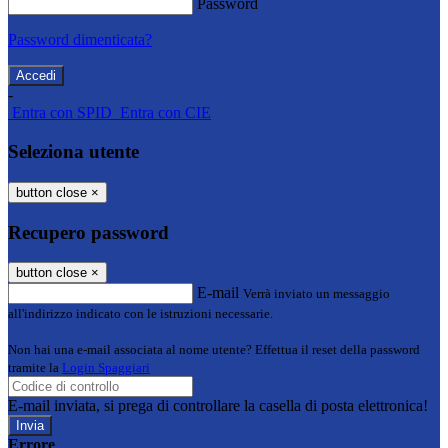
Password
Password dimenticata?
-
Entra con SPID
Entra con CIE
Seleziona utente
button close
×
Recupero password
button close
×
E-mail
Verrà inviato un messaggio
all'indirizzo indicato con le istruzioni necessarie.
Non hai una e-mail associata al nome utente? Effettua il reset della password
tramite la
Login Spaggiari
E-mail inviata, si prega di controllare la casella di posta elettronica!
Errore