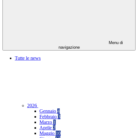
Menu di
navigazione
Tutte le news
2026
Gennaio
4
Febbraio
3
Marzo
1
Aprile
2
Maggio
10