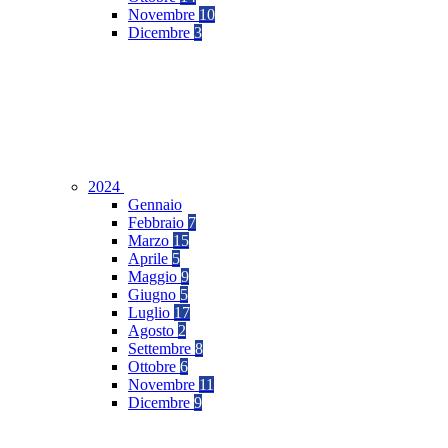
Novembre
10
Dicembre
3
2024
Gennaio
Febbraio
7
Marzo
15
Aprile
5
Maggio
9
Giugno
5
Luglio
17
Agosto
2
Settembre
8
Ottobre
6
Novembre
11
Dicembre
9