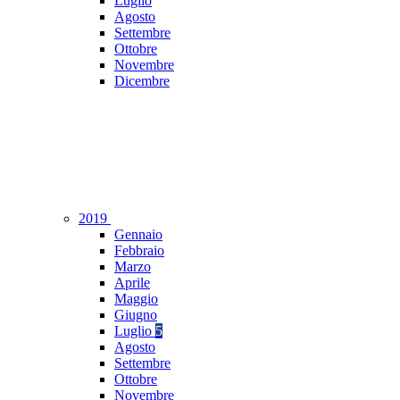
Luglio
Agosto
Settembre
Ottobre
Novembre
Dicembre
2019
Gennaio
Febbraio
Marzo
Aprile
Maggio
Giugno
Luglio
5
Agosto
Settembre
Ottobre
Novembre