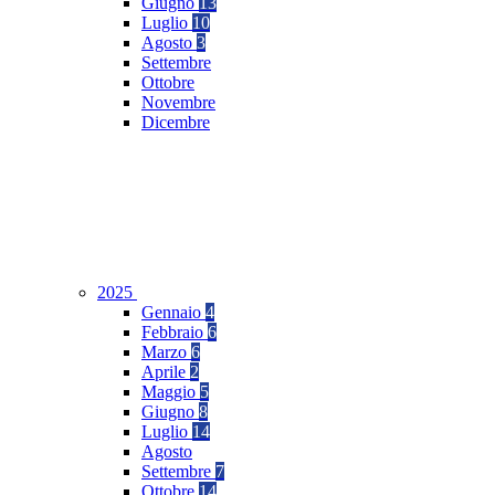
Giugno
13
Luglio
10
Agosto
3
Settembre
Ottobre
Novembre
Dicembre
2025
Gennaio
4
Febbraio
6
Marzo
6
Aprile
2
Maggio
5
Giugno
8
Luglio
14
Agosto
Settembre
7
Ottobre
14