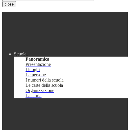
close
Scuola
Panoramica
Presentazione
I luoghi
Le persone
I numeri della scuola
Le carte della scuola
Organizzazione
La storia