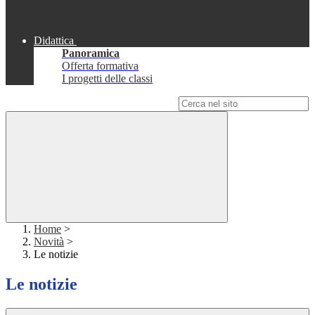
Didattica
Panoramica
Offerta formativa
I progetti delle classi
Campo di ricerca per le pagine del sito
Home
>
Novità
>
Le notizie
Le notizie