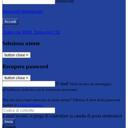
Password
Password dimenticata?
-
Entra con SPID
Entra con CIE
Seleziona utente
button close
×
Recupero password
button close
×
E-mail
Verrà inviato un messaggio
all'indirizzo indicato con le istruzioni necessarie.
Non hai una e-mail associata al nome utente? Effettua il reset della password
tramite la
Login Spaggiari
E-mail inviata, si prega di controllare la casella di posta elettronica!
Errore