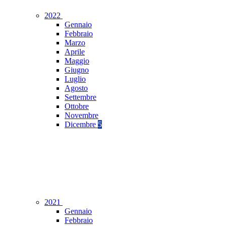
2022
Gennaio
Febbraio
Marzo
Aprile
Maggio
Giugno
Luglio
Agosto
Settembre
Ottobre
Novembre
Dicembre
5
2021
Gennaio
Febbraio