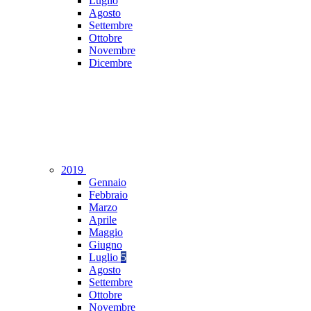
Luglio
Agosto
Settembre
Ottobre
Novembre
Dicembre
2019
Gennaio
Febbraio
Marzo
Aprile
Maggio
Giugno
Luglio
5
Agosto
Settembre
Ottobre
Novembre