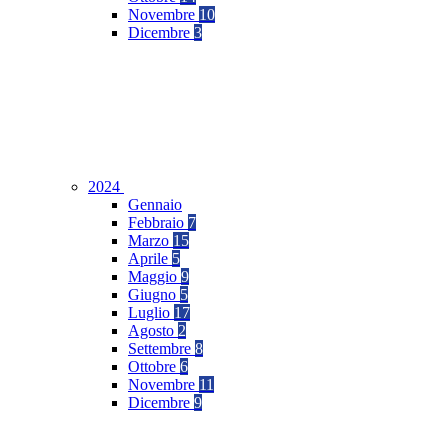
Novembre
10
Dicembre
3
2024
Gennaio
Febbraio
7
Marzo
15
Aprile
5
Maggio
9
Giugno
5
Luglio
17
Agosto
2
Settembre
8
Ottobre
6
Novembre
11
Dicembre
9