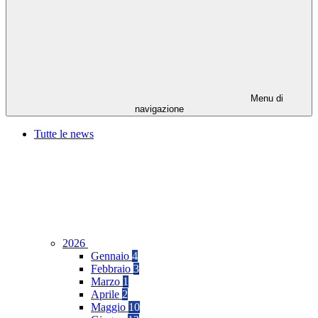
Menu di
navigazione
Tutte le news
2026
Gennaio
4
Febbraio
3
Marzo
1
Aprile
2
Maggio
10