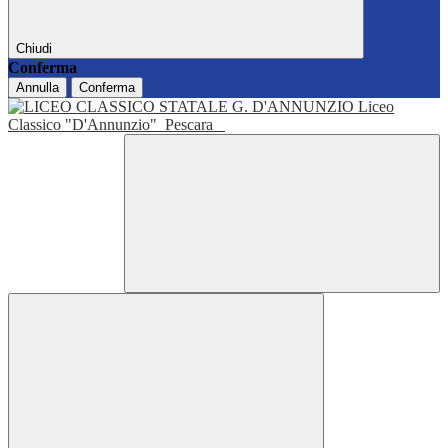
Chiudi
Conferma
Annulla
Conferma
Liceo
Classico "D'Annunzio"
Pescara