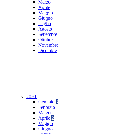
Marzo
Aprile
Maggio
Giugno
Luglio
Agosto
Settembre
Ottobre
Novembre
Dicembre
2020
Gennaio
3
Febbraio
Marzo
Aprile
2
Maggio
Giugno