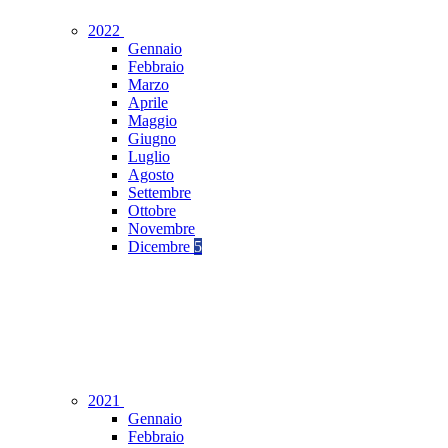
2022
Gennaio
Febbraio
Marzo
Aprile
Maggio
Giugno
Luglio
Agosto
Settembre
Ottobre
Novembre
Dicembre
5
2021
Gennaio
Febbraio