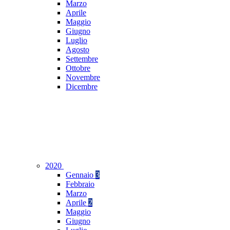
Marzo
Aprile
Maggio
Giugno
Luglio
Agosto
Settembre
Ottobre
Novembre
Dicembre
2020
Gennaio
3
Febbraio
Marzo
Aprile
2
Maggio
Giugno