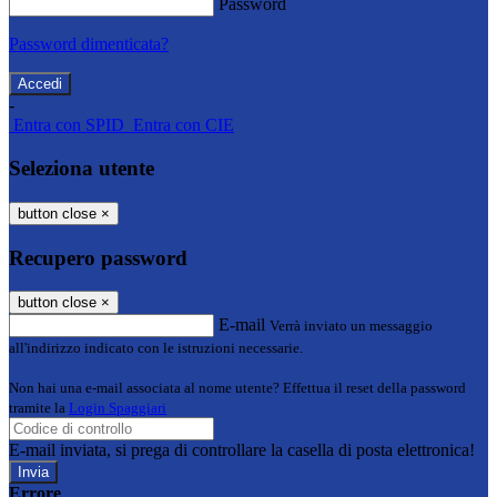
Password
Password dimenticata?
-
Entra con SPID
Entra con CIE
Seleziona utente
button close
×
Recupero password
button close
×
E-mail
Verrà inviato un messaggio
all'indirizzo indicato con le istruzioni necessarie.
Non hai una e-mail associata al nome utente? Effettua il reset della password
tramite la
Login Spaggiari
E-mail inviata, si prega di controllare la casella di posta elettronica!
Errore