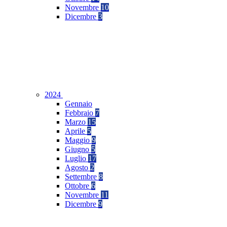
Novembre
10
Dicembre
3
2024
Gennaio
Febbraio
7
Marzo
15
Aprile
5
Maggio
9
Giugno
5
Luglio
17
Agosto
2
Settembre
8
Ottobre
6
Novembre
11
Dicembre
9