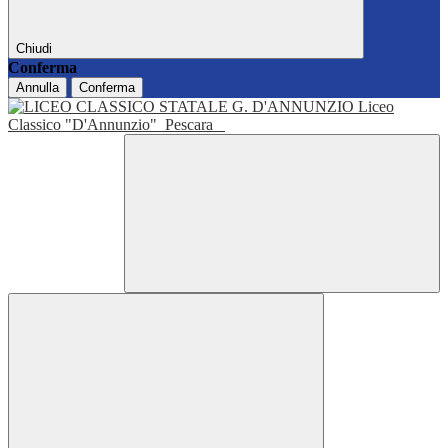
Chiudi
Conferma
Annulla
Conferma
Liceo
Classico "D'Annunzio"
Pescara