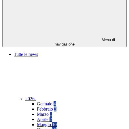
Menu di
navigazione
Tutte le news
2026
Gennaio
4
Febbraio
3
Marzo
1
Aprile
2
Maggio
10