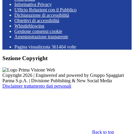
Informativa Privacy
Ufficio Relazioni con il Pubblico
Dichiarazione di accessibilità
Obiettivi di accessibilità
Whistleblowing
Gestione consensi cookie
Amministrazione trasparente
Pagina visualizzata
361404
volte
Sezione Copyright
Copyright 2026 | Engineered and powered by Gruppo Spaggiari
Parma S.p.A. | Divisione Publishing & New Social Media
Disclaimer trattamento dati personali
Back to top