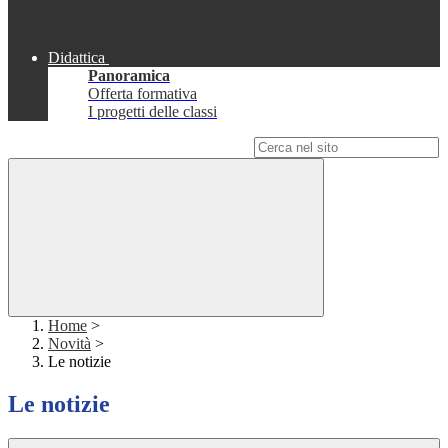
Didattica
Panoramica
Offerta formativa
I progetti delle classi
Campo di ricerca per le pagine del sito
Home
>
Novità
>
Le notizie
Le notizie