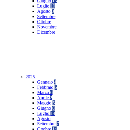
Giugno
13
Luglio
10
Agosto
3
Settembre
Ottobre
Novembre
Dicembre
2025
Gennaio
4
Febbraio
6
Marzo
6
Aprile
2
Maggio
5
Giugno
8
Luglio
14
Agosto
Settembre
7
Ottobre
14