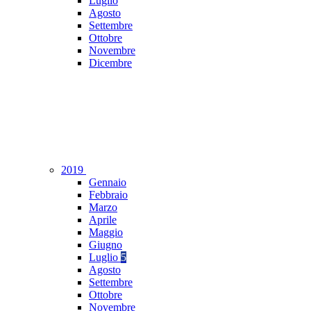
Luglio
Agosto
Settembre
Ottobre
Novembre
Dicembre
2019
Gennaio
Febbraio
Marzo
Aprile
Maggio
Giugno
Luglio
5
Agosto
Settembre
Ottobre
Novembre