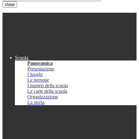
close
Scuola
Panoramica
Presentazione
I luoghi
Le persone
I numeri della scuola
Le carte della scuola
Organizzazione
La storia