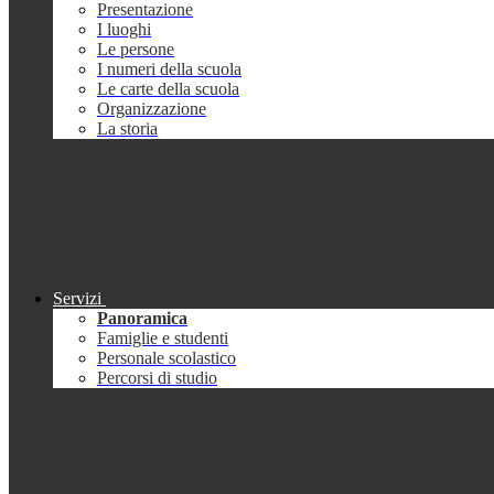
Presentazione
I luoghi
Le persone
I numeri della scuola
Le carte della scuola
Organizzazione
La storia
Servizi
Panoramica
Famiglie e studenti
Personale scolastico
Percorsi di studio