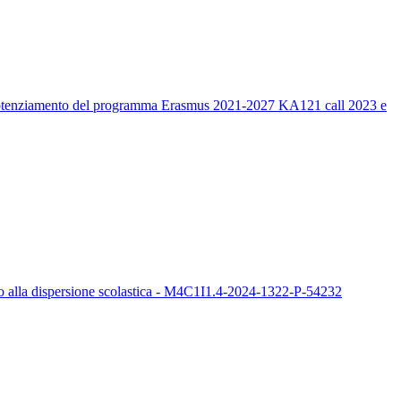
un potenziamento del programma Erasmus 2021-2027 KA121 call 2023 e
sto alla dispersione scolastica - M4C1I1.4-2024-1322-P-54232