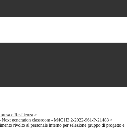
presa e Resilienza
>
1- Next generation classroom - M4C1I3.2-2022-961-P-21483
>
mento rivolto al personale interno per selezione gruppo di progetto e