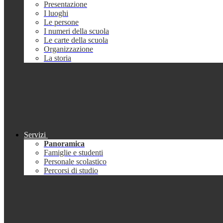
Presentazione
I luoghi
Le persone
I numeri della scuola
Le carte della scuola
Organizzazione
La storia
Servizi
Panoramica
Famiglie e studenti
Personale scolastico
Percorsi di studio