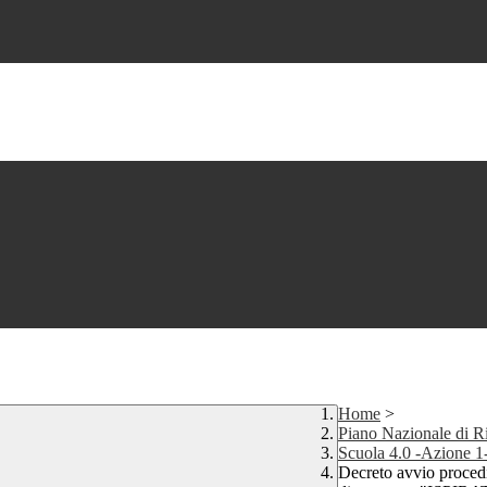
Home
>
Piano Nazionale di Ri
Scuola 4.0 -Azione 
Decreto avvio procedi