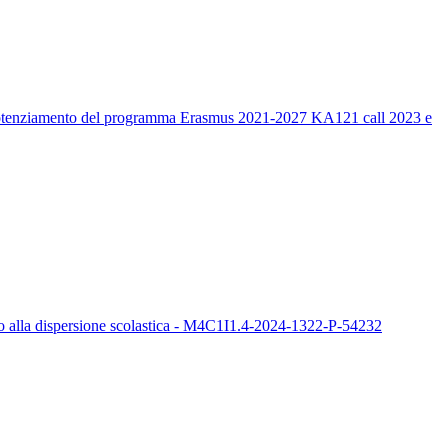
un potenziamento del programma Erasmus 2021-2027 KA121 call 2023 e
sto alla dispersione scolastica - M4C1I1.4-2024-1322-P-54232