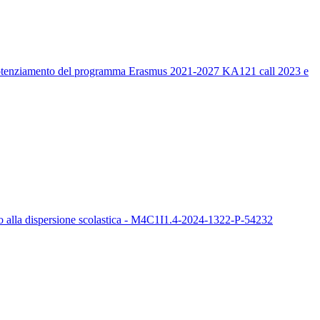
un potenziamento del programma Erasmus 2021-2027 KA121 call 2023 e
sto alla dispersione scolastica - M4C1I1.4-2024-1322-P-54232