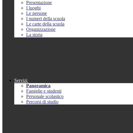
Presentazione
I luoghi
Le persone
I numeri della scuola
Le carte della scuola
Organizzazione
La storia
Servizi
Panoramica
Famiglie e studenti
Personale scolastico
Percorsi di studio