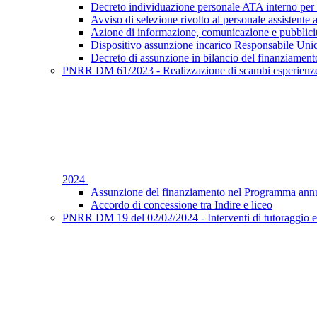
Decreto individuazione personale ATA interno per 
Avviso di selezione rivolto al personale assistente 
Azione di informazione, comunicazione e pubblic
Dispositivo assunzione incarico Responsabile Uni
Decreto di assunzione in bilancio del finanziament
PNRR DM 61/2023 - Realizzazione di scambi esperienze f
2024
Assunzione del finanziamento nel Programma annu
Accordo di concessione tra Indire e liceo
PNRR DM 19 del 02/02/2024 - Interventi di tutoraggio e 