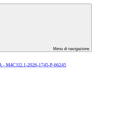
Menu di navigazione
l’ IA - M4C1I2.1-2026-1745-P-66245