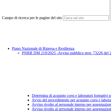
Campo di ricerca per le pagine del sito
Piano Nazionale di Ripresa e Resilienza
PNRR DM 219/2025 -Avviso pubblico prot. 73226 del 27/3
Determina di acquisto corsi e laboratori formativi pe
Avvio del procedimento per acquisto corsi e labora
Avviso rivolto al personale interno per assegnazio
Avviso rivolto al personale interno per assegnazion