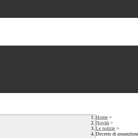
Home
>
Novità
>
Le notizie
>
Decreto di assunzione