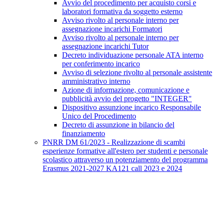
Avvio del procedimento per acquisto corsi e
laboratori formativa da soggetto esterno
Avviso rivolto al personale interno per
assegnazione incarichi Formatori
Avviso rivolto al personale interno per
assegnazione incarichi Tutor
Decreto individuazione personale ATA interno
per conferimento incarico
Avviso di selezione rivolto al personale assistente
amministrativo interno
Azione di informazione, comunicazione e
pubblicità avvio del progetto "INTEGER"
Dispositivo assunzione incarico Responsabile
Unico del Procedimento
Decreto di assunzione in bilancio del
finanziamento
PNRR DM 61/2023 - Realizzazione di scambi
esperienze formative all'estero per studenti e personale
scolastico attraverso un potenziamento del programma
Erasmus 2021-2027 KA121 call 2023 e 2024