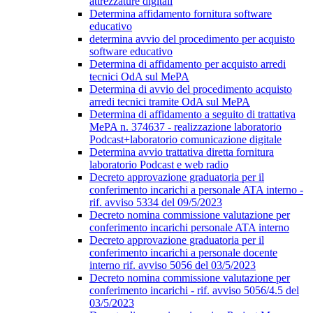
attrezzature digitali
Determina affidamento fornitura software
educativo
determina avvio del procedimento per acquisto
software educativo
Determina di affidamento per acquisto arredi
tecnici OdA sul MePA
Determina di avvio del procedimento acquisto
arredi tecnici tramite OdA sul MePA
Determina di affidamento a seguito di trattativa
MePA n. 374637 - realizzazione laboratorio
Podcast+laboratorio comunicazione digitale
Determina avvio trattativa diretta fornitura
laboratorio Podcast e web radio
Decreto approvazione graduatoria per il
conferimento incarichi a personale ATA interno -
rif. avviso 5334 del 09/5/2023
Decreto nomina commissione valutazione per
conferimento incarichi personale ATA interno
Decreto approvazione graduatoria per il
conferimento incarichi a personale docente
interno rif. avviso 5056 del 03/5/2023
Decreto nomina commissione valutazione per
conferimento incarichi - rif. avviso 5056/4.5 del
03/5/2023