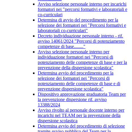
Avviso selezione personale interno per incarichi
formatori nei "percorsi formativi e laboratoriali e
co-curriculari
Determina di avvio del procedimento per la
selezione dei formatori nei "Percorsi formativi e
laboratoriali co-curriculari"
Decreto individuazione personale interno - rif.
avviso 14061/2024 "Percorsi di potenziamento
competenze di base........"
Avviso selezione personale interno per
individuazione formatori nei "Percorsi di
potenziamento delle competenze di base e per la
prevenzione della dispersione scolastica"
Determina avvio del procedimento per la
selezione dei formatori nei "Percorsi di
potenziamento delle competenze di base e di
prevenzione dispersione scolastica"
Dispositivo approvazione graduatoria Team per
la prevenzione dispersione rif. avviso
13388/2024
Avviso rivolto al personale docente interno per
incarichi nel TEAM per la prevenzione della
dispersione scolastica
Determina avvio del procedimento di selezione
tramite avviso pubblico del Team per la