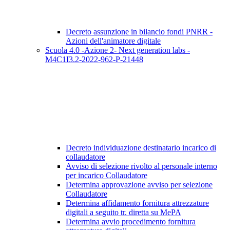
Decreto assunzione in bilancio fondi PNRR -
Azioni dell'animatore digitale
Scuola 4.0 -Azione 2- Next generation labs -
M4C1I3.2-2022-962-P-21448
Decreto individuazione destinatario incarico di
collaudatore
Avviso di selezione rivolto al personale interno
per incarico Collaudatore
Determina approvazione avviso per selezione
Collaudatore
Determina affidamento fornitura attrezzature
digitali a seguito tr. diretta su MePA
Determina avvio procedimento fornitura