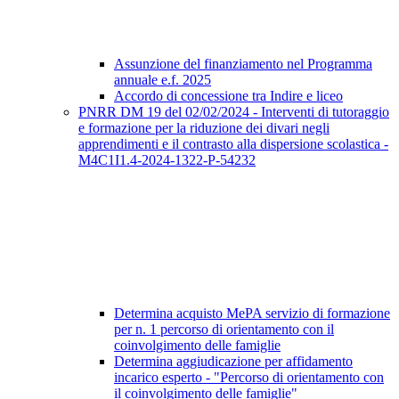
Assunzione del finanziamento nel Programma
annuale e.f. 2025
Accordo di concessione tra Indire e liceo
PNRR DM 19 del 02/02/2024 - Interventi di tutoraggio
e formazione per la riduzione dei divari negli
apprendimenti e il contrasto alla dispersione scolastica -
M4C1I1.4-2024-1322-P-54232
Determina acquisto MePA servizio di formazione
per n. 1 percorso di orientamento con il
coinvolgimento delle famiglie
Determina aggiudicazione per affidamento
incarico esperto - "Percorso di orientamento con
il coinvolgimento delle famiglie"