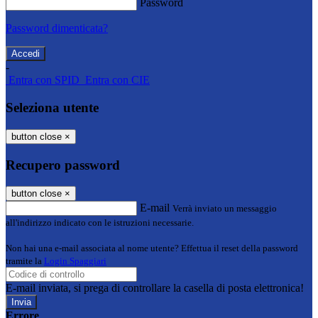
Password
Password dimenticata?
-
Entra con SPID
Entra con CIE
Seleziona utente
button close
×
Recupero password
button close
×
E-mail
Verrà inviato un messaggio
all'indirizzo indicato con le istruzioni necessarie.
Non hai una e-mail associata al nome utente? Effettua il reset della password
tramite la
Login Spaggiari
E-mail inviata, si prega di controllare la casella di posta elettronica!
Errore