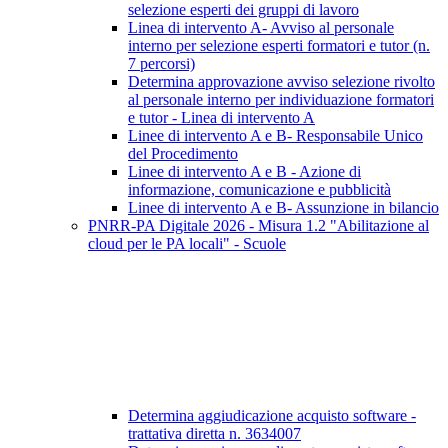
selezione esperti dei gruppi di lavoro
Linea di intervento A- Avviso al personale
interno per selezione esperti formatori e tutor (n.
7 percorsi)
Determina approvazione avviso selezione rivolto
al personale interno per individuazione formatori
e tutor - Linea di intervento A
Linee di intervento A e B- Responsabile Unico
del Procedimento
Linee di intervento A e B - Azione di
informazione, comunicazione e pubblicità
Linee di intervento A e B- Assunzione in bilancio
PNRR-PA Digitale 2026 - Misura 1.2 "Abilitazione al
cloud per le PA locali" - Scuole
Determina aggiudicazione acquisto software -
trattativa diretta n. 3634007