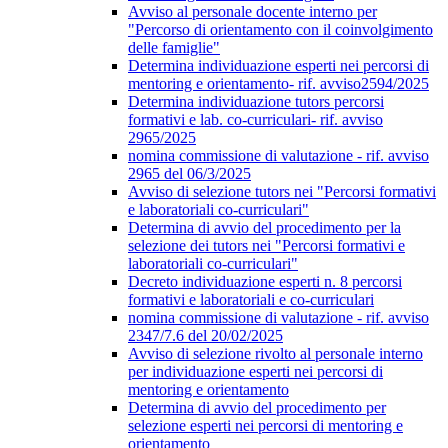
Avviso al personale docente interno per
"Percorso di orientamento con il coinvolgimento
delle famiglie"
Determina individuazione esperti nei percorsi di
mentoring e orientamento- rif. avviso2594/2025
Determina individuazione tutors percorsi
formativi e lab. co-curriculari- rif. avviso
2965/2025
nomina commissione di valutazione - rif. avviso
2965 del 06/3/2025
Avviso di selezione tutors nei "Percorsi formativi
e laboratoriali co-curriculari"
Determina di avvio del procedimento per la
selezione dei tutors nei "Percorsi formativi e
laboratoriali co-curriculari"
Decreto individuazione esperti n. 8 percorsi
formativi e laboratoriali e co-curriculari
nomina commissione di valutazione - rif. avviso
2347/7.6 del 20/02/2025
Avviso di selezione rivolto al personale interno
per individuazione esperti nei percorsi di
mentoring e orientamento
Determina di avvio del procedimento per
selezione esperti nei percorsi di mentoring e
orientamento