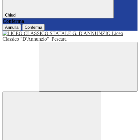
Chiudi
Conferma
Annulla
Conferma
Liceo
Classico "D'Annunzio"
Pescara