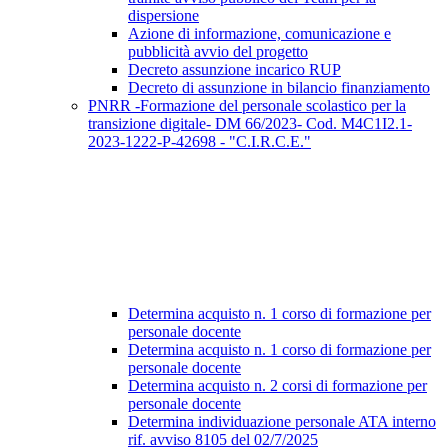
dispersione
Azione di informazione, comunicazione e
pubblicità avvio del progetto
Decreto assunzione incarico RUP
Decreto di assunzione in bilancio finanziamento
PNRR -Formazione del personale scolastico per la
transizione digitale- DM 66/2023- Cod. M4C1I2.1-
2023-1222-P-42698 - "C.I.R.C.E."
Determina acquisto n. 1 corso di formazione per
personale docente
Determina acquisto n. 1 corso di formazione per
personale docente
Determina acquisto n. 2 corsi di formazione per
personale docente
Determina individuazione personale ATA interno
rif. avviso 8105 del 02/7/2025