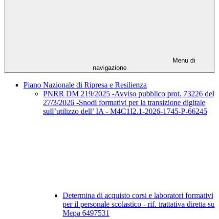
Menu di
navigazione
Piano Nazionale di Ripresa e Resilienza
PNRR DM 219/2025 -Avviso pubblico prot. 73226 del
27/3/2026 -Snodi formativi per la transizione digitale
sull’utilizzo dell’ IA - M4C1I2.1-2026-1745-P-66245
Determina di acquisto corsi e laboratori formativi
per il personale scolastico - rif. trattativa diretta su
Mepa 6497531