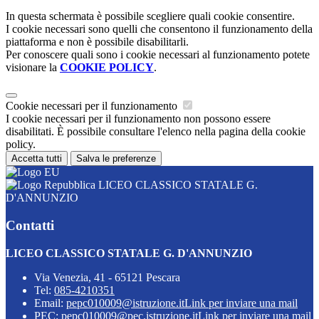
In questa schermata è possibile scegliere quali cookie consentire.
I cookie necessari sono quelli che consentono il funzionamento della
piattaforma e non è possibile disabilitarli.
Per conoscere quali sono i cookie necessari al funzionamento potete
visionare la
COOKIE POLICY
.
Cookie necessari per il funzionamento
I cookie necessari per il funzionamento non possono essere
disabilitati. È possibile consultare l'elenco nella pagina della cookie
policy.
Accetta tutti
Salva le preferenze
LICEO CLASSICO STATALE G.
D'ANNUNZIO
Contatti
LICEO CLASSICO STATALE G. D'ANNUNZIO
Via Venezia, 41 - 65121 Pescara
Tel:
085-4210351
Email:
pepc010009@istruzione.it
Link per inviare una mail
PEC:
pepc010009@pec.istruzione.it
Link per inviare una mail