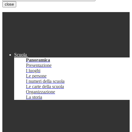
close
Scuola
Panoramica
Presentazione
I luoghi
Le persone
I numeri della scuola
Le carte della scuola
Organizzazione
La storia