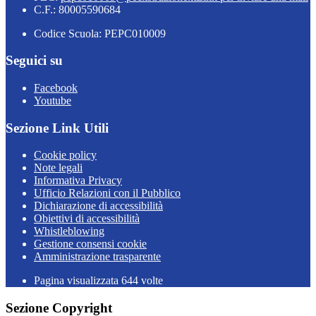
C.F.: 80005590684
Codice Scuola: PEPC010009
Seguici su
Facebook
Youtube
Sezione Link Utili
Cookie policy
Note legali
Informativa Privacy
Ufficio Relazioni con il Pubblico
Dichiarazione di accessibilità
Obiettivi di accessibilità
Whistleblowing
Gestione consensi cookie
Amministrazione trasparente
Pagina visualizzata
644
volte
Sezione Copyright