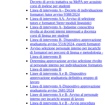
Decreto di avvio trattativa su MePA per acquisto
corsi di inglese per studenti
Linea di intervento A-- Decreto di individuazione
formatori /tutor avviso 9388/2024
Linea di intervento AA- Avviso di selezione
tutors e formatori Stem+moduli linguistici
Linea di intervento A- Indagine conoscitiva
rivolta ai docenti interni interessati a docenza
corsi di lingua per studenti
Linea di intervento B- Dispositivo approvazione
graduatoria avviso 5518/2024- esperti formatori
Avviso selezione personale interno per incarichi
di formatori nei percorsi di lingua e metodologia -
Linea di intervento B
Determina approvazione avviso selezione rivolto
al personale interno per individuazione formatori-
Linea di intervento B
Linee di intervento A e B- Dispositivo
approvazione graduatoria definitiva gruppo di
lavoro
Linea di intervento A-Dispositivo approvazione
graduatoria avviso 2681/2024
Linee di intervento A e B- Avviso al personale
interno per incarichi gruppi di lavoro
Linea di intervento A e B - Avvio procedura