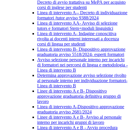
Decreto di avvio trattativa su MePA per acquisto
corsi di inglese per studenti
Linea di intervento A-- Decreto di individuazione
formatori /tutor avviso 9388/2024
Linea di intervento AA- Avviso di selezione
tutors e formatori Stem+moduli linguistici
Linea di intervento A- Indagine conoscitiva
rivolta ai docenti interni interessati a docenza
corsi di lingua per studenti
Linea di intervento B- Dispositivo approvazione
graduatoria avviso 5518/2024- esperti formatori
Avviso selezione personale interno per incarichi
di formatori nei percorsi di lingua e metodologia -
Linea di intervento B
Determina approvazione avviso selezione rivolto
al personale interno per individuazione formatori-
Linea di intervento B
Linee di intervento A e B- Dispositivo
approvazione graduatoria definitiva gruppo di
lavoro
Linea di intervento A-Dispositivo approvazione
graduatoria avviso 2681/2024
Linee di intervento A e B- Avviso al personale
interno per incarichi gruppi di lavoro
Linea di intervento A e B - Avvio procedura