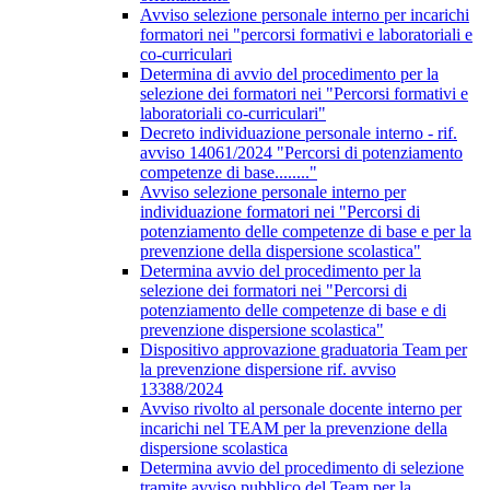
Avviso selezione personale interno per incarichi
formatori nei "percorsi formativi e laboratoriali e
co-curriculari
Determina di avvio del procedimento per la
selezione dei formatori nei "Percorsi formativi e
laboratoriali co-curriculari"
Decreto individuazione personale interno - rif.
avviso 14061/2024 "Percorsi di potenziamento
competenze di base........"
Avviso selezione personale interno per
individuazione formatori nei "Percorsi di
potenziamento delle competenze di base e per la
prevenzione della dispersione scolastica"
Determina avvio del procedimento per la
selezione dei formatori nei "Percorsi di
potenziamento delle competenze di base e di
prevenzione dispersione scolastica"
Dispositivo approvazione graduatoria Team per
la prevenzione dispersione rif. avviso
13388/2024
Avviso rivolto al personale docente interno per
incarichi nel TEAM per la prevenzione della
dispersione scolastica
Determina avvio del procedimento di selezione
tramite avviso pubblico del Team per la