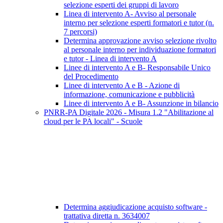
selezione esperti dei gruppi di lavoro
Linea di intervento A- Avviso al personale
interno per selezione esperti formatori e tutor (n.
7 percorsi)
Determina approvazione avviso selezione rivolto
al personale interno per individuazione formatori
e tutor - Linea di intervento A
Linee di intervento A e B- Responsabile Unico
del Procedimento
Linee di intervento A e B - Azione di
informazione, comunicazione e pubblicità
Linee di intervento A e B- Assunzione in bilancio
PNRR-PA Digitale 2026 - Misura 1.2 "Abilitazione al
cloud per le PA locali" - Scuole
Determina aggiudicazione acquisto software -
trattativa diretta n. 3634007