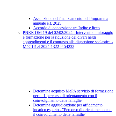
Assunzione del finanziamento nel Programma
annuale e.f. 2025
Accordo di concessione tra Indire e liceo
PNRR DM 19 del 02/02/2024 - Interventi di tutoraggio
e formazione per la riduzione dei divari negli
apprendimenti e il contrasto alla dispersione scolastica -
M4C1I1.4-2024-1322-P-54232
Determina acquisto MePA servizio di formazione
per n. 1 percorso di orientamento con il
coinvolgimento delle famiglie
Determina aggiudicazione per affidamento
incarico esperto - "Percorso di orientamento con
il coinvolgimento delle famiglie"