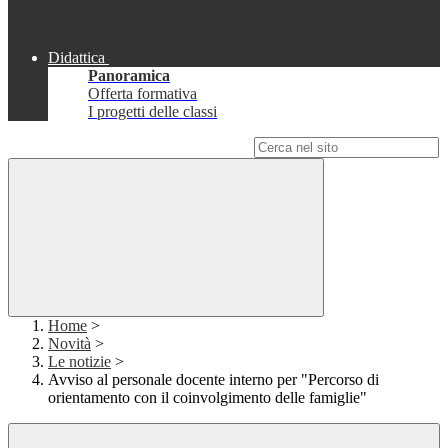
Didattica
Panoramica
Offerta formativa
I progetti delle classi
Campo di ricerca per le pagine del sito
Home
>
Novità
>
Le notizie
>
Avviso al personale docente interno per "Percorso di
orientamento con il coinvolgimento delle famiglie"