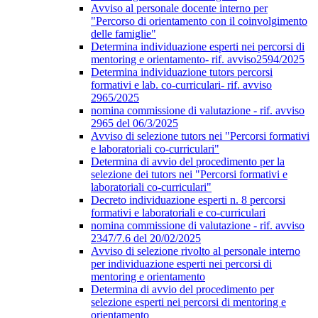
Avviso al personale docente interno per
"Percorso di orientamento con il coinvolgimento
delle famiglie"
Determina individuazione esperti nei percorsi di
mentoring e orientamento- rif. avviso2594/2025
Determina individuazione tutors percorsi
formativi e lab. co-curriculari- rif. avviso
2965/2025
nomina commissione di valutazione - rif. avviso
2965 del 06/3/2025
Avviso di selezione tutors nei "Percorsi formativi
e laboratoriali co-curriculari"
Determina di avvio del procedimento per la
selezione dei tutors nei "Percorsi formativi e
laboratoriali co-curriculari"
Decreto individuazione esperti n. 8 percorsi
formativi e laboratoriali e co-curriculari
nomina commissione di valutazione - rif. avviso
2347/7.6 del 20/02/2025
Avviso di selezione rivolto al personale interno
per individuazione esperti nei percorsi di
mentoring e orientamento
Determina di avvio del procedimento per
selezione esperti nei percorsi di mentoring e
orientamento