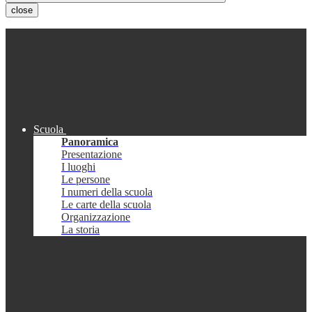
close
Scuola
Panoramica
Presentazione
I luoghi
Le persone
I numeri della scuola
Le carte della scuola
Organizzazione
La storia