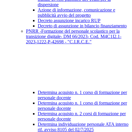
dispersione
Azione di informazione, comunicazione e
pubblicità avvio del progetto
Decreto assunzione incarico RUP
Decreto di assunzione in bilancio finanziamento
PNRR -Formazione del personale scolastico per la
transizione digitale- DM 66/2023- Cod. M4C1I2.1-
2023-1222-P-42698 - "C.I.R.C.E."
Determina acquisto n. 1 corso di formazione per
personale docente
Determina acquisto n. 1 corso di formazione per
personale docente
Determina acquisto n. 2 corsi di formazione per
personale docente
Determina individuazione personale ATA interno
rif. avviso 8105 del 02/7/2025