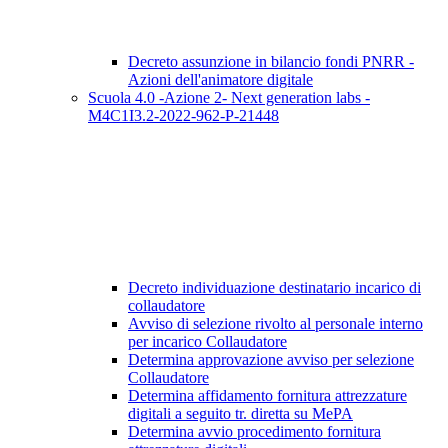
Decreto assunzione in bilancio fondi PNRR -
Azioni dell'animatore digitale
Scuola 4.0 -Azione 2- Next generation labs -
M4C1I3.2-2022-962-P-21448
Decreto individuazione destinatario incarico di
collaudatore
Avviso di selezione rivolto al personale interno
per incarico Collaudatore
Determina approvazione avviso per selezione
Collaudatore
Determina affidamento fornitura attrezzature
digitali a seguito tr. diretta su MePA
Determina avvio procedimento fornitura