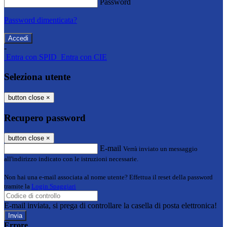
Password
Password dimenticata?
-
Entra con SPID
Entra con CIE
Seleziona utente
button close
×
Recupero password
button close
×
E-mail
Verrà inviato un messaggio
all'indirizzo indicato con le istruzioni necessarie.
Non hai una e-mail associata al nome utente? Effettua il reset della password
tramite la
Login Spaggiari
E-mail inviata, si prega di controllare la casella di posta elettronica!
Errore