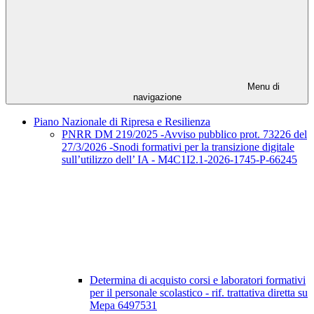
Menu di
navigazione
Piano Nazionale di Ripresa e Resilienza
PNRR DM 219/2025 -Avviso pubblico prot. 73226 del
27/3/2026 -Snodi formativi per la transizione digitale
sull’utilizzo dell’ IA - M4C1I2.1-2026-1745-P-66245
Determina di acquisto corsi e laboratori formativi
per il personale scolastico - rif. trattativa diretta su
Mepa 6497531