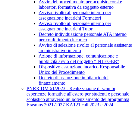
Avvio del procedimento per acquisto corsi e
laboratori formativa da soggetto esterno
Avviso rivolto al personale interno per
assegnazione incarichi Formatori
Avviso rivolto al personale interno per
assegnazione incarichi Tutor
Decreto individuazione personale ATA interno
per conferimento incarico
Avviso di selezione rivolto al personale assistente
amministrativo interno
Azione di informazione, comunicazione e
pubblicità avvio del progetto "INTEGER"
Dispositivo assunzione incarico Responsabile
Unico del Procedimento
Decreto di assunzione in bilancio del
finanziamento
PNRR DM 61/2023 - Realizzazione di scambi
esperienze formative all'estero per studenti e personale
scolastico attraverso un potenziamento del programma
Erasmus 2021-2027 KA121 call 2023 e 2024