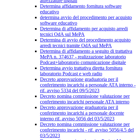
attrezzature digitali
Determina affidamento fornitura software
educativo
determina avvio del procedimento per acquisto
software educativo
Determina di affidamento per acquisto arredi
tecnici OdA sul MePA
Determina di avvio del procedimento acquisto
arredi tecnici tramite OdA sul MePA
Determina di affidamento a seguito di trattativa
MePA n. 374637 - realizzazione laboratorio
Podcast+laboratorio comunicazione digitale
Determina avvio trattativa diretta fornitura
laboratorio Podcast e web radio
Decreto approvazione graduatoria per il
conferimento incarichi a personale ATA interno -
rif. avviso 5334 del 09/5/2023
Decreto nomina commissione valutazione per
conferimento incarichi personale ATA interno
Decreto approvazione graduatoria per il
conferimento incarichi a personale docente
interno rif. avviso 5056 del 03/5/2023
Decreto nomina commissione valutazione per
conferimento incarichi - rif. avviso 5056/4.5 del
03/5/2023