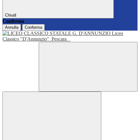
Chiudi
Conferma
Annulla
Conferma
Liceo
Classico "D'Annunzio"
Pescara