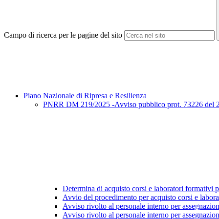
Campo di ricerca per le pagine del sito
Piano Nazionale di Ripresa e Resilienza
PNRR DM 219/2025 -Avviso pubblico prot. 73226 del 27/3
Determina di acquisto corsi e laboratori formativi pe
Avvio del procedimento per acquisto corsi e labora
Avviso rivolto al personale interno per assegnazio
Avviso rivolto al personale interno per assegnazion