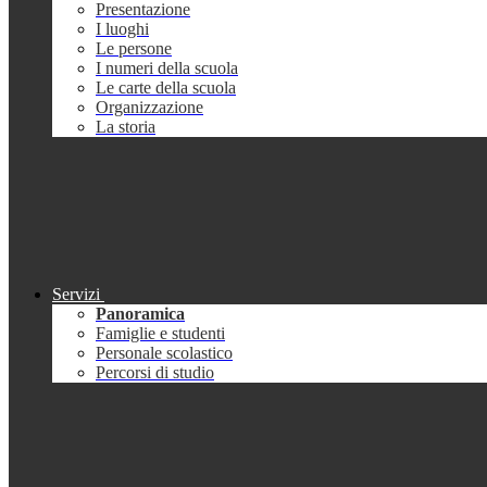
Presentazione
I luoghi
Le persone
I numeri della scuola
Le carte della scuola
Organizzazione
La storia
Servizi
Panoramica
Famiglie e studenti
Personale scolastico
Percorsi di studio