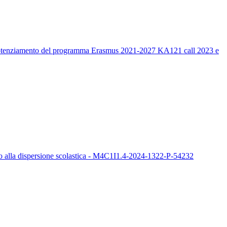
un potenziamento del programma Erasmus 2021-2027 KA121 call 2023 e
sto alla dispersione scolastica - M4C1I1.4-2024-1322-P-54232