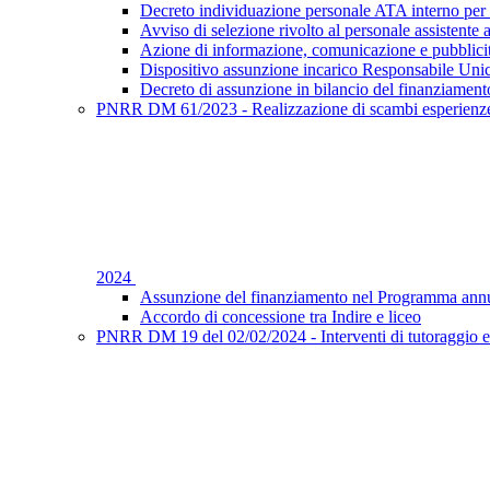
Decreto individuazione personale ATA interno per 
Avviso di selezione rivolto al personale assistente 
Azione di informazione, comunicazione e pubblic
Dispositivo assunzione incarico Responsabile Uni
Decreto di assunzione in bilancio del finanziament
PNRR DM 61/2023 - Realizzazione di scambi esperienze f
2024
Assunzione del finanziamento nel Programma annu
Accordo di concessione tra Indire e liceo
PNRR DM 19 del 02/02/2024 - Interventi di tutoraggio e 