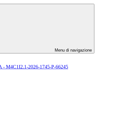
Menu di navigazione
l’ IA - M4C1I2.1-2026-1745-P-66245