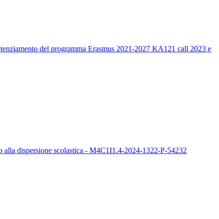
un potenziamento del programma Erasmus 2021-2027 KA121 call 2023 e
sto alla dispersione scolastica - M4C1I1.4-2024-1322-P-54232