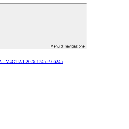
Menu di navigazione
l’ IA - M4C1I2.1-2026-1745-P-66245