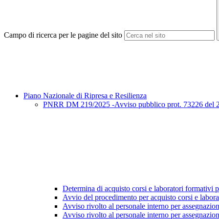
Campo di ricerca per le pagine del sito
Piano Nazionale di Ripresa e Resilienza
PNRR DM 219/2025 -Avviso pubblico prot. 73226 del 27/3
Determina di acquisto corsi e laboratori formativi pe
Avvio del procedimento per acquisto corsi e labora
Avviso rivolto al personale interno per assegnazio
Avviso rivolto al personale interno per assegnazion