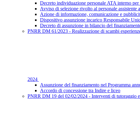
Decreto individuazione personale ATA interno per 
Avviso di selezione rivolto al personale assistente 
Azione di informazione, comunicazione e pubblic
Dispositivo assunzione incarico Responsabile Uni
Decreto di assunzione in bilancio del finanziament
PNRR DM 61/2023 - Realizzazione di scambi esperienze f
2024
Assunzione del finanziamento nel Programma annu
Accordo di concessione tra Indire e liceo
PNRR DM 19 del 02/02/2024 - Interventi di tutoraggio e 