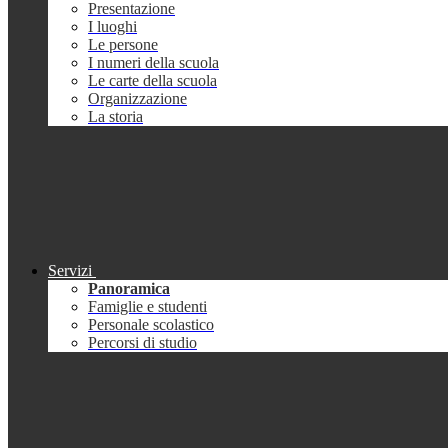
Presentazione
I luoghi
Le persone
I numeri della scuola
Le carte della scuola
Organizzazione
La storia
Servizi
Panoramica
Famiglie e studenti
Personale scolastico
Percorsi di studio