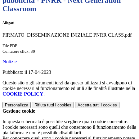
pubblicità - PNRR - Next Generation
Classroom
Allegati
FIRMATO_DISSEMINAZIONE INIZIALE PNRR CLASS.pdf
File PDF
Contatore click: 30
Notizie
Pubblicato il 17-04-2023
Questo sito o gli strumenti terzi da questo utilizzati si avvalgono di
cookie necessari al funzionamento ed utili alle finalità illustrate nella
COOKIE POLICY
.
Personalizza
Rifiuta tutti
i cookies
Accetta tutti
i cookies
Gestione cookie
In questa schermata è possibile scegliere quali cookie consentire.
I cookie necessari sono quelli che consentono il funzionamento della
piattaforma e non è possibile disabilitarli.
Per conoscere quali sono i cookie necessari al funzionamento potete