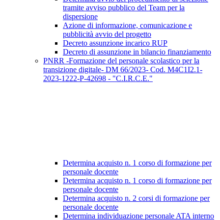
tramite avviso pubblico del Team per la
dispersione
Azione di informazione, comunicazione e
pubblicità avvio del progetto
Decreto assunzione incarico RUP
Decreto di assunzione in bilancio finanziamento
PNRR -Formazione del personale scolastico per la
transizione digitale- DM 66/2023- Cod. M4C1I2.1-
2023-1222-P-42698 - "C.I.R.C.E."
Determina acquisto n. 1 corso di formazione per
personale docente
Determina acquisto n. 1 corso di formazione per
personale docente
Determina acquisto n. 2 corsi di formazione per
personale docente
Determina individuazione personale ATA interno