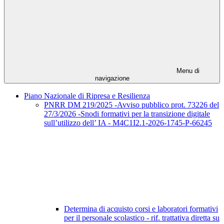
Menu di
navigazione
Piano Nazionale di Ripresa e Resilienza
PNRR DM 219/2025 -Avviso pubblico prot. 73226 del
27/3/2026 -Snodi formativi per la transizione digitale
sull’utilizzo dell’ IA - M4C1I2.1-2026-1745-P-66245
Determina di acquisto corsi e laboratori formativi
per il personale scolastico - rif. trattativa diretta su