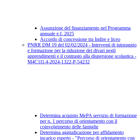
Assunzione del finanziamento nel Programma
annuale e.f. 2025
Accordo di concessione tra Indire e liceo
PNRR DM 19 del 02/02/2024 - Interventi di tutoraggio
e formazione per la riduzione dei divari negli
apprendimenti e il contrasto alla dispersione scolastica -
M4C1I1.4-2024-1322-P-54232
Determina acquisto MePA servizio di formazione
per n. 1 percorso di orientamento con il
coinvolgimento delle famiglie
Determina aggiudicazione per affidamento
incarico esperto - "Percorso di orientamento con