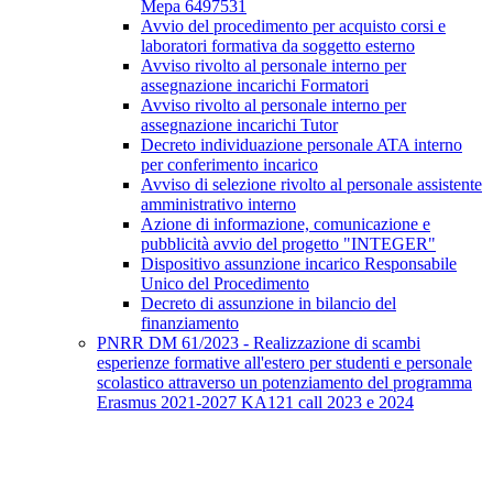
Mepa 6497531
Avvio del procedimento per acquisto corsi e
laboratori formativa da soggetto esterno
Avviso rivolto al personale interno per
assegnazione incarichi Formatori
Avviso rivolto al personale interno per
assegnazione incarichi Tutor
Decreto individuazione personale ATA interno
per conferimento incarico
Avviso di selezione rivolto al personale assistente
amministrativo interno
Azione di informazione, comunicazione e
pubblicità avvio del progetto "INTEGER"
Dispositivo assunzione incarico Responsabile
Unico del Procedimento
Decreto di assunzione in bilancio del
finanziamento
PNRR DM 61/2023 - Realizzazione di scambi
esperienze formative all'estero per studenti e personale
scolastico attraverso un potenziamento del programma
Erasmus 2021-2027 KA121 call 2023 e 2024