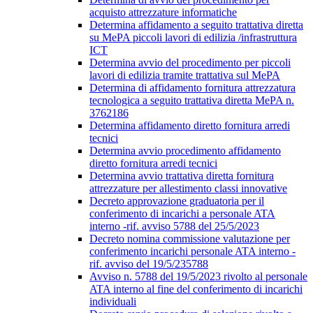
acquisto attrezzature informatiche
Determina affidamento a seguito trattativa diretta
su MePA piccoli lavori di edilizia /infrastruttura
ICT
Determina avvio del procedimento per piccoli
lavori di edilizia tramite trattativa sul MePA
Determina di affidamento fornitura attrezzatura
tecnologica a seguito trattativa diretta MePA n.
3762186
Determina affidamento diretto fornitura arredi
tecnici
Determina avvio procedimento affidamento
diretto fornitura arredi tecnici
Determina avvio trattativa diretta fornitura
attrezzature per allestimento classi innovative
Decreto approvazione graduatoria per il
conferimento di incarichi a personale ATA
interno -rif. avviso 5788 del 25/5/2023
Decreto nomina commissione valutazione per
conferimento incarichi personale ATA interno -
rif. avviso del 19/5/235788
Avviso n. 5788 del 19/5/2023 rivolto al personale
ATA interno al fine del conferimento di incarichi
individuali