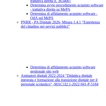
trattativa diretta n. 3634007
Determina avvio procedimento acquisto software
- trattativa diretta su MePA
Determina di affidamento acquisto software -
OdA sul MePA
PNRR - PA Digitale 2026- Misura 1.4.1 "Esperienza
del cittadino nei servizi pubblici"
Determina di affidamento acquisto software
gestionale sito web
Animatori digitali 2022-2024 "Didattica digitale
integrata e formazione alla transizione digitale per il
personale scolastico" -MAC1I2.1-2022-941-P-5184