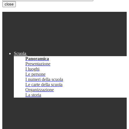
close
Scuola
Panoramica
Presentazione
I luoghi
Le persone
I numeri della scuola
Le carte della scuola
Organizzazione
La storia