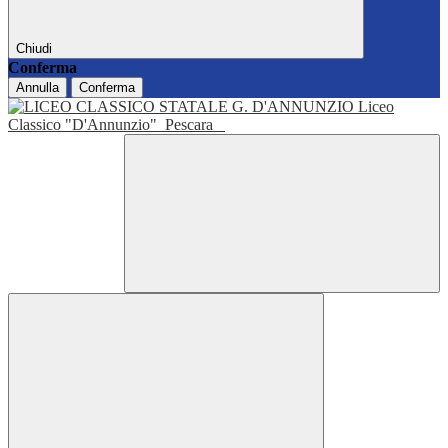
Chiudi
Conferma
Annulla
Conferma
Liceo
Classico "D'Annunzio"
Pescara