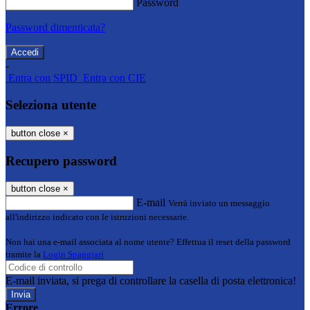
Password
Password dimenticata?
-
Entra con SPID
Entra con CIE
Seleziona utente
button close
×
Recupero password
button close
×
E-mail
Verrà inviato un messaggio
all'indirizzo indicato con le istruzioni necessarie.
Non hai una e-mail associata al nome utente? Effettua il reset della password
tramite la
Login Spaggiari
E-mail inviata, si prega di controllare la casella di posta elettronica!
Errore