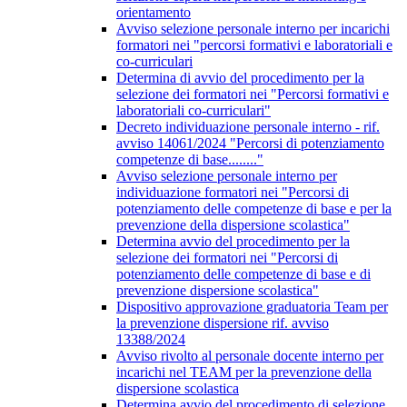
orientamento
Avviso selezione personale interno per incarichi
formatori nei "percorsi formativi e laboratoriali e
co-curriculari
Determina di avvio del procedimento per la
selezione dei formatori nei "Percorsi formativi e
laboratoriali co-curriculari"
Decreto individuazione personale interno - rif.
avviso 14061/2024 "Percorsi di potenziamento
competenze di base........"
Avviso selezione personale interno per
individuazione formatori nei "Percorsi di
potenziamento delle competenze di base e per la
prevenzione della dispersione scolastica"
Determina avvio del procedimento per la
selezione dei formatori nei "Percorsi di
potenziamento delle competenze di base e di
prevenzione dispersione scolastica"
Dispositivo approvazione graduatoria Team per
la prevenzione dispersione rif. avviso
13388/2024
Avviso rivolto al personale docente interno per
incarichi nel TEAM per la prevenzione della
dispersione scolastica
Determina avvio del procedimento di selezione