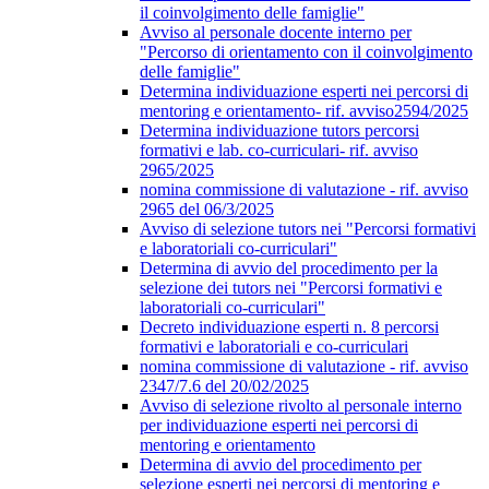
il coinvolgimento delle famiglie"
Avviso al personale docente interno per
"Percorso di orientamento con il coinvolgimento
delle famiglie"
Determina individuazione esperti nei percorsi di
mentoring e orientamento- rif. avviso2594/2025
Determina individuazione tutors percorsi
formativi e lab. co-curriculari- rif. avviso
2965/2025
nomina commissione di valutazione - rif. avviso
2965 del 06/3/2025
Avviso di selezione tutors nei "Percorsi formativi
e laboratoriali co-curriculari"
Determina di avvio del procedimento per la
selezione dei tutors nei "Percorsi formativi e
laboratoriali co-curriculari"
Decreto individuazione esperti n. 8 percorsi
formativi e laboratoriali e co-curriculari
nomina commissione di valutazione - rif. avviso
2347/7.6 del 20/02/2025
Avviso di selezione rivolto al personale interno
per individuazione esperti nei percorsi di
mentoring e orientamento
Determina di avvio del procedimento per
selezione esperti nei percorsi di mentoring e