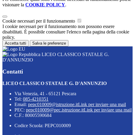
visionare la
COOKIE POLICY
.
Cookie necessari per il funzionamento
I cookie necessari per il funzionamento non possono essere
disabilitati. È possibile consultare l'elenco nella pagina della cookie
policy.
Accetta tutti
Salva le preferenze
LICEO CLASSICO STATALE G.
D'ANNUNZIO
Contatti
LICEO CLASSICO STATALE G. D'ANNUNZIO
Via Venezia, 41 - 65121 Pescara
Tel:
085-4210351
Email:
pepc010009@istruzione.it
Link per inviare una mail
PEC:
pepc010009@pec.istruzione.it
Link per inviare una mail
C.F.: 80005590684
Codice Scuola: PEPC010009