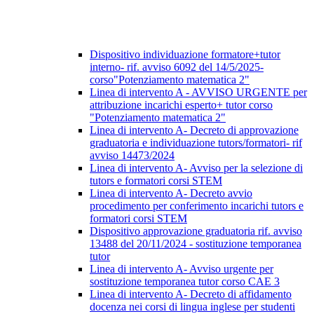
Dispositivo individuazione formatore+tutor
interno- rif. avviso 6092 del 14/5/2025-
corso"Potenziamento matematica 2"
Linea di intervento A - AVVISO URGENTE per
attribuzione incarichi esperto+ tutor corso
"Potenziamento matematica 2"
Linea di intervento A- Decreto di approvazione
graduatoria e individuazione tutors/formatori- rif
avviso 14473/2024
Linea di intervento A- Avviso per la selezione di
tutors e formatori corsi STEM
Linea di intervento A- Decreto avvio
procedimento per conferimento incarichi tutors e
formatori corsi STEM
Dispositivo approvazione graduatoria rif. avviso
13488 del 20/11/2024 - sostituzione temporanea
tutor
Linea di intervento A- Avviso urgente per
sostituzione temporanea tutor corso CAE 3
Linea di intervento A- Decreto di affidamento
docenza nei corsi di lingua inglese per studenti