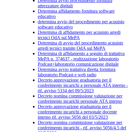
Determina avvio procedimento fornitura
attrezzature digitali
Determina affidamento fornitura software
educativo
determina avvio del procedimento per acquisto
software educativo
Determina di affidamento per acquisto arredi
tecnici OdA sul MePA
Determina di avvio del procedimento acquisto
arredi tecnici tramite OdA sul MePA
Determina di affidamento a seguito di trattativa
MePA n. 374637 - realizzazione laboratorio
Podcast+laboratorio comunicazione digitale
Determina avvio trattativa diretta fornitura
laboratorio Podcast e web radio
Decreto approvazione graduatoria per il
conferimento incarichi a personale ATA interno -
rif. avviso 5334 del 09/5/2023
Decreto nomina commissione valutazione per
conferimento incarichi personale ATA interno
Decreto approvazione graduatoria per il
conferimento incarichi a personale docente
interno rif. avviso 5056 del 03/5/2023
Decreto nomina commissione valutazione per
conferimento incarichi - rif. avviso 5056/4.5 del