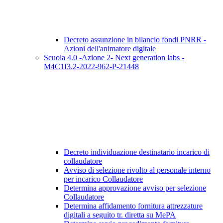
Decreto assunzione in bilancio fondi PNRR -
Azioni dell'animatore digitale
Scuola 4.0 -Azione 2- Next generation labs -
M4C1I3.2-2022-962-P-21448
Decreto individuazione destinatario incarico di
collaudatore
Avviso di selezione rivolto al personale interno
per incarico Collaudatore
Determina approvazione avviso per selezione
Collaudatore
Determina affidamento fornitura attrezzature
digitali a seguito tr. diretta su MePA