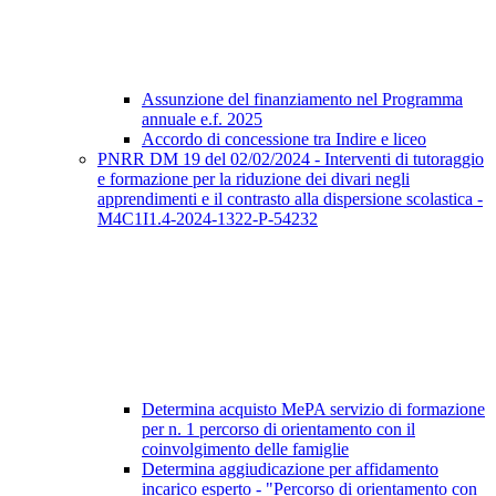
Assunzione del finanziamento nel Programma
annuale e.f. 2025
Accordo di concessione tra Indire e liceo
PNRR DM 19 del 02/02/2024 - Interventi di tutoraggio
e formazione per la riduzione dei divari negli
apprendimenti e il contrasto alla dispersione scolastica -
M4C1I1.4-2024-1322-P-54232
Determina acquisto MePA servizio di formazione
per n. 1 percorso di orientamento con il
coinvolgimento delle famiglie
Determina aggiudicazione per affidamento
incarico esperto - "Percorso di orientamento con