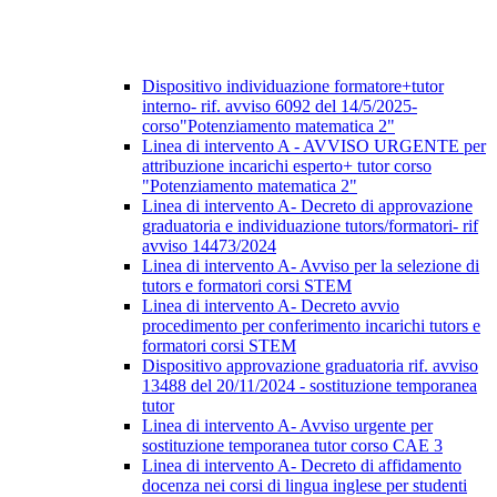
Dispositivo individuazione formatore+tutor
interno- rif. avviso 6092 del 14/5/2025-
corso"Potenziamento matematica 2"
Linea di intervento A - AVVISO URGENTE per
attribuzione incarichi esperto+ tutor corso
"Potenziamento matematica 2"
Linea di intervento A- Decreto di approvazione
graduatoria e individuazione tutors/formatori- rif
avviso 14473/2024
Linea di intervento A- Avviso per la selezione di
tutors e formatori corsi STEM
Linea di intervento A- Decreto avvio
procedimento per conferimento incarichi tutors e
formatori corsi STEM
Dispositivo approvazione graduatoria rif. avviso
13488 del 20/11/2024 - sostituzione temporanea
tutor
Linea di intervento A- Avviso urgente per
sostituzione temporanea tutor corso CAE 3
Linea di intervento A- Decreto di affidamento
docenza nei corsi di lingua inglese per studenti