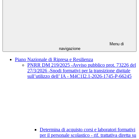
Menu di
navigazione
Piano Nazionale di Ripresa e Resilienza
PNRR DM 219/2025 -Avviso pubblico prot. 73226 del
27/3/2026 -Snodi formativi per la transizione digitale
sull’utilizzo dell’ IA - M4C1I2.1-2026-1745-P-66245
Determina di acquisto corsi e laboratori formativi
per il personale scolastico - rif. trattativa diretta su