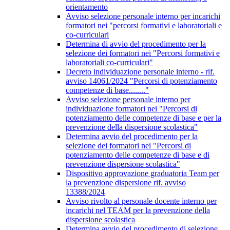
orientamento
Avviso selezione personale interno per incarichi
formatori nei "percorsi formativi e laboratoriali e
co-curriculari
Determina di avvio del procedimento per la
selezione dei formatori nei "Percorsi formativi e
laboratoriali co-curriculari"
Decreto individuazione personale interno - rif.
avviso 14061/2024 "Percorsi di potenziamento
competenze di base........"
Avviso selezione personale interno per
individuazione formatori nei "Percorsi di
potenziamento delle competenze di base e per la
prevenzione della dispersione scolastica"
Determina avvio del procedimento per la
selezione dei formatori nei "Percorsi di
potenziamento delle competenze di base e di
prevenzione dispersione scolastica"
Dispositivo approvazione graduatoria Team per
la prevenzione dispersione rif. avviso
13388/2024
Avviso rivolto al personale docente interno per
incarichi nel TEAM per la prevenzione della
dispersione scolastica
Determina avvio del procedimento di selezione