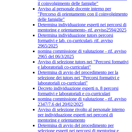
il coinvolgimento delle famiglie"
Avviso al personale docente interno per
"Percorso di orientamento con il coinvolgimento
delle famiglie"
Determina individuazione esperti nei percorsi di
mentoring e orientamento- rif. avviso2594/2025
Determina individuazione tutors percorsi
formativi e lab. co-curriculari- rif. avviso
2965/2025
nomina commissione di valutazione - rif. avviso
2965 del 06/3/2025
Avviso di selezione tutors nei "Percorsi formativi
e laboratoriali co-curriculari"
Determina di avvio del procedimento per la
selezione dei tutors nei "Percorsi formativi e
laboratoriali co-curriculari"
Decreto individuazione esperti n. 8 percorsi
formativi e laboratoriali e co-curriculari
nomina commissione di valutazione - rif. avviso
2347/7.6 del 20/02/2025
Avviso di selezione rivolto al personale interno
per individuazione esperti nei percorsi di
mentoring e orientamento
Determina di avvio del procedimento per
selezione esperti nei percorsi di mentoring e