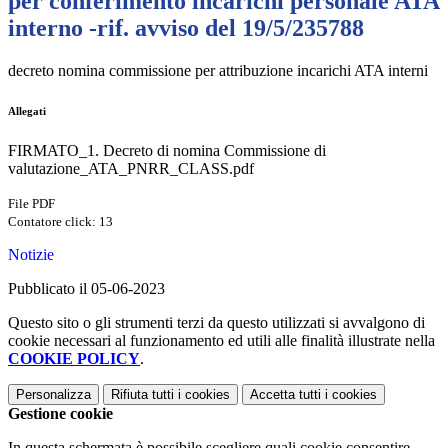
per conferimento incarichi personale ATA
interno -rif. avviso del 19/5/235788
decreto nomina commissione per attribuzione incarichi ATA interni
Allegati
FIRMATO_1. Decreto di nomina Commissione di
valutazione_ATA_PNRR_CLASS.pdf
File PDF
Contatore click: 13
Notizie
Pubblicato il 05-06-2023
Questo sito o gli strumenti terzi da questo utilizzati si avvalgono di
cookie necessari al funzionamento ed utili alle finalità illustrate nella
COOKIE POLICY
.
Personalizza
Rifiuta tutti
i cookies
Accetta tutti
i cookies
Gestione cookie
In questa schermata è possibile scegliere quali cookie consentire.