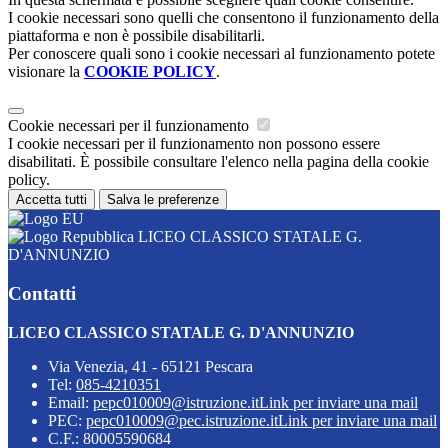
I cookie necessari sono quelli che consentono il funzionamento della
piattaforma e non è possibile disabilitarli.
Per conoscere quali sono i cookie necessari al funzionamento potete
visionare la
COOKIE POLICY
.
Cookie necessari per il funzionamento
I cookie necessari per il funzionamento non possono essere
disabilitati. È possibile consultare l'elenco nella pagina della cookie
policy.
Accetta tutti
Salva le preferenze
LICEO CLASSICO STATALE G.
D'ANNUNZIO
Contatti
LICEO CLASSICO STATALE G. D'ANNUNZIO
Via Venezia, 41 - 65121 Pescara
Tel:
085-4210351
Email:
pepc010009@istruzione.it
Link per inviare una mail
PEC:
pepc010009@pec.istruzione.it
Link per inviare una mail
C.F.: 80005590684