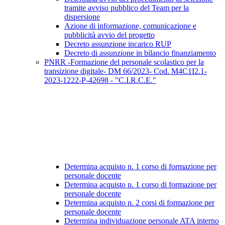
tramite avviso pubblico del Team per la
dispersione
Azione di informazione, comunicazione e
pubblicità avvio del progetto
Decreto assunzione incarico RUP
Decreto di assunzione in bilancio finanziamento
PNRR -Formazione del personale scolastico per la
transizione digitale- DM 66/2023- Cod. M4C1I2.1-
2023-1222-P-42698 - "C.I.R.C.E."
Determina acquisto n. 1 corso di formazione per
personale docente
Determina acquisto n. 1 corso di formazione per
personale docente
Determina acquisto n. 2 corsi di formazione per
personale docente
Determina individuazione personale ATA interno