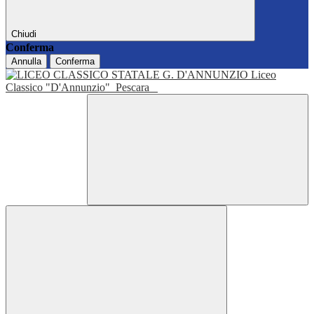
Chiudi
Conferma
Annulla
Conferma
Liceo
Classico "D'Annunzio"
Pescara