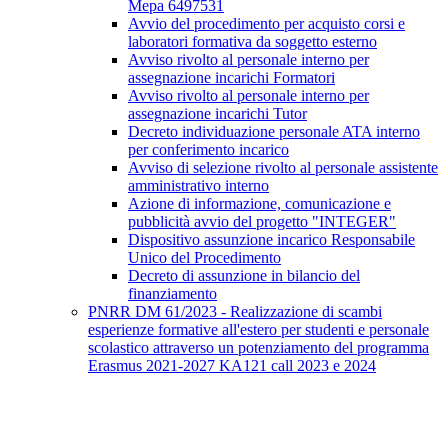
Mepa 6497531
Avvio del procedimento per acquisto corsi e
laboratori formativa da soggetto esterno
Avviso rivolto al personale interno per
assegnazione incarichi Formatori
Avviso rivolto al personale interno per
assegnazione incarichi Tutor
Decreto individuazione personale ATA interno
per conferimento incarico
Avviso di selezione rivolto al personale assistente
amministrativo interno
Azione di informazione, comunicazione e
pubblicità avvio del progetto "INTEGER"
Dispositivo assunzione incarico Responsabile
Unico del Procedimento
Decreto di assunzione in bilancio del
finanziamento
PNRR DM 61/2023 - Realizzazione di scambi
esperienze formative all'estero per studenti e personale
scolastico attraverso un potenziamento del programma
Erasmus 2021-2027 KA121 call 2023 e 2024