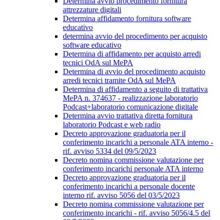
Determina avvio procedimento fornitura
attrezzature digitali
Determina affidamento fornitura software
educativo
determina avvio del procedimento per acquisto
software educativo
Determina di affidamento per acquisto arredi
tecnici OdA sul MePA
Determina di avvio del procedimento acquisto
arredi tecnici tramite OdA sul MePA
Determina di affidamento a seguito di trattativa
MePA n. 374637 - realizzazione laboratorio
Podcast+laboratorio comunicazione digitale
Determina avvio trattativa diretta fornitura
laboratorio Podcast e web radio
Decreto approvazione graduatoria per il
conferimento incarichi a personale ATA interno -
rif. avviso 5334 del 09/5/2023
Decreto nomina commissione valutazione per
conferimento incarichi personale ATA interno
Decreto approvazione graduatoria per il
conferimento incarichi a personale docente
interno rif. avviso 5056 del 03/5/2023
Decreto nomina commissione valutazione per
conferimento incarichi - rif. avviso 5056/4.5 del