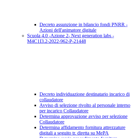
Decreto assunzione in bilancio fondi PNRR -
Azioni dell'animatore digitale
Scuola 4.0 -Azione 2- Next generation labs -
M4C1I3.2-2022-962-P-21448
Decreto individuazione destinatario incarico di
collaudatore
Avviso di selezione rivolto al personale interno
per incarico Collaudatore
Determina approvazione avviso per selezione
Collaudatore
Determina affidamento fornitura attrezzature
digitali a seguito tr. diretta su MePA