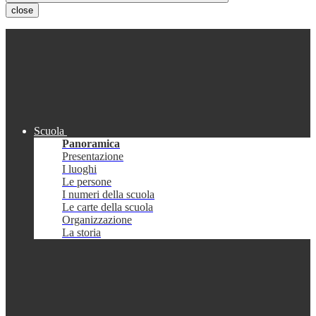
close
Scuola
Panoramica
Presentazione
I luoghi
Le persone
I numeri della scuola
Le carte della scuola
Organizzazione
La storia