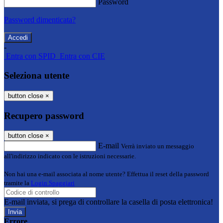
Password
Password dimenticata?
-
Entra con SPID
Entra con CIE
Seleziona utente
button close
×
Recupero password
button close
×
E-mail
Verrà inviato un messaggio
all'indirizzo indicato con le istruzioni necessarie.
Non hai una e-mail associata al nome utente? Effettua il reset della password
tramite la
Login Spaggiari
E-mail inviata, si prega di controllare la casella di posta elettronica!
Errore