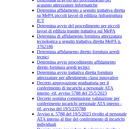
acquisto attrezzature informatiche
Determina affidamento a seguito trattativa diretta
su MePA piccoli lavori di edilizia /infrastruttura
ICT
Determina avvio del procedimento per piccoli
lavori di edilizia tramite trattativa sul MePA
Determina di affidamento fornitura attrezzatura
tecnologica a seguito trattativa diretta MePA n.
3762186
Determina affidamento diretto fornitura arredi
tecnici
Determina avvio procedimento affidamento
diretto fornitura arredi tecnici
Determina avvio trattativa diretta fornitura
attrezzature per allestimento classi innovative
Decreto approvazione graduatoria per il
conferimento di incarichi a personale ATA
interno -rif. avviso 5788 del 25/5/2023
Decreto nomina commissione valutazione per
conferimento incarichi personale ATA interno -
rif. avviso del 19/5/235788
Avviso n. 5788 del 19/5/2023 rivolto al personale
ATA interno al fine del conferimento di incarichi
individuali