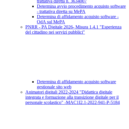
trattativa diretta n. 3634007
Determina avvio procedimento acquisto software
- trattativa diretta su MePA
Determina di affidamento acquisto software -
OdA sul MePA
PNRR - PA Digitale 2026- Misura 1.4.1 "Esperienza
del cittadino nei servizi pubblici"
Determina di affidamento acquisto software
gestionale sito web
Animatori digitali 2022-2024 "Didattica digitale
integrata e formazione alla transizione digitale per il
personale scolastico" -MAC1I2.1-2022-941-P-5184