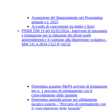
Assunzione del finanziamento nel Programma
annuale e.f. 2025
Accordo di concessione tra Indire e liceo
PNRR DM 19 del 02/02/2024 - Interventi di tutoraggio
e formazione per la riduzione dei divari negli
apprendimenti e il contrasto alla dispersione scolastica -
M4C1I1.4-2024-1322-P-54232
Determina acquisto MePA servizio di formazione
per n. 1 percorso di orientamento con il
coinvolgimento delle famiglie
Determina aggiudicazione per affidamento
incarico esperto - "Percorso di orientamento con
il coinvolgimento delle famiglie"