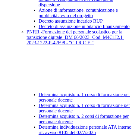
dispersione
Azione di informazione, comunicazione e
pubblicità avvio del progetto
Decreto assunzione incarico RUP
Decreto di assunzione in bilancio finanziamento
PNRR -Formazione del personale scolastico per la
transizione digitale- DM 66/2023- Cod. M4C1I2.1-
2023-1222-P-42698 - "C.I.R.C.E."
Determina acquisto n. 1 corso di formazione per
personale docente
Determina acquisto n. 1 corso di formazione per
personale docente
Determina acquisto n. 2 corsi di formazione per
personale docente
Determina individuazione personale ATA interno
rif. avviso 8105 del 02/7/2025