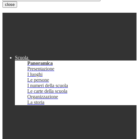
close
Scuola
Panoramica
Presentazione
I luoghi
Le persone
I numeri della scuola
Le carte della scuola
Organizzazione
La storia