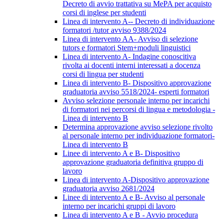
Decreto di avvio trattativa su MePA per acquisto
corsi di inglese per studenti
Linea di intervento A-- Decreto di individuazione
formatori /tutor avviso 9388/2024
Linea di intervento AA- Avviso di selezione
tutors e formatori Stem+moduli linguistici
Linea di intervento A- Indagine conoscitiva
rivolta ai docenti interni interessati a docenza
corsi di lingua per studenti
Linea di intervento B- Dispositivo approvazione
graduatoria avviso 5518/2024- esperti formatori
Avviso selezione personale interno per incarichi
di formatori nei percorsi di lingua e metodologia -
Linea di intervento B
Determina approvazione avviso selezione rivolto
al personale interno per individuazione formatori-
Linea di intervento B
Linee di intervento A e B- Dispositivo
approvazione graduatoria definitiva gruppo di
lavoro
Linea di intervento A-Dispositivo approvazione
graduatoria avviso 2681/2024
Linee di intervento A e B- Avviso al personale
interno per incarichi gruppi di lavoro
Linea di intervento A e B - Avvio procedura