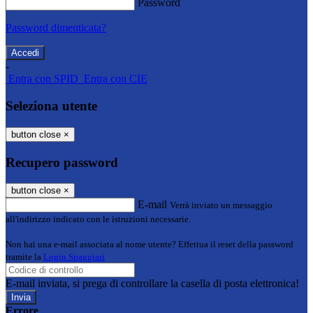
Password
Password dimenticata?
-
Entra con SPID
Entra con CIE
Seleziona utente
button close
×
Recupero password
button close
×
E-mail
Verrà inviato un messaggio
all'indirizzo indicato con le istruzioni necessarie.
Non hai una e-mail associata al nome utente? Effettua il reset della password
tramite la
Login Spaggiari
E-mail inviata, si prega di controllare la casella di posta elettronica!
Errore