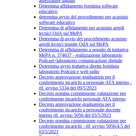
attrezzature digitali
Determina affidamento fornitura software
educativo
determina avvio del procedimento per acquisto
software educativo
Determina di affidamento per acquisto arredi
tecnici OdA sul MePA
Determina di avvio del procedimento acquisto
arredi tecnici tramite OdA sul MePA
Determina di affidamento a seguito di trattativa
MePA n. 374637 - realizzazione laboratorio
Podcast+laboratorio comunicazione digitale
Determina avvio trattativa diretta fornitura
laboratorio Podcast e web radio
Decreto approvazione graduatoria per il
conferimento incarichi a personale ATA interno -
rif. avviso 5334 del 09/5/2023
Decreto nomina commissione valutazione per
conferimento incarichi personale ATA interno
Decreto approvazione graduatoria per il
conferimento incarichi a personale docente
interno rif. avviso 5056 del 03/5/2023
Decreto nomina commissione valutazione per
conferimento incarichi - rif. avviso 5056/4.5 del
03/5/2023