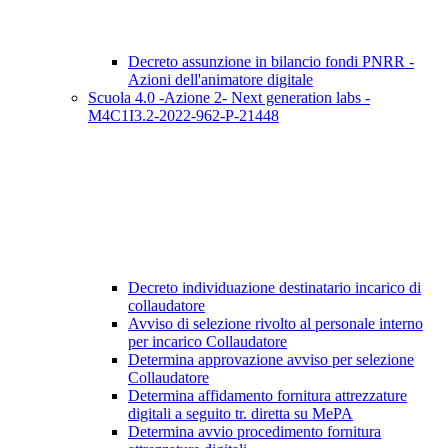
Decreto assunzione in bilancio fondi PNRR -
Azioni dell'animatore digitale
Scuola 4.0 -Azione 2- Next generation labs -
M4C1I3.2-2022-962-P-21448
Decreto individuazione destinatario incarico di
collaudatore
Avviso di selezione rivolto al personale interno
per incarico Collaudatore
Determina approvazione avviso per selezione
Collaudatore
Determina affidamento fornitura attrezzature
digitali a seguito tr. diretta su MePA
Determina avvio procedimento fornitura