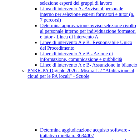
selezione esperti dei gruppi di lavoro
Linea di intervento A- Avviso al personale
interno per selezione esperti formatori e tutor (n.
7 percorsi)
Determina approvazione avviso selezione rivolto
al personale interno per individuazione formatori
e tutor - Linea di intervento A
Linee di intervento A e B- Responsabile Unico
del Procedimento
Linee di intervento A e B - Azione di
informazione, comunicazione e pubblicità
Linee di intervento A e B- Assunzione in bilancio
PNRR-PA Digitale 2026 - Misura 1.2 "Abilitazione al
cloud per le PA locali" - Scuole
Determina aggiudicazione acquisto software -
trattativa diretta n. 3634007