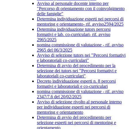
Avviso al personale docente interno per
"Percorso di orientamento con il coinvolgimento
delle famiglie"
Determina individuazione esperti nei percorsi di
mentoring e orientamento- rif. avviso2594/2025
Determina individuazione tutors percorsi
formativi e lab. co-curriculari- rif. avviso
2965/2025
nomina commissione di valutazione - rif. avviso
2965 del 06/3/2025
Avviso di selezione tutors nei "Percorsi formativi
e laboratoriali co-curriculari"
Determina di avvio del procedimento per la
selezione dei tutors nei "Percorsi formativi e
laboratoriali co-curriculari"
Decreto individuazione esperti n. 8 percorsi
formativi e laboratoriali e co-curriculari
nomina commissione di valutazione - rif. avviso
2347/7.6 del 20/02/2025
Avviso di selezione rivolto al personale interno
per individuazione esperti nei percorsi di
mentoring e orientamento
Determina di avvio del procedimento per
selezione esperti nei percorsi di mentoring e
orientamento