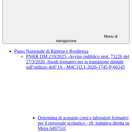
Menu di
navigazione
Piano Nazionale di Ripresa e Resilienza
PNRR DM 219/2025 -Avviso pubblico prot. 73226 del
27/3/2026 -Snodi formativi per la transizione digitale
sull’utilizzo dell’ IA - M4C1I2.1-2026-1745-P-66245
Determina di acquisto corsi e laboratori formativi
per il personale scolastico - rif. trattativa diretta su
Mepa 6497531