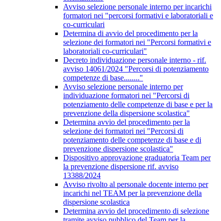
Avviso selezione personale interno per incarichi
formatori nei "percorsi formativi e laboratoriali e
co-curriculari
Determina di avvio del procedimento per la
selezione dei formatori nei "Percorsi formativi e
laboratoriali co-curriculari"
Decreto individuazione personale interno - rif.
avviso 14061/2024 "Percorsi di potenziamento
competenze di base........"
Avviso selezione personale interno per
individuazione formatori nei "Percorsi di
potenziamento delle competenze di base e per la
prevenzione della dispersione scolastica"
Determina avvio del procedimento per la
selezione dei formatori nei "Percorsi di
potenziamento delle competenze di base e di
prevenzione dispersione scolastica"
Dispositivo approvazione graduatoria Team per
la prevenzione dispersione rif. avviso
13388/2024
Avviso rivolto al personale docente interno per
incarichi nel TEAM per la prevenzione della
dispersione scolastica
Determina avvio del procedimento di selezione
tramite avviso pubblico del Team per la