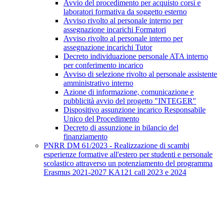
Avvio del procedimento per acquisto corsi e
laboratori formativa da soggetto esterno
Avviso rivolto al personale interno per
assegnazione incarichi Formatori
Avviso rivolto al personale interno per
assegnazione incarichi Tutor
Decreto individuazione personale ATA interno
per conferimento incarico
Avviso di selezione rivolto al personale assistente
amministrativo interno
Azione di informazione, comunicazione e
pubblicità avvio del progetto "INTEGER"
Dispositivo assunzione incarico Responsabile
Unico del Procedimento
Decreto di assunzione in bilancio del
finanziamento
PNRR DM 61/2023 - Realizzazione di scambi
esperienze formative all'estero per studenti e personale
scolastico attraverso un potenziamento del programma
Erasmus 2021-2027 KA121 call 2023 e 2024