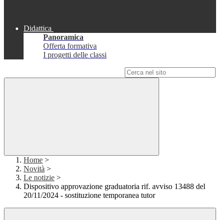
Didattica
Panoramica
Offerta formativa
I progetti delle classi
Campo di ricerca per le pagine del sito
Home
>
Novità
>
Le notizie
>
Dispositivo approvazione graduatoria rif. avviso 13488 del
20/11/2024 - sostituzione temporanea tutor