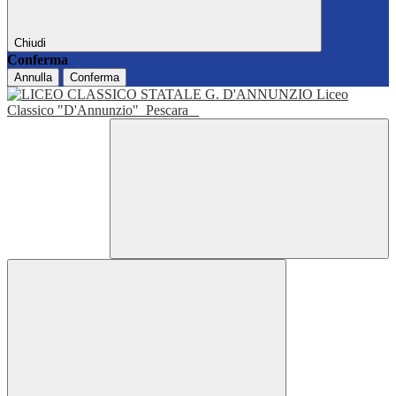
Chiudi
Conferma
Annulla
Conferma
Liceo
Classico "D'Annunzio"
Pescara