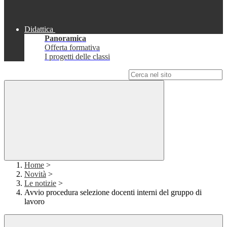
Didattica
Panoramica
Offerta formativa
I progetti delle classi
Campo di ricerca per le pagine del sito
Home
>
Novità
>
Le notizie
>
Avvio procedura selezione docenti interni del gruppo di
lavoro