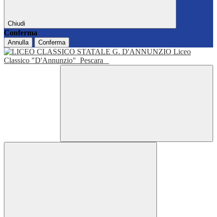
Chiudi
Conferma
Annulla
Conferma
Liceo
Classico "D'Annunzio"
Pescara