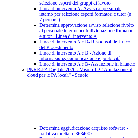
selezione esperti dei gruppi di lavoro
Linea di intervento A- Avviso al personale
interno per selezione esperti formatori e tutor (n.
7 percorsi)
Determina approvazione avviso selezione rivolto
al personale interno per individuazione formatori
e tutor - Linea di intervento A
Linee di intervento A e B- Responsabile Unico
del Procedimento
Linee di intervento A e B - Azione di
informazione, comunicazione e pubblicità
Linee di intervento A e B- Assunzione in bilancio
PNRR-PA Digitale 2026 - Misura 1.2 "Abilitazione al
cloud per le PA locali" - Scuole
Determina aggiudicazione acquisto software -
trattativa diretta n. 3634007