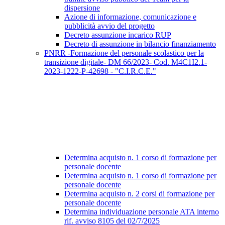
dispersione
Azione di informazione, comunicazione e
pubblicità avvio del progetto
Decreto assunzione incarico RUP
Decreto di assunzione in bilancio finanziamento
PNRR -Formazione del personale scolastico per la
transizione digitale- DM 66/2023- Cod. M4C1I2.1-
2023-1222-P-42698 - "C.I.R.C.E."
Determina acquisto n. 1 corso di formazione per
personale docente
Determina acquisto n. 1 corso di formazione per
personale docente
Determina acquisto n. 2 corsi di formazione per
personale docente
Determina individuazione personale ATA interno
rif. avviso 8105 del 02/7/2025