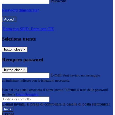
Password
Password dimenticata?
-
Entra con SPID
Entra con CIE
Seleziona utente
button close
×
Recupero password
button close
×
E-mail
Verrà inviato un messaggio
all'indirizzo indicato con le istruzioni necessarie.
Non hai una e-mail associata al nome utente? Effettua il reset della password
tramite la
Login Spaggiari
E-mail inviata, si prega di controllare la casella di posta elettronica!
Errore