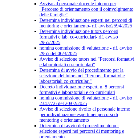
Avviso al personale docente interno per
"Percorso di orientamento con il coinvolgimento
delle famiglie"
Determina individuazione esperti nei percorsi di
mentoring e orientamento- rif. avviso2594/2025
Determina individuazione tutors percorsi
formativi e lab. co-curriculari- rif. avviso
2965/2025
nomina commissione di valutazione - rif. avviso
2965 del 06/3/2025
Avviso di selezione tutors nei "Percorsi formativi
e laboratoriali co-curriculari"
Determina di avvio del procedimento per la
selezione dei tutors nei "Percorsi formativi e
laboratoriali co-curriculari"
Decreto individuazione esperti n. 8 percorsi
formativi e laboratoriali e co-curriculari
nomina commissione di valutazione - rif. avviso
2347/7.6 del 20/02/2025
Avviso di selezione rivolto al personale interno
per individuazione esperti nei percorsi di
mentoring e orientamento
Determina di avvio del procedimento per
selezione esperti nei percorsi di mentoring e
orientamento