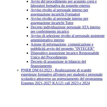
Avvio del procedimento per acquisto corsi e
laboratori formativa da soggetto esterno
Avviso rivolto al personale interno per
assegnazione incarichi Formatori
Avviso rivolto al personale interno per
assegnazione incarichi Tutor
Decreto individuazione personale ATA interno
per conferimento incarico
Avviso di selezione rivolto al personale assistente
amministrativo interno
Azione di informazione, comunicazione e
pubblicità avvio del progetto "INTEGER"
Dispositivo assunzione incarico Responsabile
Unico del Procedimento
Decreto di assunzione in bilancio del
finanziamento
PNRR DM 61/2023 - Realizzazione di scambi
esperienze formative all'estero per studenti e personale
scolastico attraverso un potenziamento del programma
Erasmus 2021-2027 KA121 call 2023 e 2024