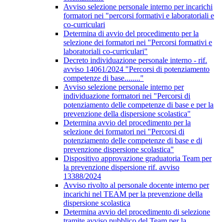
Avviso selezione personale interno per incarichi
formatori nei "percorsi formativi e laboratoriali e
co-curriculari
Determina di avvio del procedimento per la
selezione dei formatori nei "Percorsi formativi e
laboratoriali co-curriculari"
Decreto individuazione personale interno - rif.
avviso 14061/2024 "Percorsi di potenziamento
competenze di base........"
Avviso selezione personale interno per
individuazione formatori nei "Percorsi di
potenziamento delle competenze di base e per la
prevenzione della dispersione scolastica"
Determina avvio del procedimento per la
selezione dei formatori nei "Percorsi di
potenziamento delle competenze di base e di
prevenzione dispersione scolastica"
Dispositivo approvazione graduatoria Team per
la prevenzione dispersione rif. avviso
13388/2024
Avviso rivolto al personale docente interno per
incarichi nel TEAM per la prevenzione della
dispersione scolastica
Determina avvio del procedimento di selezione
tramite avviso pubblico del Team per la