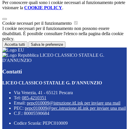
Per conoscere quali sono i cookie necessari al funzionamento potete
visionare la
COOKIE POLICY
.
Cookie necessari per il funzionamento
I cookie necessari per il funzionamento non possono essere
disabilitati. È possibile consultare l'elenco nella pagina della cookie
policy.
Accetta tutti
Salva le preferenze
LICEO CLASSICO STATALE G.
D'ANNUNZIO
Contatti
LICEO CLASSICO STATALE G. D'ANNUNZIO
Via Venezia, 41 - 65121 Pescara
Tel:
085-4210351
Email:
pepc010009@istruzione.it
Link per inviare una mail
PEC:
pepc010009@pec.istruzione.it
Link per inviare una mail
C.F.: 80005590684
Codice Scuola: PEPC010009