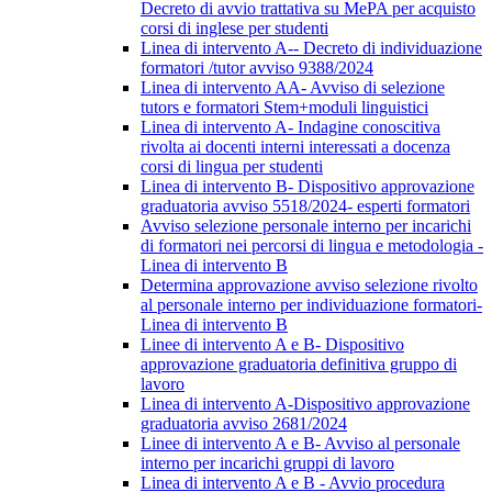
Decreto di avvio trattativa su MePA per acquisto
corsi di inglese per studenti
Linea di intervento A-- Decreto di individuazione
formatori /tutor avviso 9388/2024
Linea di intervento AA- Avviso di selezione
tutors e formatori Stem+moduli linguistici
Linea di intervento A- Indagine conoscitiva
rivolta ai docenti interni interessati a docenza
corsi di lingua per studenti
Linea di intervento B- Dispositivo approvazione
graduatoria avviso 5518/2024- esperti formatori
Avviso selezione personale interno per incarichi
di formatori nei percorsi di lingua e metodologia -
Linea di intervento B
Determina approvazione avviso selezione rivolto
al personale interno per individuazione formatori-
Linea di intervento B
Linee di intervento A e B- Dispositivo
approvazione graduatoria definitiva gruppo di
lavoro
Linea di intervento A-Dispositivo approvazione
graduatoria avviso 2681/2024
Linee di intervento A e B- Avviso al personale
interno per incarichi gruppi di lavoro
Linea di intervento A e B - Avvio procedura