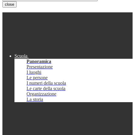
close
Scuola
Panoramica
Presentazione
I luoghi
Le persone
I numeri della scuola
Le carte della scuola
Organizzazione
La storia