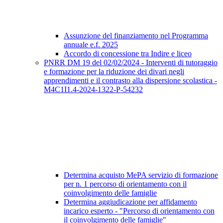
Assunzione del finanziamento nel Programma
annuale e.f. 2025
Accordo di concessione tra Indire e liceo
PNRR DM 19 del 02/02/2024 - Interventi di tutoraggio
e formazione per la riduzione dei divari negli
apprendimenti e il contrasto alla dispersione scolastica -
M4C1I1.4-2024-1322-P-54232
Determina acquisto MePA servizio di formazione
per n. 1 percorso di orientamento con il
coinvolgimento delle famiglie
Determina aggiudicazione per affidamento
incarico esperto - "Percorso di orientamento con
il coinvolgimento delle famiglie"