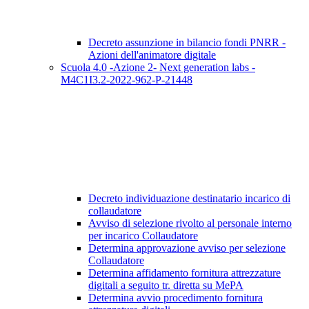
Decreto assunzione in bilancio fondi PNRR -
Azioni dell'animatore digitale
Scuola 4.0 -Azione 2- Next generation labs -
M4C1I3.2-2022-962-P-21448
Decreto individuazione destinatario incarico di
collaudatore
Avviso di selezione rivolto al personale interno
per incarico Collaudatore
Determina approvazione avviso per selezione
Collaudatore
Determina affidamento fornitura attrezzature
digitali a seguito tr. diretta su MePA
Determina avvio procedimento fornitura