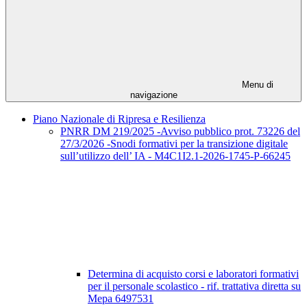
Menu di
navigazione
Piano Nazionale di Ripresa e Resilienza
PNRR DM 219/2025 -Avviso pubblico prot. 73226 del
27/3/2026 -Snodi formativi per la transizione digitale
sull’utilizzo dell’ IA - M4C1I2.1-2026-1745-P-66245
Determina di acquisto corsi e laboratori formativi
per il personale scolastico - rif. trattativa diretta su
Mepa 6497531