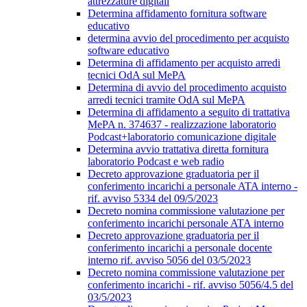
attrezzature digitali
Determina affidamento fornitura software
educativo
determina avvio del procedimento per acquisto
software educativo
Determina di affidamento per acquisto arredi
tecnici OdA sul MePA
Determina di avvio del procedimento acquisto
arredi tecnici tramite OdA sul MePA
Determina di affidamento a seguito di trattativa
MePA n. 374637 - realizzazione laboratorio
Podcast+laboratorio comunicazione digitale
Determina avvio trattativa diretta fornitura
laboratorio Podcast e web radio
Decreto approvazione graduatoria per il
conferimento incarichi a personale ATA interno -
rif. avviso 5334 del 09/5/2023
Decreto nomina commissione valutazione per
conferimento incarichi personale ATA interno
Decreto approvazione graduatoria per il
conferimento incarichi a personale docente
interno rif. avviso 5056 del 03/5/2023
Decreto nomina commissione valutazione per
conferimento incarichi - rif. avviso 5056/4.5 del
03/5/2023