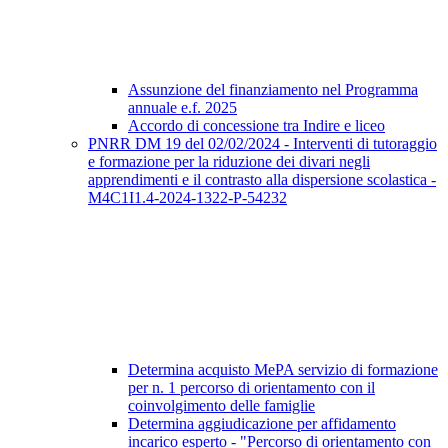
Assunzione del finanziamento nel Programma
annuale e.f. 2025
Accordo di concessione tra Indire e liceo
PNRR DM 19 del 02/02/2024 - Interventi di tutoraggio
e formazione per la riduzione dei divari negli
apprendimenti e il contrasto alla dispersione scolastica -
M4C1I1.4-2024-1322-P-54232
Determina acquisto MePA servizio di formazione
per n. 1 percorso di orientamento con il
coinvolgimento delle famiglie
Determina aggiudicazione per affidamento
incarico esperto - "Percorso di orientamento con