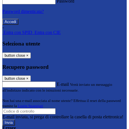
Password
Password dimenticata?
-
Entra con SPID
Entra con CIE
Seleziona utente
button close
×
Recupero password
button close
×
E-mail
Verrà inviato un messaggio
all'indirizzo indicato con le istruzioni necessarie.
Non hai una e-mail associata al nome utente? Effettua il reset della password
tramite la
Login Spaggiari
E-mail inviata, si prega di controllare la casella di posta elettronica!
Errore