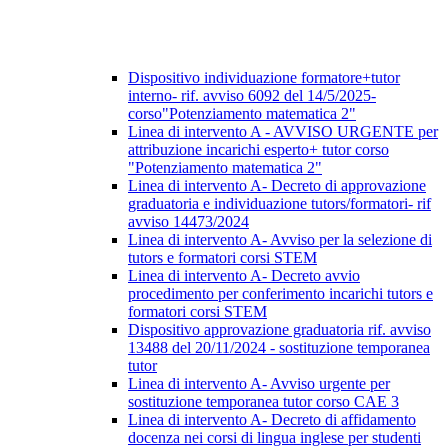
Dispositivo individuazione formatore+tutor
interno- rif. avviso 6092 del 14/5/2025-
corso"Potenziamento matematica 2"
Linea di intervento A - AVVISO URGENTE per
attribuzione incarichi esperto+ tutor corso
"Potenziamento matematica 2"
Linea di intervento A- Decreto di approvazione
graduatoria e individuazione tutors/formatori- rif
avviso 14473/2024
Linea di intervento A- Avviso per la selezione di
tutors e formatori corsi STEM
Linea di intervento A- Decreto avvio
procedimento per conferimento incarichi tutors e
formatori corsi STEM
Dispositivo approvazione graduatoria rif. avviso
13488 del 20/11/2024 - sostituzione temporanea
tutor
Linea di intervento A- Avviso urgente per
sostituzione temporanea tutor corso CAE 3
Linea di intervento A- Decreto di affidamento
docenza nei corsi di lingua inglese per studenti