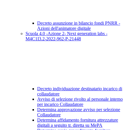
Decreto assunzione in bilancio fondi PNRR -
Azioni dell'animatore digitale
Scuola 4.0 -Azione 2- Next generation labs -
M4C1I3.2-2022-962-P-21448
Decreto individuazione destinatario incarico di
collaudatore
Avviso di selezione rivolto al personale interno
per incarico Collaudatore
Determina approvazione avviso per selezione
Collaudatore
Determina affidamento fornitura attrezzature
digitali a seguito tr. diretta su MePA