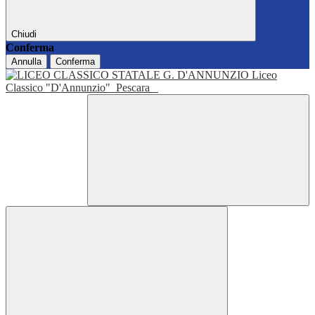
Chiudi
Conferma
Annulla
Conferma
Liceo
Classico "D'Annunzio"
Pescara