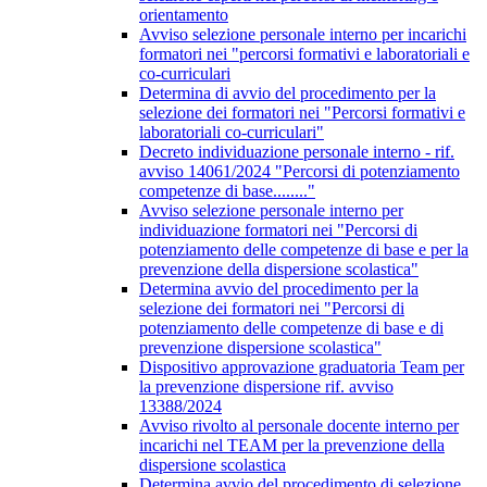
orientamento
Avviso selezione personale interno per incarichi
formatori nei "percorsi formativi e laboratoriali e
co-curriculari
Determina di avvio del procedimento per la
selezione dei formatori nei "Percorsi formativi e
laboratoriali co-curriculari"
Decreto individuazione personale interno - rif.
avviso 14061/2024 "Percorsi di potenziamento
competenze di base........"
Avviso selezione personale interno per
individuazione formatori nei "Percorsi di
potenziamento delle competenze di base e per la
prevenzione della dispersione scolastica"
Determina avvio del procedimento per la
selezione dei formatori nei "Percorsi di
potenziamento delle competenze di base e di
prevenzione dispersione scolastica"
Dispositivo approvazione graduatoria Team per
la prevenzione dispersione rif. avviso
13388/2024
Avviso rivolto al personale docente interno per
incarichi nel TEAM per la prevenzione della
dispersione scolastica
Determina avvio del procedimento di selezione