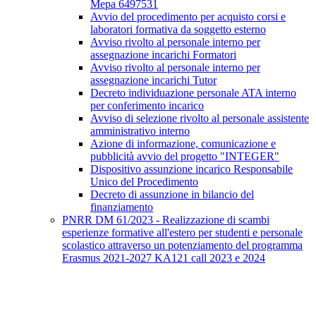
Mepa 6497531
Avvio del procedimento per acquisto corsi e
laboratori formativa da soggetto esterno
Avviso rivolto al personale interno per
assegnazione incarichi Formatori
Avviso rivolto al personale interno per
assegnazione incarichi Tutor
Decreto individuazione personale ATA interno
per conferimento incarico
Avviso di selezione rivolto al personale assistente
amministrativo interno
Azione di informazione, comunicazione e
pubblicità avvio del progetto "INTEGER"
Dispositivo assunzione incarico Responsabile
Unico del Procedimento
Decreto di assunzione in bilancio del
finanziamento
PNRR DM 61/2023 - Realizzazione di scambi
esperienze formative all'estero per studenti e personale
scolastico attraverso un potenziamento del programma
Erasmus 2021-2027 KA121 call 2023 e 2024