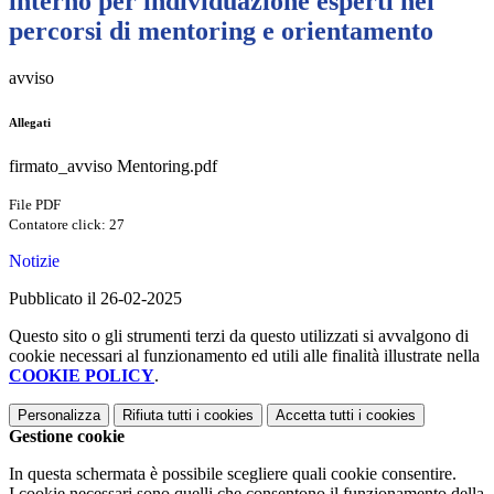
interno per individuazione esperti nei
percorsi di mentoring e orientamento
avviso
Allegati
firmato_avviso Mentoring.pdf
File PDF
Contatore click: 27
Notizie
Pubblicato il 26-02-2025
Questo sito o gli strumenti terzi da questo utilizzati si avvalgono di
cookie necessari al funzionamento ed utili alle finalità illustrate nella
COOKIE POLICY
.
Personalizza
Rifiuta tutti
i cookies
Accetta tutti
i cookies
Gestione cookie
In questa schermata è possibile scegliere quali cookie consentire.
I cookie necessari sono quelli che consentono il funzionamento della