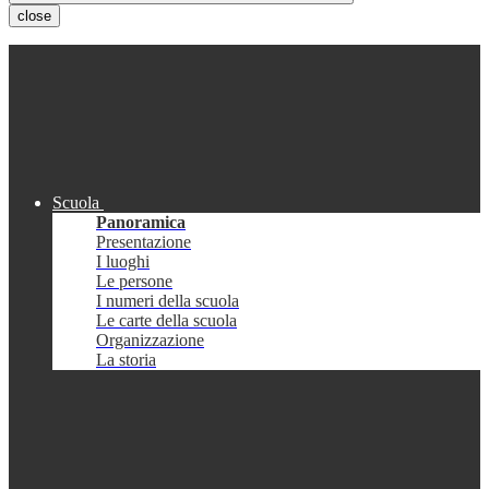
close
Scuola
Panoramica
Presentazione
I luoghi
Le persone
I numeri della scuola
Le carte della scuola
Organizzazione
La storia