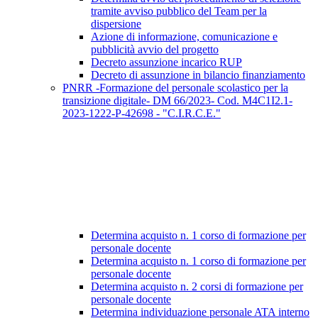
tramite avviso pubblico del Team per la
dispersione
Azione di informazione, comunicazione e
pubblicità avvio del progetto
Decreto assunzione incarico RUP
Decreto di assunzione in bilancio finanziamento
PNRR -Formazione del personale scolastico per la
transizione digitale- DM 66/2023- Cod. M4C1I2.1-
2023-1222-P-42698 - "C.I.R.C.E."
Determina acquisto n. 1 corso di formazione per
personale docente
Determina acquisto n. 1 corso di formazione per
personale docente
Determina acquisto n. 2 corsi di formazione per
personale docente
Determina individuazione personale ATA interno