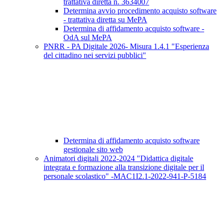
trattativa diretta n. 3634007
Determina avvio procedimento acquisto software
- trattativa diretta su MePA
Determina di affidamento acquisto software -
OdA sul MePA
PNRR - PA Digitale 2026- Misura 1.4.1 "Esperienza
del cittadino nei servizi pubblici"
Determina di affidamento acquisto software
gestionale sito web
Animatori digitali 2022-2024 "Didattica digitale
integrata e formazione alla transizione digitale per il
personale scolastico" -MAC1I2.1-2022-941-P-5184