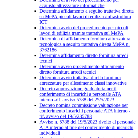
acquisto attrezzature informatiche
Determina affidamento a seguito trattativa diretta
su MePA piccoli lavori di edilizia /infrastruttura
ICT
Determina avvio del procedimento per piccoli
lavori di edilizia tramite trattativa sul MePA
Determina di affidamento fornitura attrezzatura
tecnologica a seguito trattativa diretta MePA n.
3762186
Determina affidamento diretto fornitura arredi
tecnici
Determina avvio procedimento affidamento
diretto fornitura arredi tecnici
Determina avvio trattativa diretta fornitura
attrezzature per allestimento classi innovative
Decreto approvazione graduatoria per il
conferimento di incarichi a personale ATA
interno -rif. avviso 5788 del 25/5/2023
Decreto nomina commissione valutazione per
conferimento incarichi personale ATA interno -
rif. avviso del 19/5/235788
Avviso n. 5788 del 19/5/2023 rivolto al personale
ATA interno al fine del conferimento di incarichi
individuali