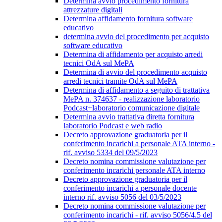
Determina avvio procedimento fornitura
attrezzature digitali
Determina affidamento fornitura software
educativo
determina avvio del procedimento per acquisto
software educativo
Determina di affidamento per acquisto arredi
tecnici OdA sul MePA
Determina di avvio del procedimento acquisto
arredi tecnici tramite OdA sul MePA
Determina di affidamento a seguito di trattativa
MePA n. 374637 - realizzazione laboratorio
Podcast+laboratorio comunicazione digitale
Determina avvio trattativa diretta fornitura
laboratorio Podcast e web radio
Decreto approvazione graduatoria per il
conferimento incarichi a personale ATA interno -
rif. avviso 5334 del 09/5/2023
Decreto nomina commissione valutazione per
conferimento incarichi personale ATA interno
Decreto approvazione graduatoria per il
conferimento incarichi a personale docente
interno rif. avviso 5056 del 03/5/2023
Decreto nomina commissione valutazione per
conferimento incarichi - rif. avviso 5056/4.5 del