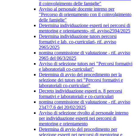
il coinvolgimento delle famiglie"
Avviso al personale docente interno per
"Percorso di orientamento con il coinvolgimento
delle famiglie"
Determina individuazione esperti nei percorsi di
mentoring e orientamento- rif. avviso2594/2025
Determina individuazione tutors percorsi
formativi e lab. co-curriculari- rif. avviso
2965/2025
nomina commissione di valutazione - rif. avviso
2965 del 06/3/2025
Avviso di selezione tutors nei "Percorsi formativi
e laboratoriali co-curriculari"
Determina di avvio del procedimento per la
selezione dei tutors nei "Percorsi formativi e
laboratoriali co-curriculari"
Decreto individuazione esperti n. 8 percorsi
formativi e laboratoriali e co-curriculari
nomina commissione di valutazione - rif. avviso
2347/7.6 del 20/02/2025
Avviso di selezione rivolto al personale interno
per individuazione esperti nei percorsi di
mentoring e orientamento
Determina di avvio del procedimento per
selezione esperti nei percorsi di mentoring e