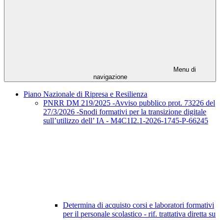
Menu di
navigazione
Piano Nazionale di Ripresa e Resilienza
PNRR DM 219/2025 -Avviso pubblico prot. 73226 del
27/3/2026 -Snodi formativi per la transizione digitale
sull’utilizzo dell’ IA - M4C1I2.1-2026-1745-P-66245
Determina di acquisto corsi e laboratori formativi
per il personale scolastico - rif. trattativa diretta su