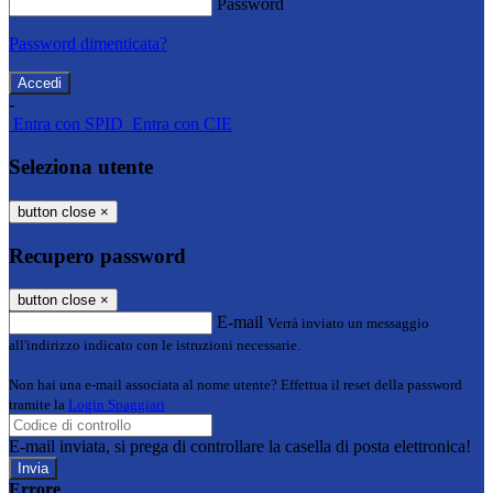
Password
Password dimenticata?
-
Entra con SPID
Entra con CIE
Seleziona utente
button close
×
Recupero password
button close
×
E-mail
Verrà inviato un messaggio
all'indirizzo indicato con le istruzioni necessarie.
Non hai una e-mail associata al nome utente? Effettua il reset della password
tramite la
Login Spaggiari
E-mail inviata, si prega di controllare la casella di posta elettronica!
Errore