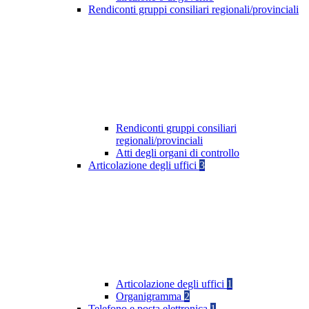
Rendiconti gruppi consiliari regionali/provinciali
Rendiconti gruppi consiliari
regionali/provinciali
Atti degli organi di controllo
Articolazione degli uffici
3
Articolazione degli uffici
1
Organigramma
2
Telefono e posta elettronica
1