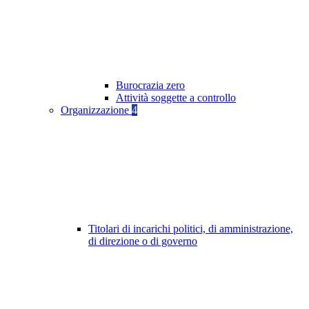
Burocrazia zero
Attività soggette a controllo
Organizzazione
4
Titolari di incarichi politici, di amministrazione,
di direzione o di governo