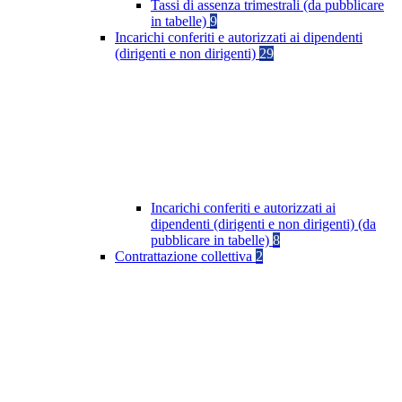
Tassi di assenza trimestrali (da pubblicare
in tabelle)
9
Incarichi conferiti e autorizzati ai dipendenti
(dirigenti e non dirigenti)
29
Incarichi conferiti e autorizzati ai
dipendenti (dirigenti e non dirigenti) (da
pubblicare in tabelle)
8
Contrattazione collettiva
2