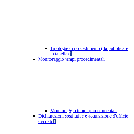
Tipologie di procedimento (da pubblicare
in tabelle)
1
Monitoraggio tempi procedimentali
Monitoraggio tempi procedimentali
Dichiarazioni sostitutive e acquisizione d'ufficio
dei dati
1