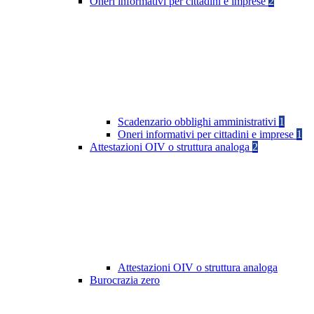
Oneri informativi per cittadini e imprese
2
Scadenzario obblighi amministrativi
1
Oneri informativi per cittadini e imprese
1
Attestazioni OIV o struttura analoga
2
Attestazioni OIV o struttura analoga
Burocrazia zero