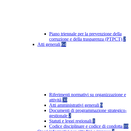
Piano triennale per la prevenzione della
corruzione e della trasparenza (PTPCT)
2
Atti generali
64
Riferimenti normativi su organizzazione e
attività
30
Atti amministrativi generali
9
Documenti di programmazione strategico-
gestionale
2
Statuti e leggi regionali
1
Codice disciplinare e codice di condotta
10