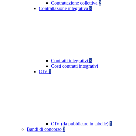
Contrattazione collettiva
2
Contrattazione integrativa
8
Contratti integrativi
3
Costi contratti integrativi
OIV
1
OIV (da pubblicare in tabelle)
1
Bandi di concorso
3