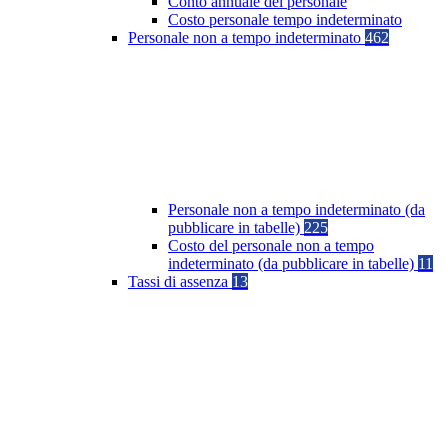
Conto annuale del personale
Costo personale tempo indeterminato
Personale non a tempo indeterminato
462
Personale non a tempo indeterminato (da
pubblicare in tabelle)
225
Costo del personale non a tempo
indeterminato (da pubblicare in tabelle)
11
Tassi di assenza
13