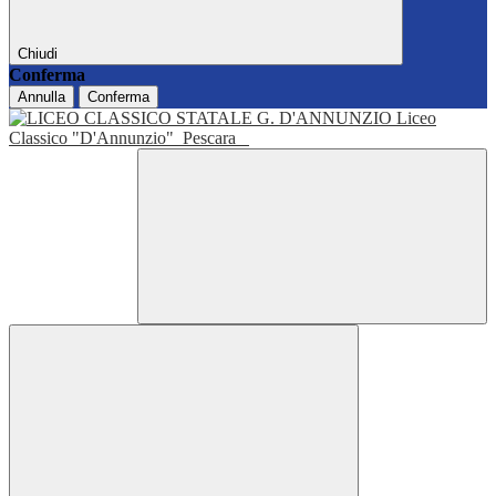
Chiudi
Conferma
Annulla
Conferma
Liceo
Classico "D'Annunzio"
Pescara