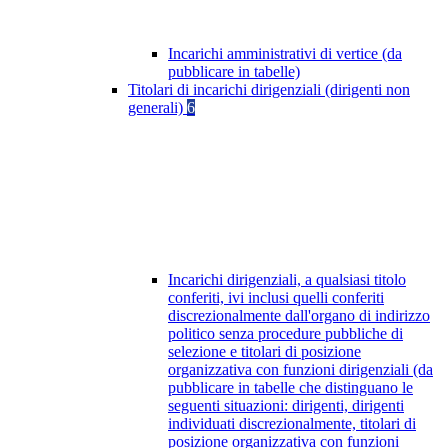
Incarichi amministrativi di vertice (da
pubblicare in tabelle)
Titolari di incarichi dirigenziali (dirigenti non
generali)
6
Incarichi dirigenziali, a qualsiasi titolo
conferiti, ivi inclusi quelli conferiti
discrezionalmente dall'organo di indirizzo
politico senza procedure pubbliche di
selezione e titolari di posizione
organizzativa con funzioni dirigenziali (da
pubblicare in tabelle che distinguano le
seguenti situazioni: dirigenti, dirigenti
individuati discrezionalmente, titolari di
posizione organizzativa con funzioni