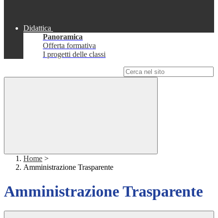
Didattica
Panoramica
Offerta formativa
I progetti delle classi
Campo di ricerca per le pagine del sito
Home
>
Amministrazione Trasparente
Amministrazione Trasparente