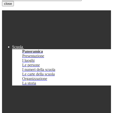
close
Scuola
Panoramica
Presentazione
I luoghi
Le persone
I numeri della scuola
Le carte della scuola
Organizzazione
La storia