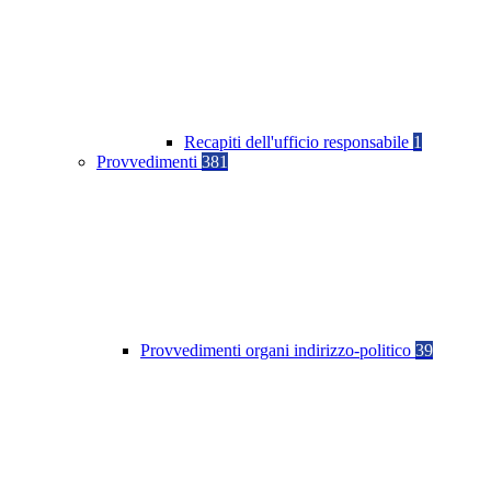
Recapiti dell'ufficio responsabile
1
Provvedimenti
381
Provvedimenti organi indirizzo-politico
39