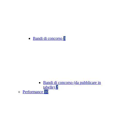
Bandi di concorso
3
Bandi di concorso (da pubblicare in
tabelle)
2
Performance
10