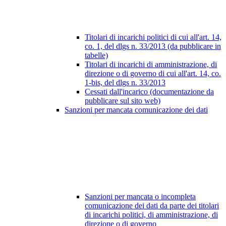
Titolari di incarichi politici di cui all'art. 14,
co. 1, del dlgs n. 33/2013 (da pubblicare in
tabelle)
Titolari di incarichi di amministrazione, di
direzione o di governo di cui all'art. 14, co.
1-bis, del dlgs n. 33/2013
Cessati dall'incarico (documentazione da
pubblicare sul sito web)
Sanzioni per mancata comunicazione dei dati
Sanzioni per mancata o incompleta
comunicazione dei dati da parte dei titolari
di incarichi politici, di amministrazione, di
direzione o di governo