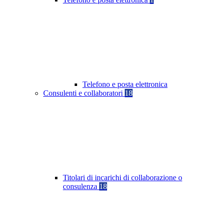
Telefono e posta elettronica
Consulenti e collaboratori
18
Titolari di incarichi di collaborazione o
consulenza
18