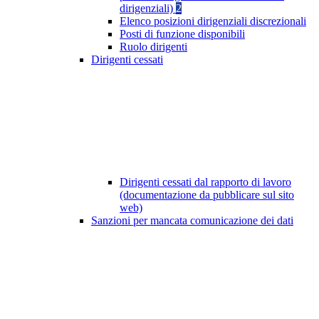
dirigenziali)
2
Elenco posizioni dirigenziali discrezionali
Posti di funzione disponibili
Ruolo dirigenti
Dirigenti cessati
Dirigenti cessati dal rapporto di lavoro
(documentazione da pubblicare sul sito
web)
Sanzioni per mancata comunicazione dei dati