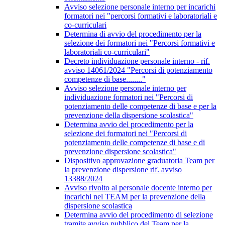
Avviso selezione personale interno per incarichi
formatori nei "percorsi formativi e laboratoriali e
co-curriculari
Determina di avvio del procedimento per la
selezione dei formatori nei "Percorsi formativi e
laboratoriali co-curriculari"
Decreto individuazione personale interno - rif.
avviso 14061/2024 "Percorsi di potenziamento
competenze di base........"
Avviso selezione personale interno per
individuazione formatori nei "Percorsi di
potenziamento delle competenze di base e per la
prevenzione della dispersione scolastica"
Determina avvio del procedimento per la
selezione dei formatori nei "Percorsi di
potenziamento delle competenze di base e di
prevenzione dispersione scolastica"
Dispositivo approvazione graduatoria Team per
la prevenzione dispersione rif. avviso
13388/2024
Avviso rivolto al personale docente interno per
incarichi nel TEAM per la prevenzione della
dispersione scolastica
Determina avvio del procedimento di selezione
tramite avviso pubblico del Team per la