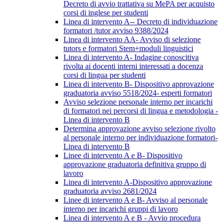
Decreto di avvio trattativa su MePA per acquisto
corsi di inglese per studenti
Linea di intervento A-- Decreto di individuazione
formatori /tutor avviso 9388/2024
Linea di intervento AA- Avviso di selezione
tutors e formatori Stem+moduli linguistici
Linea di intervento A- Indagine conoscitiva
rivolta ai docenti interni interessati a docenza
corsi di lingua per studenti
Linea di intervento B- Dispositivo approvazione
graduatoria avviso 5518/2024- esperti formatori
Avviso selezione personale interno per incarichi
di formatori nei percorsi di lingua e metodologia -
Linea di intervento B
Determina approvazione avviso selezione rivolto
al personale interno per individuazione formatori-
Linea di intervento B
Linee di intervento A e B- Dispositivo
approvazione graduatoria definitiva gruppo di
lavoro
Linea di intervento A-Dispositivo approvazione
graduatoria avviso 2681/2024
Linee di intervento A e B- Avviso al personale
interno per incarichi gruppi di lavoro
Linea di intervento A e B - Avvio procedura