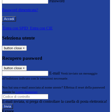
Password
Password dimenticata?
-
Entra con SPID
Entra con CIE
Seleziona utente
button close
×
Recupero password
button close
×
E-mail
Verrà inviato un messaggio
all'indirizzo indicato con le istruzioni necessarie.
Non hai una e-mail associata al nome utente? Effettua il reset della password
tramite la
Login Spaggiari
E-mail inviata, si prega di controllare la casella di posta elettronica!
Errore