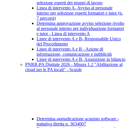
selezione esperti dei gruppi di lavoro
Linea di intervento A- Avviso al personale
interno per selezione esperti formatori e tutor (n.
7 percorsi)
Determina approvazione avviso selezione rivolto
al personale interno per individuazione formatori
e tutor - Linea di intervento A
Linee di intervento A e B- Responsabile Unico
del Procedimento
Linee di intervento A e B - Azione di
informazione, comunicazione e pubblicità
Linee di intervento A e B- Assunzione in bilancio
PNRR-PA Digitale 2026 - Misura 1.2 "Abilitazione al
cloud per le PA locali" - Scuole
Determina aggiudicazione acquisto software -
trattativa diretta n. 3634007