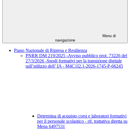
Menu di
navigazione
Piano Nazionale di Ripresa e Resilienza
PNRR DM 219/2025 -Avviso pubblico prot. 73226 del
27/3/2026 -Snodi formativi per la transizione digitale
sull’utilizzo dell’ IA - M4C1I2.1-2026-1745-P-66245
Determina di acquisto corsi e laboratori formativi
per il personale scolastico - rif. trattativa diretta su
Mepa 6497531