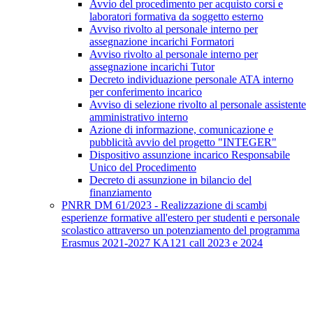
Avvio del procedimento per acquisto corsi e
laboratori formativa da soggetto esterno
Avviso rivolto al personale interno per
assegnazione incarichi Formatori
Avviso rivolto al personale interno per
assegnazione incarichi Tutor
Decreto individuazione personale ATA interno
per conferimento incarico
Avviso di selezione rivolto al personale assistente
amministrativo interno
Azione di informazione, comunicazione e
pubblicità avvio del progetto "INTEGER"
Dispositivo assunzione incarico Responsabile
Unico del Procedimento
Decreto di assunzione in bilancio del
finanziamento
PNRR DM 61/2023 - Realizzazione di scambi
esperienze formative all'estero per studenti e personale
scolastico attraverso un potenziamento del programma
Erasmus 2021-2027 KA121 call 2023 e 2024