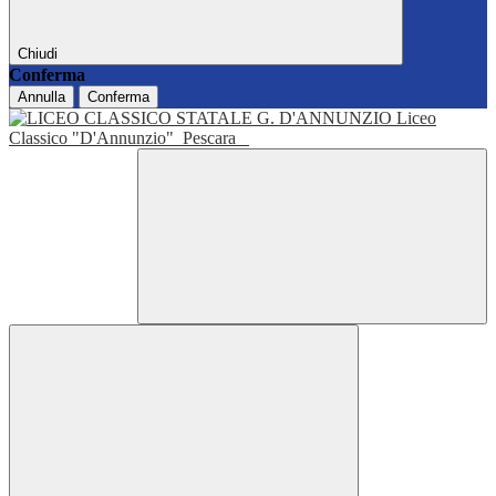
Chiudi
Conferma
Annulla
Conferma
Liceo
Classico "D'Annunzio"
Pescara