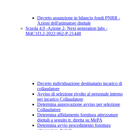
Decreto assunzione in bilancio fondi PNRR -
Azioni dell'animatore digitale
Scuola 4.0 -Azione 2- Next generation labs -
M4C1I3.2-2022-962-P-21448
Decreto individuazione destinatario incarico di
collaudatore
Avviso di selezione rivolto al personale interno
per incarico Collaudatore
Determina approvazione avviso per selezione
Collaudatore
Determina affidamento fornitura attrezzature
digitali a seguito tr. diretta su MePA
Determina avvio procedimento fornitura