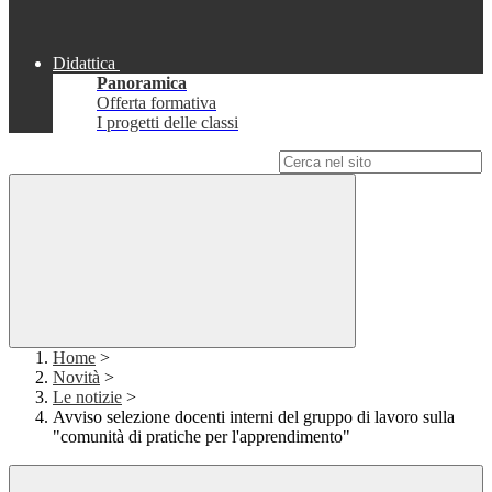
Didattica
Panoramica
Offerta formativa
I progetti delle classi
Campo di ricerca per le pagine del sito
Home
>
Novità
>
Le notizie
>
Avviso selezione docenti interni del gruppo di lavoro sulla
"comunità di pratiche per l'apprendimento"