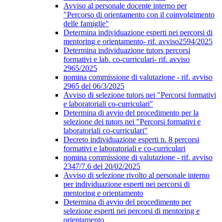
Avviso al personale docente interno per
"Percorso di orientamento con il coinvolgimento
delle famiglie"
Determina individuazione esperti nei percorsi di
mentoring e orientamento- rif. avviso2594/2025
Determina individuazione tutors percorsi
formativi e lab. co-curriculari- rif. avviso
2965/2025
nomina commissione di valutazione - rif. avviso
2965 del 06/3/2025
Avviso di selezione tutors nei "Percorsi formativi
e laboratoriali co-curriculari"
Determina di avvio del procedimento per la
selezione dei tutors nei "Percorsi formativi e
laboratoriali co-curriculari"
Decreto individuazione esperti n. 8 percorsi
formativi e laboratoriali e co-curriculari
nomina commissione di valutazione - rif. avviso
2347/7.6 del 20/02/2025
Avviso di selezione rivolto al personale interno
per individuazione esperti nei percorsi di
mentoring e orientamento
Determina di avvio del procedimento per
selezione esperti nei percorsi di mentoring e
orientamento