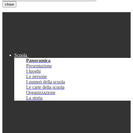
close
Scuola
Panoramica
Presentazione
I luoghi
Le persone
I numeri della scuola
Le carte della scuola
Organizzazione
La storia