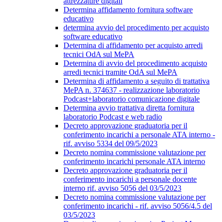
attrezzature digitali
Determina affidamento fornitura software
educativo
determina avvio del procedimento per acquisto
software educativo
Determina di affidamento per acquisto arredi
tecnici OdA sul MePA
Determina di avvio del procedimento acquisto
arredi tecnici tramite OdA sul MePA
Determina di affidamento a seguito di trattativa
MePA n. 374637 - realizzazione laboratorio
Podcast+laboratorio comunicazione digitale
Determina avvio trattativa diretta fornitura
laboratorio Podcast e web radio
Decreto approvazione graduatoria per il
conferimento incarichi a personale ATA interno -
rif. avviso 5334 del 09/5/2023
Decreto nomina commissione valutazione per
conferimento incarichi personale ATA interno
Decreto approvazione graduatoria per il
conferimento incarichi a personale docente
interno rif. avviso 5056 del 03/5/2023
Decreto nomina commissione valutazione per
conferimento incarichi - rif. avviso 5056/4.5 del
03/5/2023