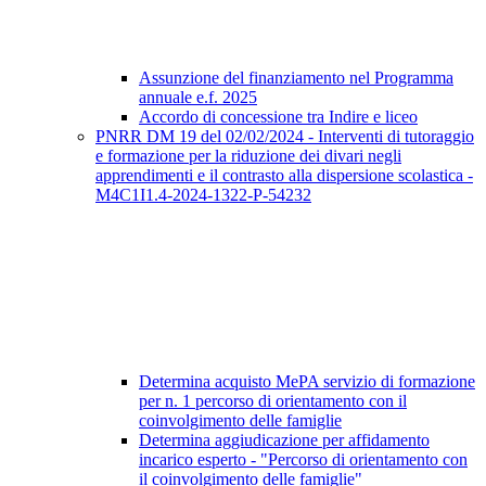
Assunzione del finanziamento nel Programma
annuale e.f. 2025
Accordo di concessione tra Indire e liceo
PNRR DM 19 del 02/02/2024 - Interventi di tutoraggio
e formazione per la riduzione dei divari negli
apprendimenti e il contrasto alla dispersione scolastica -
M4C1I1.4-2024-1322-P-54232
Determina acquisto MePA servizio di formazione
per n. 1 percorso di orientamento con il
coinvolgimento delle famiglie
Determina aggiudicazione per affidamento
incarico esperto - "Percorso di orientamento con
il coinvolgimento delle famiglie"