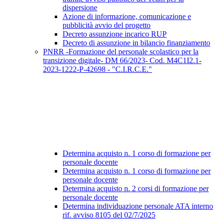
dispersione
Azione di informazione, comunicazione e
pubblicità avvio del progetto
Decreto assunzione incarico RUP
Decreto di assunzione in bilancio finanziamento
PNRR -Formazione del personale scolastico per la
transizione digitale- DM 66/2023- Cod. M4C1I2.1-
2023-1222-P-42698 - "C.I.R.C.E."
Determina acquisto n. 1 corso di formazione per
personale docente
Determina acquisto n. 1 corso di formazione per
personale docente
Determina acquisto n. 2 corsi di formazione per
personale docente
Determina individuazione personale ATA interno
rif. avviso 8105 del 02/7/2025