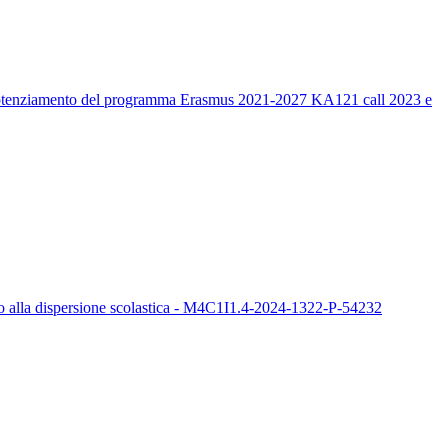
un potenziamento del programma Erasmus 2021-2027 KA121 call 2023 e
sto alla dispersione scolastica - M4C1I1.4-2024-1322-P-54232