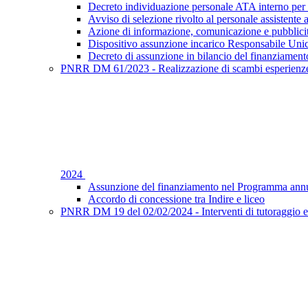
Decreto individuazione personale ATA interno per 
Avviso di selezione rivolto al personale assistente 
Azione di informazione, comunicazione e pubblic
Dispositivo assunzione incarico Responsabile Uni
Decreto di assunzione in bilancio del finanziament
PNRR DM 61/2023 - Realizzazione di scambi esperienze f
2024
Assunzione del finanziamento nel Programma annu
Accordo di concessione tra Indire e liceo
PNRR DM 19 del 02/02/2024 - Interventi di tutoraggio e 