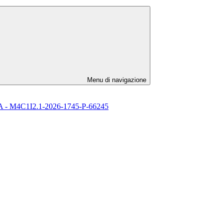
Menu di navigazione
l’ IA - M4C1I2.1-2026-1745-P-66245