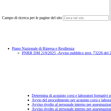
Campo di ricerca per le pagine del sito
Piano Nazionale di Ripresa e Resilienza
PNRR DM 219/2025 -Avviso pubblico prot. 73226 del 27/3
Determina di acquisto corsi e laboratori formativi pe
Avvio del procedimento per acquisto corsi e labora
Avviso rivolto al personale interno per assegnazio
Avviso rivolto al personale interno per assegnazion