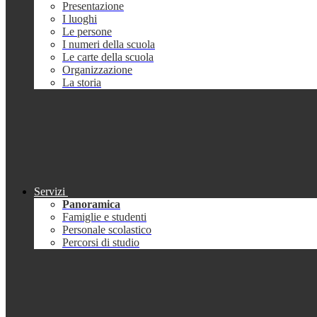
Presentazione
I luoghi
Le persone
I numeri della scuola
Le carte della scuola
Organizzazione
La storia
Servizi
Panoramica
Famiglie e studenti
Personale scolastico
Percorsi di studio