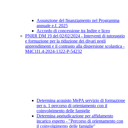
Assunzione del finanziamento nel Programma
annuale e.f. 2025
Accordo di concessione tra Indire e liceo
PNRR DM 19 del 02/02/2024 - Interventi di tutoraggio
e formazione per la riduzione dei divari negli
apprendimenti e il contrasto alla dispersione scolastica -
M4C1I1.4-2024-1322-P-54232
Determina acquisto MePA servizio di formazione
per n. 1 percorso di orientamento con il
coinvolgimento delle famiglie
Determina aggiudicazione per affidamento
incarico esperto - "Percorso di orientamento con
il coinvolgimento delle famiglie"