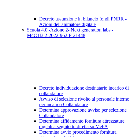
Decreto assunzione in bilancio fondi PNRR -
Azioni dell'animatore digitale
Scuola 4.0 -Azione 2- Next generation labs -
M4C1I3.2-2022-962-P-21448
Decreto individuazione destinatario incarico di
collaudatore
Avviso di selezione rivolto al personale interno
per incarico Collaudatore
Determina approvazione avviso per selezione
Collaudatore
Determina affidamento fornitura attrezzature
digitali a seguito tr. diretta su MePA
Determina avvio procedimento fornitura