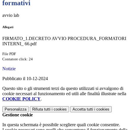
formativi
avvio lab
Allegati
FIRMATO_1.DECRETO AVVIO PROCEDURA_FORMATORI
INTERNI_ 66.pdf
File PDF
Contatore click: 24
Notizie
Pubblicato il 10-12-2024
Questo sito o gli strumenti terzi da questo utilizzati si avvalgono di
cookie necessari al funzionamento ed utili alle finalità illustrate nella
COOKIE POLICY
.
Personalizza
Rifiuta tutti
i cookies
Accetta tutti
i cookies
Gestione cookie
In questa schermata è possibile scegliere quali cookie consentire.
I cookie necessari sono quelli che consentono il funzionamento della