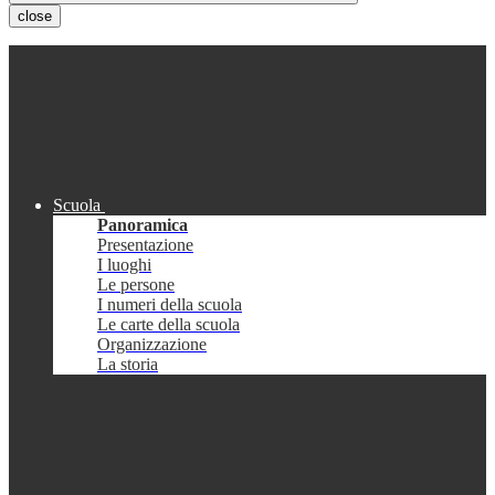
close
Scuola
Panoramica
Presentazione
I luoghi
Le persone
I numeri della scuola
Le carte della scuola
Organizzazione
La storia