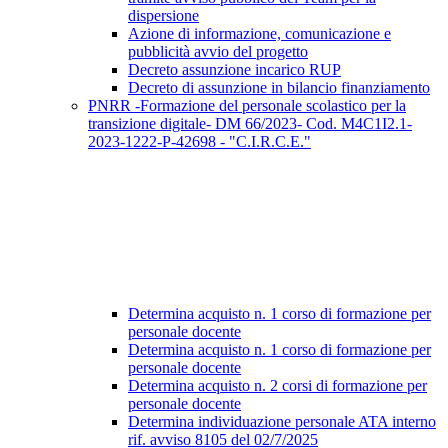
dispersione
Azione di informazione, comunicazione e
pubblicità avvio del progetto
Decreto assunzione incarico RUP
Decreto di assunzione in bilancio finanziamento
PNRR -Formazione del personale scolastico per la
transizione digitale- DM 66/2023- Cod. M4C1I2.1-
2023-1222-P-42698 - "C.I.R.C.E."
Determina acquisto n. 1 corso di formazione per
personale docente
Determina acquisto n. 1 corso di formazione per
personale docente
Determina acquisto n. 2 corsi di formazione per
personale docente
Determina individuazione personale ATA interno
rif. avviso 8105 del 02/7/2025