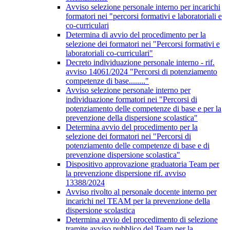
Avviso selezione personale interno per incarichi
formatori nei "percorsi formativi e laboratoriali e
co-curriculari
Determina di avvio del procedimento per la
selezione dei formatori nei "Percorsi formativi e
laboratoriali co-curriculari"
Decreto individuazione personale interno - rif.
avviso 14061/2024 "Percorsi di potenziamento
competenze di base........"
Avviso selezione personale interno per
individuazione formatori nei "Percorsi di
potenziamento delle competenze di base e per la
prevenzione della dispersione scolastica"
Determina avvio del procedimento per la
selezione dei formatori nei "Percorsi di
potenziamento delle competenze di base e di
prevenzione dispersione scolastica"
Dispositivo approvazione graduatoria Team per
la prevenzione dispersione rif. avviso
13388/2024
Avviso rivolto al personale docente interno per
incarichi nel TEAM per la prevenzione della
dispersione scolastica
Determina avvio del procedimento di selezione
tramite avviso pubblico del Team per la