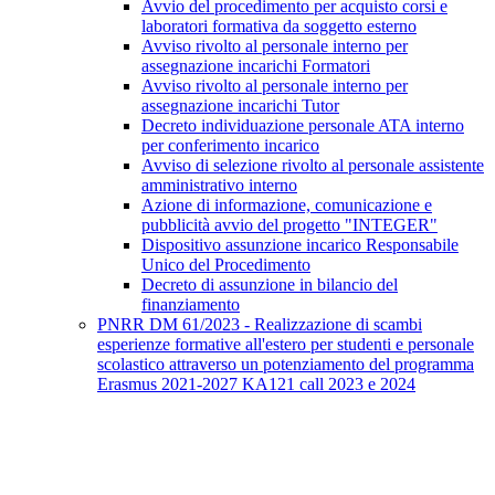
Avvio del procedimento per acquisto corsi e
laboratori formativa da soggetto esterno
Avviso rivolto al personale interno per
assegnazione incarichi Formatori
Avviso rivolto al personale interno per
assegnazione incarichi Tutor
Decreto individuazione personale ATA interno
per conferimento incarico
Avviso di selezione rivolto al personale assistente
amministrativo interno
Azione di informazione, comunicazione e
pubblicità avvio del progetto "INTEGER"
Dispositivo assunzione incarico Responsabile
Unico del Procedimento
Decreto di assunzione in bilancio del
finanziamento
PNRR DM 61/2023 - Realizzazione di scambi
esperienze formative all'estero per studenti e personale
scolastico attraverso un potenziamento del programma
Erasmus 2021-2027 KA121 call 2023 e 2024