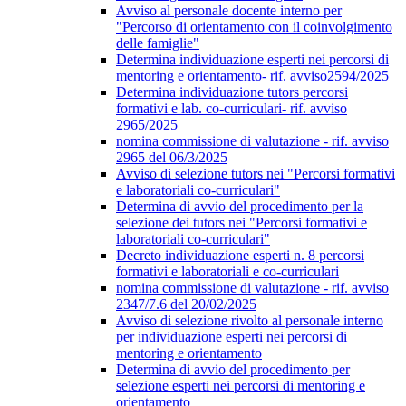
Avviso al personale docente interno per
"Percorso di orientamento con il coinvolgimento
delle famiglie"
Determina individuazione esperti nei percorsi di
mentoring e orientamento- rif. avviso2594/2025
Determina individuazione tutors percorsi
formativi e lab. co-curriculari- rif. avviso
2965/2025
nomina commissione di valutazione - rif. avviso
2965 del 06/3/2025
Avviso di selezione tutors nei "Percorsi formativi
e laboratoriali co-curriculari"
Determina di avvio del procedimento per la
selezione dei tutors nei "Percorsi formativi e
laboratoriali co-curriculari"
Decreto individuazione esperti n. 8 percorsi
formativi e laboratoriali e co-curriculari
nomina commissione di valutazione - rif. avviso
2347/7.6 del 20/02/2025
Avviso di selezione rivolto al personale interno
per individuazione esperti nei percorsi di
mentoring e orientamento
Determina di avvio del procedimento per
selezione esperti nei percorsi di mentoring e
orientamento