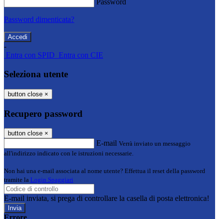
Password
Password dimenticata?
-
Entra con SPID
Entra con CIE
Seleziona utente
button close
×
Recupero password
button close
×
E-mail
Verrà inviato un messaggio
all'indirizzo indicato con le istruzioni necessarie.
Non hai una e-mail associata al nome utente? Effettua il reset della password
tramite la
Login Spaggiari
E-mail inviata, si prega di controllare la casella di posta elettronica!
Errore