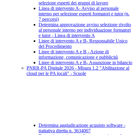
selezione esperti dei gruppi di lavoro
Linea di intervento A- Avviso al personale
interno per selezione esperti formatori e tutor (n.
7 percorsi)
Determina approvazione avviso selezione rivolto
al personale interno per individuazione formatori
e tutor - Linea di intervento A
Linee di intervento A e B- Responsabile Unico
del Procedimento
Linee di intervento A e B - Azione di
informazione, comunicazione e pubblicità
Linee di intervento A e B- Assunzione in bilancio
PNRR-PA Digitale 2026 - Misura 1.2 "Abilitazione al
cloud per le PA locali" - Scuole
Determina aggiudicazione acquisto software -
trattativa diretta n. 3634007