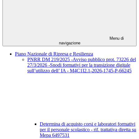
Menu di
navigazione
Piano Nazionale di Ripresa e Resilienza
PNRR DM 219/2025 -Avviso pubblico prot. 73226 del
27/3/2026 -Snodi formativi per la transizione digitale
sull’utilizzo dell’ IA - M4C1I2.1-2026-1745-P-66245
Determina di acquisto corsi e laboratori formativi
per il personale scolastico - rif. trattativa diretta su
Mepa 6497531