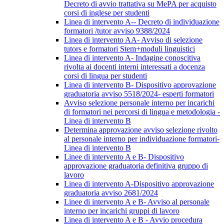
Decreto di avvio trattativa su MePA per acquisto
corsi di inglese per studenti
Linea di intervento A-- Decreto di individuazione
formatori /tutor avviso 9388/2024
Linea di intervento AA- Avviso di selezione
tutors e formatori Stem+moduli linguistici
Linea di intervento A- Indagine conoscitiva
rivolta ai docenti interni interessati a docenza
corsi di lingua per studenti
Linea di intervento B- Dispositivo approvazione
graduatoria avviso 5518/2024- esperti formatori
Avviso selezione personale interno per incarichi
di formatori nei percorsi di lingua e metodologia -
Linea di intervento B
Determina approvazione avviso selezione rivolto
al personale interno per individuazione formatori-
Linea di intervento B
Linee di intervento A e B- Dispositivo
approvazione graduatoria definitiva gruppo di
lavoro
Linea di intervento A-Dispositivo approvazione
graduatoria avviso 2681/2024
Linee di intervento A e B- Avviso al personale
interno per incarichi gruppi di lavoro
Linea di intervento A e B - Avvio procedura