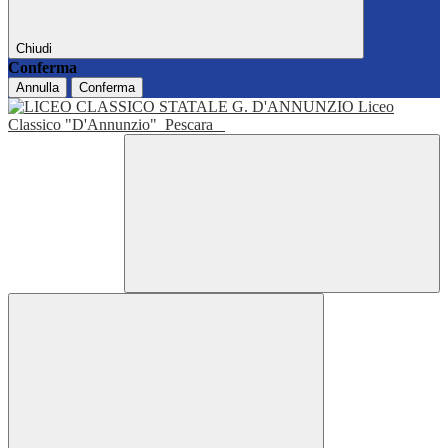
Chiudi
Conferma
Annulla
Conferma
Liceo
Classico "D'Annunzio"
Pescara