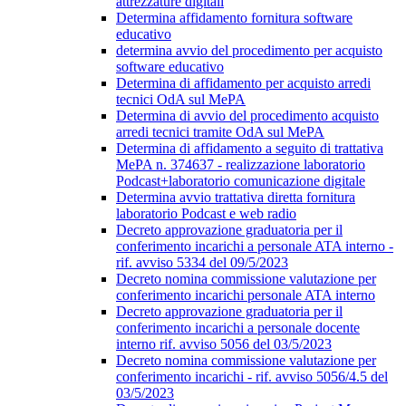
attrezzature digitali
Determina affidamento fornitura software
educativo
determina avvio del procedimento per acquisto
software educativo
Determina di affidamento per acquisto arredi
tecnici OdA sul MePA
Determina di avvio del procedimento acquisto
arredi tecnici tramite OdA sul MePA
Determina di affidamento a seguito di trattativa
MePA n. 374637 - realizzazione laboratorio
Podcast+laboratorio comunicazione digitale
Determina avvio trattativa diretta fornitura
laboratorio Podcast e web radio
Decreto approvazione graduatoria per il
conferimento incarichi a personale ATA interno -
rif. avviso 5334 del 09/5/2023
Decreto nomina commissione valutazione per
conferimento incarichi personale ATA interno
Decreto approvazione graduatoria per il
conferimento incarichi a personale docente
interno rif. avviso 5056 del 03/5/2023
Decreto nomina commissione valutazione per
conferimento incarichi - rif. avviso 5056/4.5 del
03/5/2023