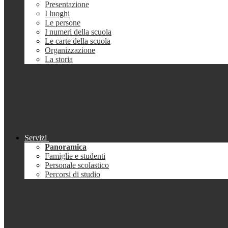
Presentazione
I luoghi
Le persone
I numeri della scuola
Le carte della scuola
Organizzazione
La storia
Servizi
Panoramica
Famiglie e studenti
Personale scolastico
Percorsi di studio