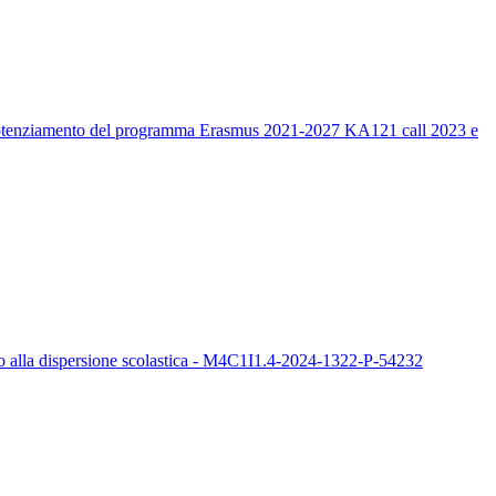
un potenziamento del programma Erasmus 2021-2027 KA121 call 2023 e
sto alla dispersione scolastica - M4C1I1.4-2024-1322-P-54232