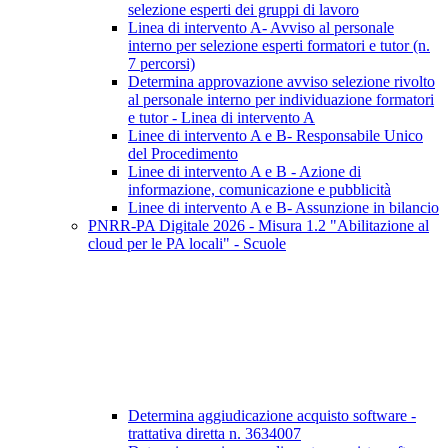
selezione esperti dei gruppi di lavoro
Linea di intervento A- Avviso al personale
interno per selezione esperti formatori e tutor (n.
7 percorsi)
Determina approvazione avviso selezione rivolto
al personale interno per individuazione formatori
e tutor - Linea di intervento A
Linee di intervento A e B- Responsabile Unico
del Procedimento
Linee di intervento A e B - Azione di
informazione, comunicazione e pubblicità
Linee di intervento A e B- Assunzione in bilancio
PNRR-PA Digitale 2026 - Misura 1.2 "Abilitazione al
cloud per le PA locali" - Scuole
Determina aggiudicazione acquisto software -
trattativa diretta n. 3634007