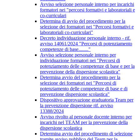
Avviso selezione personale interno per incarichi
formatori nei "percorsi formativi e laboratoriali e
co-curriculari
Determina di avvio del procedimento per la
selezione dei formatori nei "Percorsi formativi e
laboratoriali co-curriculari"
Decreto individuazione personale interno - rif.
avviso 14061/2024 "Percorsi di potenziamento
competenze di base........"
Avviso selezione personale interno per
individuazione formatori nei "Percorsi di
potenziamento delle competenze di base e per la
prevenzione della dispersione scolastica"
Determina avvio del procedimento per la
selezione dei formatori nei "Percorsi di
potenziamento delle competenze di base e di
prevenzione dispersione scolastica"
Dispositivo approvazione graduatoria Team per
la prevenzione dispersione rif. avviso
13388/2024
Avviso rivolto al personale docente interno per
incarichi nel TEAM per la prevenzione della
dispersione scolastica
Determina avvio del procedimento di selezione
tramite avviso pubblico del Team per la