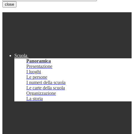
close
Scuola
Panoramica
Presentazione
I luoghi
Le persone
I numeri della scuola
Le carte della scuola
Organizzazione
La storia