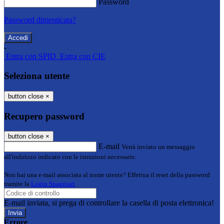
Password
Password dimenticata?
-
Entra con SPID
Entra con CIE
Seleziona utente
button close
×
Recupero password
button close
×
E-mail
Verrà inviato un messaggio
all'indirizzo indicato con le istruzioni necessarie.
Non hai una e-mail associata al nome utente? Effettua il reset della password
tramite la
Login Spaggiari
E-mail inviata, si prega di controllare la casella di posta elettronica!
Errore