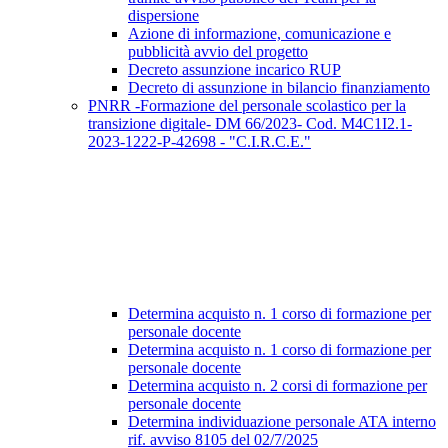
dispersione
Azione di informazione, comunicazione e
pubblicità avvio del progetto
Decreto assunzione incarico RUP
Decreto di assunzione in bilancio finanziamento
PNRR -Formazione del personale scolastico per la
transizione digitale- DM 66/2023- Cod. M4C1I2.1-
2023-1222-P-42698 - "C.I.R.C.E."
Determina acquisto n. 1 corso di formazione per
personale docente
Determina acquisto n. 1 corso di formazione per
personale docente
Determina acquisto n. 2 corsi di formazione per
personale docente
Determina individuazione personale ATA interno
rif. avviso 8105 del 02/7/2025