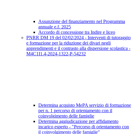
Assunzione del finanziamento nel Programma
annuale e.f. 2025
Accordo di concessione tra Indire e liceo
PNRR DM 19 del 02/02/2024 - Interventi di tutoraggio
e formazione per la riduzione dei divari negli
apprendimenti e il contrasto alla dispersione scolastica -
M4C1I1.4-2024-1322-P-54232
Determina acquisto MePA servizio di formazione
per n. 1 percorso di orientamento con il
coinvolgimento delle famiglie
Determina aggiudicazione per affidamento
incarico esperto - "Percorso di orientamento con
il coinvolgimento delle famiglie"