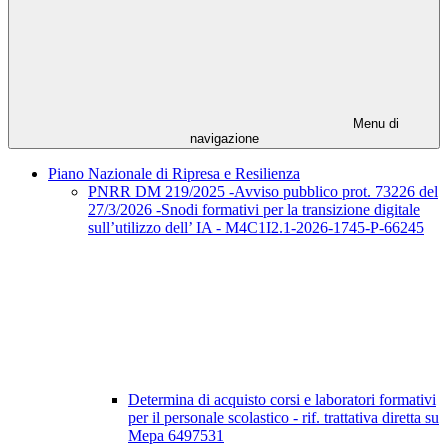
Menu di
navigazione
Piano Nazionale di Ripresa e Resilienza
PNRR DM 219/2025 -Avviso pubblico prot. 73226 del
27/3/2026 -Snodi formativi per la transizione digitale
sull’utilizzo dell’ IA - M4C1I2.1-2026-1745-P-66245
Determina di acquisto corsi e laboratori formativi
per il personale scolastico - rif. trattativa diretta su
Mepa 6497531