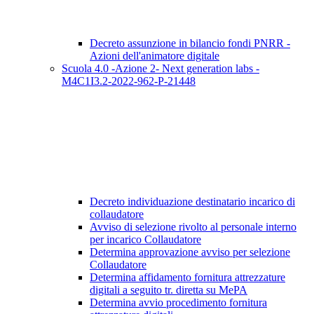
Decreto assunzione in bilancio fondi PNRR -
Azioni dell'animatore digitale
Scuola 4.0 -Azione 2- Next generation labs -
M4C1I3.2-2022-962-P-21448
Decreto individuazione destinatario incarico di
collaudatore
Avviso di selezione rivolto al personale interno
per incarico Collaudatore
Determina approvazione avviso per selezione
Collaudatore
Determina affidamento fornitura attrezzature
digitali a seguito tr. diretta su MePA
Determina avvio procedimento fornitura