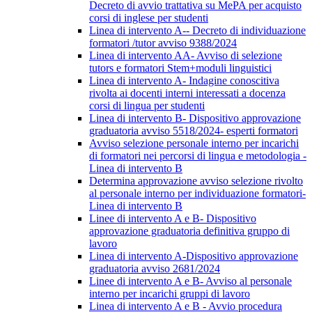
Decreto di avvio trattativa su MePA per acquisto
corsi di inglese per studenti
Linea di intervento A-- Decreto di individuazione
formatori /tutor avviso 9388/2024
Linea di intervento AA- Avviso di selezione
tutors e formatori Stem+moduli linguistici
Linea di intervento A- Indagine conoscitiva
rivolta ai docenti interni interessati a docenza
corsi di lingua per studenti
Linea di intervento B- Dispositivo approvazione
graduatoria avviso 5518/2024- esperti formatori
Avviso selezione personale interno per incarichi
di formatori nei percorsi di lingua e metodologia -
Linea di intervento B
Determina approvazione avviso selezione rivolto
al personale interno per individuazione formatori-
Linea di intervento B
Linee di intervento A e B- Dispositivo
approvazione graduatoria definitiva gruppo di
lavoro
Linea di intervento A-Dispositivo approvazione
graduatoria avviso 2681/2024
Linee di intervento A e B- Avviso al personale
interno per incarichi gruppi di lavoro
Linea di intervento A e B - Avvio procedura