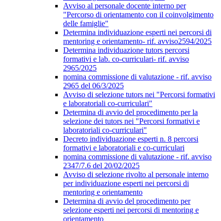
Avviso al personale docente interno per
"Percorso di orientamento con il coinvolgimento
delle famiglie"
Determina individuazione esperti nei percorsi di
mentoring e orientamento- rif. avviso2594/2025
Determina individuazione tutors percorsi
formativi e lab. co-curriculari- rif. avviso
2965/2025
nomina commissione di valutazione - rif. avviso
2965 del 06/3/2025
Avviso di selezione tutors nei "Percorsi formativi
e laboratoriali co-curriculari"
Determina di avvio del procedimento per la
selezione dei tutors nei "Percorsi formativi e
laboratoriali co-curriculari"
Decreto individuazione esperti n. 8 percorsi
formativi e laboratoriali e co-curriculari
nomina commissione di valutazione - rif. avviso
2347/7.6 del 20/02/2025
Avviso di selezione rivolto al personale interno
per individuazione esperti nei percorsi di
mentoring e orientamento
Determina di avvio del procedimento per
selezione esperti nei percorsi di mentoring e
orientamento