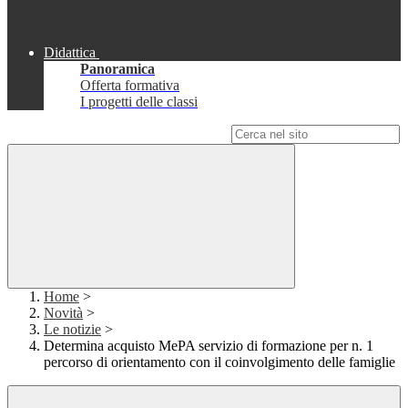
Didattica
Panoramica
Offerta formativa
I progetti delle classi
Campo di ricerca per le pagine del sito
Home
>
Novità
>
Le notizie
>
Determina acquisto MePA servizio di formazione per n. 1
percorso di orientamento con il coinvolgimento delle famiglie