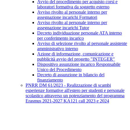
Avvio del procedimento per acquisto corsi e
laboratori formativa da soggetto esterno
Avviso rivolto al personale interno per
assegnazione incarichi Formatori
Avviso rivolto al personale interno per
assegnazione incarichi Tutor
Decreto individuazione personale ATA interno
per conferimento incarico
Avviso di selezione rivolto al personale assistente
amministrativo interno
Azione di informazione, comunicazione e
pubblicità avvio del progetto "INTEGER"
Dispositivo assunzione incarico Responsabile
Unico del Procedimento
Decreto di assunzione in bilancio del
finanziamento
PNRR DM 61/2023 - Realizzazione di scambi
esperienze formative all'estero per studenti e personale
scolastico attraverso un potenziamento del programma
Erasmus 2021-2027 KA121 call 2023 e 2024