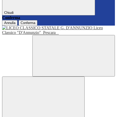
Chiudi
Conferma
Annulla
Conferma
Liceo
Classico "D'Annunzio"
Pescara