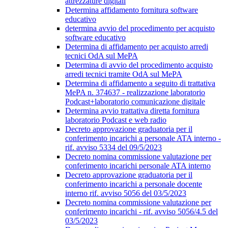
attrezzature digitali
Determina affidamento fornitura software
educativo
determina avvio del procedimento per acquisto
software educativo
Determina di affidamento per acquisto arredi
tecnici OdA sul MePA
Determina di avvio del procedimento acquisto
arredi tecnici tramite OdA sul MePA
Determina di affidamento a seguito di trattativa
MePA n. 374637 - realizzazione laboratorio
Podcast+laboratorio comunicazione digitale
Determina avvio trattativa diretta fornitura
laboratorio Podcast e web radio
Decreto approvazione graduatoria per il
conferimento incarichi a personale ATA interno -
rif. avviso 5334 del 09/5/2023
Decreto nomina commissione valutazione per
conferimento incarichi personale ATA interno
Decreto approvazione graduatoria per il
conferimento incarichi a personale docente
interno rif. avviso 5056 del 03/5/2023
Decreto nomina commissione valutazione per
conferimento incarichi - rif. avviso 5056/4.5 del
03/5/2023