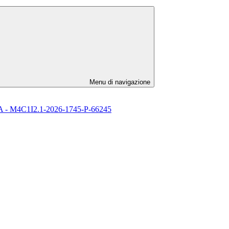
Menu di navigazione
l’ IA - M4C1I2.1-2026-1745-P-66245