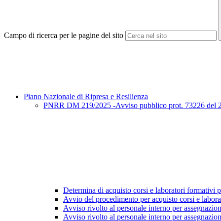
Campo di ricerca per le pagine del sito
Piano Nazionale di Ripresa e Resilienza
PNRR DM 219/2025 -Avviso pubblico prot. 73226 del 27/3
Determina di acquisto corsi e laboratori formativi pe
Avvio del procedimento per acquisto corsi e labora
Avviso rivolto al personale interno per assegnazio
Avviso rivolto al personale interno per assegnazion