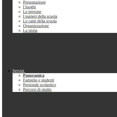
Presentazione
I luoghi
Le persone
I numeri della scuola
Le carte della scuola
Organizzazione
La storia
Servizi
Panoramica
Famiglie e studenti
Personale scolastico
Percorsi di studio