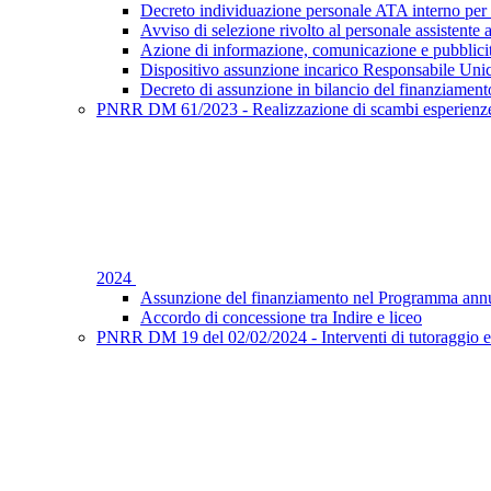
Decreto individuazione personale ATA interno per 
Avviso di selezione rivolto al personale assistente 
Azione di informazione, comunicazione e pubblic
Dispositivo assunzione incarico Responsabile Uni
Decreto di assunzione in bilancio del finanziament
PNRR DM 61/2023 - Realizzazione di scambi esperienze f
2024
Assunzione del finanziamento nel Programma annu
Accordo di concessione tra Indire e liceo
PNRR DM 19 del 02/02/2024 - Interventi di tutoraggio e 