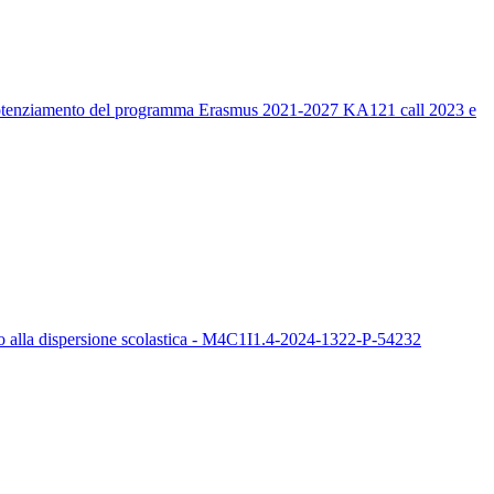
un potenziamento del programma Erasmus 2021-2027 KA121 call 2023 e
sto alla dispersione scolastica - M4C1I1.4-2024-1322-P-54232