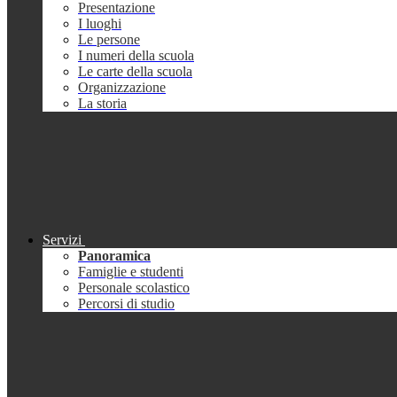
Presentazione
I luoghi
Le persone
I numeri della scuola
Le carte della scuola
Organizzazione
La storia
Servizi
Panoramica
Famiglie e studenti
Personale scolastico
Percorsi di studio