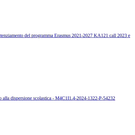
un potenziamento del programma Erasmus 2021-2027 KA121 call 2023 e
sto alla dispersione scolastica - M4C1I1.4-2024-1322-P-54232