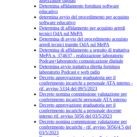
attrezzature digitali
Determina affidamento fornitura software
educativo
determina avvio del procedimento per acquisto
software educativo
Determina di affidamento per acquisto arredi
tecnici OdA sul MePA
Determina di avvio del procedimento acquisto
arredi tecnici tramite OdA sul MePA
Determina di affidamento a seguito di trattativa
MePA n. 374637 - realizzazione laboratorio
Podcast+laboratorio comunicazione digitale
Determina avvio trattativa diretta fornitura
laboratorio Podcast e web radio
Decreto approvazione graduatoria per il
conferimento incarichi a personale ATA interno -
rif. avviso 5334 del 09/5/2023
Decreto nomina commissione valutazione per
conferimento incarichi personale ATA interno
Decreto approvazione graduatoria per il
conferimento incarichi a personale docente
interno rif. avviso 5056 del 03/5/2023
Decreto nomina commissione valutazione per
conferimento incarichi - rif. avviso 5056/4.5 del
03/5/2023