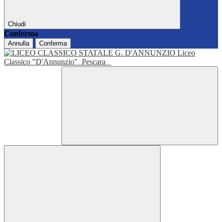
Chiudi
Conferma
Annulla
Conferma
Liceo
Classico "D'Annunzio"
Pescara