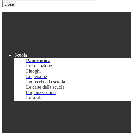
close
Scuola
Panoramica
Presentazione
I luoghi
Le persone
I numeri della scuola
Le carte della scuola
Organizzazione
La storia