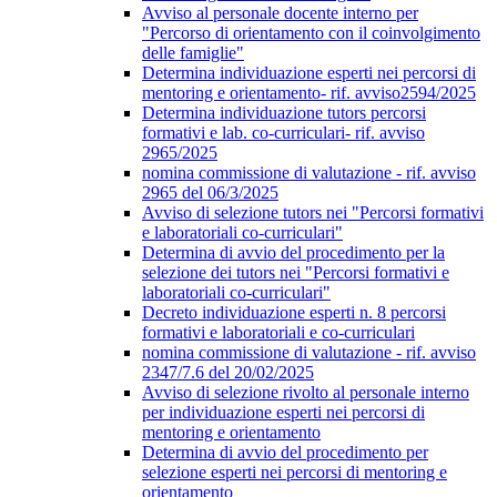
Avviso al personale docente interno per
"Percorso di orientamento con il coinvolgimento
delle famiglie"
Determina individuazione esperti nei percorsi di
mentoring e orientamento- rif. avviso2594/2025
Determina individuazione tutors percorsi
formativi e lab. co-curriculari- rif. avviso
2965/2025
nomina commissione di valutazione - rif. avviso
2965 del 06/3/2025
Avviso di selezione tutors nei "Percorsi formativi
e laboratoriali co-curriculari"
Determina di avvio del procedimento per la
selezione dei tutors nei "Percorsi formativi e
laboratoriali co-curriculari"
Decreto individuazione esperti n. 8 percorsi
formativi e laboratoriali e co-curriculari
nomina commissione di valutazione - rif. avviso
2347/7.6 del 20/02/2025
Avviso di selezione rivolto al personale interno
per individuazione esperti nei percorsi di
mentoring e orientamento
Determina di avvio del procedimento per
selezione esperti nei percorsi di mentoring e
orientamento