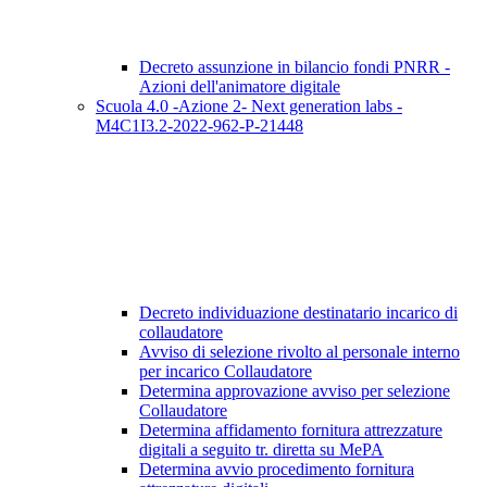
Decreto assunzione in bilancio fondi PNRR -
Azioni dell'animatore digitale
Scuola 4.0 -Azione 2- Next generation labs -
M4C1I3.2-2022-962-P-21448
Decreto individuazione destinatario incarico di
collaudatore
Avviso di selezione rivolto al personale interno
per incarico Collaudatore
Determina approvazione avviso per selezione
Collaudatore
Determina affidamento fornitura attrezzature
digitali a seguito tr. diretta su MePA
Determina avvio procedimento fornitura