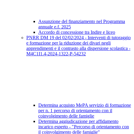
Assunzione del finanziamento nel Programma
annuale e.f. 2025
Accordo di concessione tra Indire e liceo
PNRR DM 19 del 02/02/2024 - Interventi di tutoraggio
e formazione per la riduzione dei divari negli
apprendimenti e il contrasto alla dispersione scolastica -
M4C1I1.4-2024-1322-P-54232
Determina acquisto MePA servizio di formazione
per n. 1 percorso di orientamento con il
coinvolgimento delle famiglie
Determina aggiudicazione per affidamento
incarico esperto - "Percorso di orientamento con
il coinvolgimento delle famiglie"