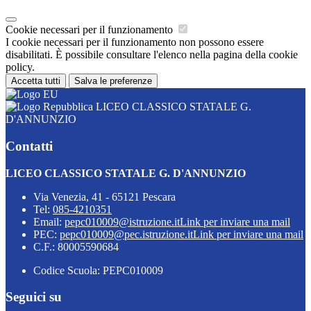
Cookie necessari per il funzionamento
I cookie necessari per il funzionamento non possono essere
disabilitati. È possibile consultare l'elenco nella pagina della cookie
policy.
Accetta tutti
Salva le preferenze
LICEO CLASSICO STATALE G.
D'ANNUNZIO
Contatti
LICEO CLASSICO STATALE G. D'ANNUNZIO
Via Venezia, 41 - 65121 Pescara
Tel:
085-4210351
Email:
pepc010009@istruzione.it
Link per inviare una mail
PEC:
pepc010009@pec.istruzione.it
Link per inviare una mail
C.F.: 80005590684
Codice Scuola: PEPC010009
Seguici su