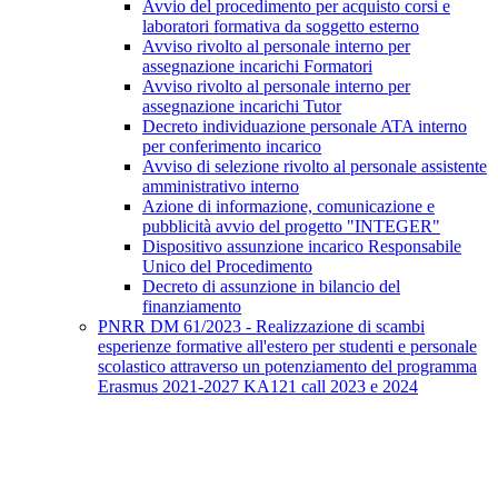
Avvio del procedimento per acquisto corsi e
laboratori formativa da soggetto esterno
Avviso rivolto al personale interno per
assegnazione incarichi Formatori
Avviso rivolto al personale interno per
assegnazione incarichi Tutor
Decreto individuazione personale ATA interno
per conferimento incarico
Avviso di selezione rivolto al personale assistente
amministrativo interno
Azione di informazione, comunicazione e
pubblicità avvio del progetto "INTEGER"
Dispositivo assunzione incarico Responsabile
Unico del Procedimento
Decreto di assunzione in bilancio del
finanziamento
PNRR DM 61/2023 - Realizzazione di scambi
esperienze formative all'estero per studenti e personale
scolastico attraverso un potenziamento del programma
Erasmus 2021-2027 KA121 call 2023 e 2024