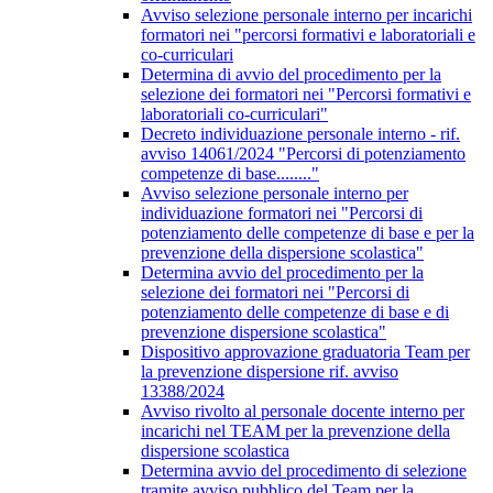
Avviso selezione personale interno per incarichi
formatori nei "percorsi formativi e laboratoriali e
co-curriculari
Determina di avvio del procedimento per la
selezione dei formatori nei "Percorsi formativi e
laboratoriali co-curriculari"
Decreto individuazione personale interno - rif.
avviso 14061/2024 "Percorsi di potenziamento
competenze di base........"
Avviso selezione personale interno per
individuazione formatori nei "Percorsi di
potenziamento delle competenze di base e per la
prevenzione della dispersione scolastica"
Determina avvio del procedimento per la
selezione dei formatori nei "Percorsi di
potenziamento delle competenze di base e di
prevenzione dispersione scolastica"
Dispositivo approvazione graduatoria Team per
la prevenzione dispersione rif. avviso
13388/2024
Avviso rivolto al personale docente interno per
incarichi nel TEAM per la prevenzione della
dispersione scolastica
Determina avvio del procedimento di selezione
tramite avviso pubblico del Team per la