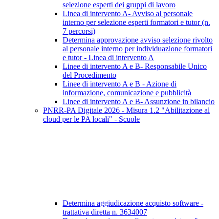
selezione esperti dei gruppi di lavoro
Linea di intervento A- Avviso al personale
interno per selezione esperti formatori e tutor (n.
7 percorsi)
Determina approvazione avviso selezione rivolto
al personale interno per individuazione formatori
e tutor - Linea di intervento A
Linee di intervento A e B- Responsabile Unico
del Procedimento
Linee di intervento A e B - Azione di
informazione, comunicazione e pubblicità
Linee di intervento A e B- Assunzione in bilancio
PNRR-PA Digitale 2026 - Misura 1.2 "Abilitazione al
cloud per le PA locali" - Scuole
Determina aggiudicazione acquisto software -
trattativa diretta n. 3634007