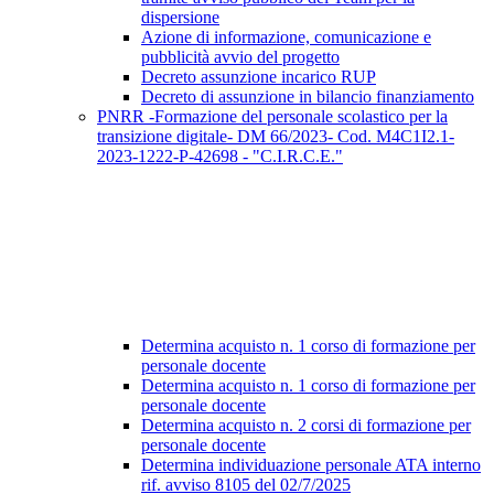
dispersione
Azione di informazione, comunicazione e
pubblicità avvio del progetto
Decreto assunzione incarico RUP
Decreto di assunzione in bilancio finanziamento
PNRR -Formazione del personale scolastico per la
transizione digitale- DM 66/2023- Cod. M4C1I2.1-
2023-1222-P-42698 - "C.I.R.C.E."
Determina acquisto n. 1 corso di formazione per
personale docente
Determina acquisto n. 1 corso di formazione per
personale docente
Determina acquisto n. 2 corsi di formazione per
personale docente
Determina individuazione personale ATA interno
rif. avviso 8105 del 02/7/2025