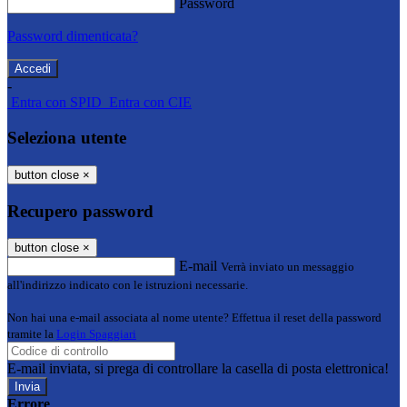
Password
Password dimenticata?
-
Entra con SPID
Entra con CIE
Seleziona utente
button close
×
Recupero password
button close
×
E-mail
Verrà inviato un messaggio
all'indirizzo indicato con le istruzioni necessarie.
Non hai una e-mail associata al nome utente? Effettua il reset della password
tramite la
Login Spaggiari
E-mail inviata, si prega di controllare la casella di posta elettronica!
Errore