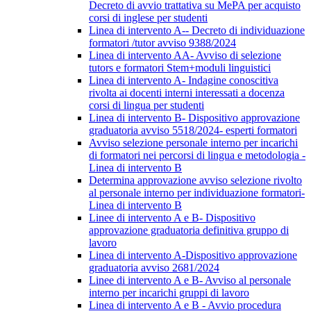
Decreto di avvio trattativa su MePA per acquisto
corsi di inglese per studenti
Linea di intervento A-- Decreto di individuazione
formatori /tutor avviso 9388/2024
Linea di intervento AA- Avviso di selezione
tutors e formatori Stem+moduli linguistici
Linea di intervento A- Indagine conoscitiva
rivolta ai docenti interni interessati a docenza
corsi di lingua per studenti
Linea di intervento B- Dispositivo approvazione
graduatoria avviso 5518/2024- esperti formatori
Avviso selezione personale interno per incarichi
di formatori nei percorsi di lingua e metodologia -
Linea di intervento B
Determina approvazione avviso selezione rivolto
al personale interno per individuazione formatori-
Linea di intervento B
Linee di intervento A e B- Dispositivo
approvazione graduatoria definitiva gruppo di
lavoro
Linea di intervento A-Dispositivo approvazione
graduatoria avviso 2681/2024
Linee di intervento A e B- Avviso al personale
interno per incarichi gruppi di lavoro
Linea di intervento A e B - Avvio procedura