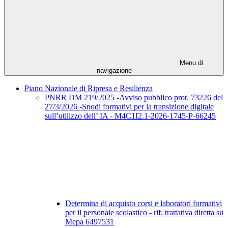
Menu di
navigazione
Piano Nazionale di Ripresa e Resilienza
PNRR DM 219/2025 -Avviso pubblico prot. 73226 del
27/3/2026 -Snodi formativi per la transizione digitale
sull’utilizzo dell’ IA - M4C1I2.1-2026-1745-P-66245
Determina di acquisto corsi e laboratori formativi
per il personale scolastico - rif. trattativa diretta su
Mepa 6497531