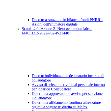
Decreto assunzione in bilancio fondi PNRR -
Azioni dell'animatore digitale
Scuola 4.0 -Azione 2- Next generation labs -
M4C1I3.2-2022-962-P-21448
Decreto individuazione destinatario incarico di
collaudatore
Avviso di selezione rivolto al personale interno
per incarico Collaudatore
Determina approvazione avviso per selezione
Collaudatore
Determina affidamento fornitura attrezzature
digitali a seguito tr. diretta su MePA