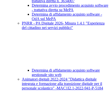
trattativa diretta n. 3634007
Determina avvio procedimento acquisto software
- trattativa diretta su MePA
Determina di affidamento acquisto software -
OdA sul MePA
PNRR - PA Digitale 2026- Misura 1.4.1 "Esperienza
del cittadino nei servizi pubblici"
Determina di affidamento acquisto software
gestionale sito web
Animatori digitali 2022-2024 "Didattica digitale
integrata e formazione alla transizione digitale per il
personale scolastico" -MAC1I2.1-2022-941-P-5184