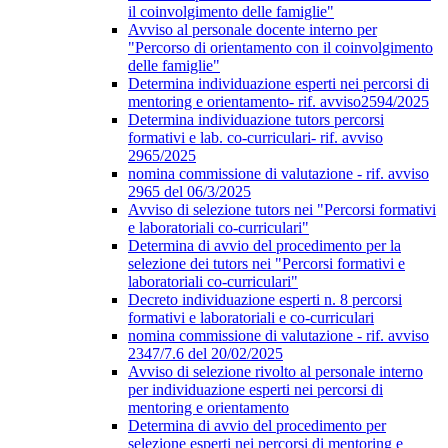
il coinvolgimento delle famiglie"
Avviso al personale docente interno per
"Percorso di orientamento con il coinvolgimento
delle famiglie"
Determina individuazione esperti nei percorsi di
mentoring e orientamento- rif. avviso2594/2025
Determina individuazione tutors percorsi
formativi e lab. co-curriculari- rif. avviso
2965/2025
nomina commissione di valutazione - rif. avviso
2965 del 06/3/2025
Avviso di selezione tutors nei "Percorsi formativi
e laboratoriali co-curriculari"
Determina di avvio del procedimento per la
selezione dei tutors nei "Percorsi formativi e
laboratoriali co-curriculari"
Decreto individuazione esperti n. 8 percorsi
formativi e laboratoriali e co-curriculari
nomina commissione di valutazione - rif. avviso
2347/7.6 del 20/02/2025
Avviso di selezione rivolto al personale interno
per individuazione esperti nei percorsi di
mentoring e orientamento
Determina di avvio del procedimento per
selezione esperti nei percorsi di mentoring e