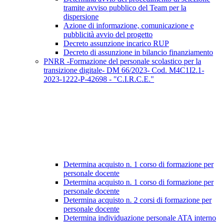
tramite avviso pubblico del Team per la
dispersione
Azione di informazione, comunicazione e
pubblicità avvio del progetto
Decreto assunzione incarico RUP
Decreto di assunzione in bilancio finanziamento
PNRR -Formazione del personale scolastico per la
transizione digitale- DM 66/2023- Cod. M4C1I2.1-
2023-1222-P-42698 - "C.I.R.C.E."
Determina acquisto n. 1 corso di formazione per
personale docente
Determina acquisto n. 1 corso di formazione per
personale docente
Determina acquisto n. 2 corsi di formazione per
personale docente
Determina individuazione personale ATA interno