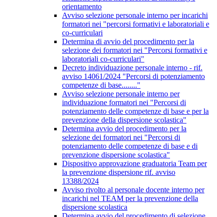
orientamento
Avviso selezione personale interno per incarichi
formatori nei "percorsi formativi e laboratoriali e
co-curriculari
Determina di avvio del procedimento per la
selezione dei formatori nei "Percorsi formativi e
laboratoriali co-curriculari"
Decreto individuazione personale interno - rif.
avviso 14061/2024 "Percorsi di potenziamento
competenze di base........"
Avviso selezione personale interno per
individuazione formatori nei "Percorsi di
potenziamento delle competenze di base e per la
prevenzione della dispersione scolastica"
Determina avvio del procedimento per la
selezione dei formatori nei "Percorsi di
potenziamento delle competenze di base e di
prevenzione dispersione scolastica"
Dispositivo approvazione graduatoria Team per
la prevenzione dispersione rif. avviso
13388/2024
Avviso rivolto al personale docente interno per
incarichi nel TEAM per la prevenzione della
dispersione scolastica
Determina avvio del procedimento di selezione