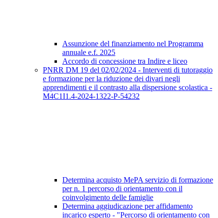
Assunzione del finanziamento nel Programma
annuale e.f. 2025
Accordo di concessione tra Indire e liceo
PNRR DM 19 del 02/02/2024 - Interventi di tutoraggio
e formazione per la riduzione dei divari negli
apprendimenti e il contrasto alla dispersione scolastica -
M4C1I1.4-2024-1322-P-54232
Determina acquisto MePA servizio di formazione
per n. 1 percorso di orientamento con il
coinvolgimento delle famiglie
Determina aggiudicazione per affidamento
incarico esperto - "Percorso di orientamento con