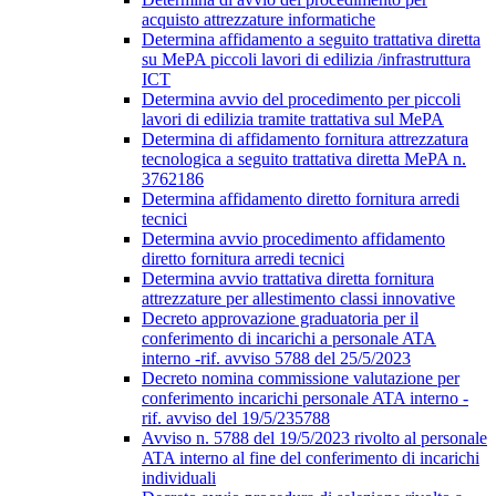
acquisto attrezzature informatiche
Determina affidamento a seguito trattativa diretta
su MePA piccoli lavori di edilizia /infrastruttura
ICT
Determina avvio del procedimento per piccoli
lavori di edilizia tramite trattativa sul MePA
Determina di affidamento fornitura attrezzatura
tecnologica a seguito trattativa diretta MePA n.
3762186
Determina affidamento diretto fornitura arredi
tecnici
Determina avvio procedimento affidamento
diretto fornitura arredi tecnici
Determina avvio trattativa diretta fornitura
attrezzature per allestimento classi innovative
Decreto approvazione graduatoria per il
conferimento di incarichi a personale ATA
interno -rif. avviso 5788 del 25/5/2023
Decreto nomina commissione valutazione per
conferimento incarichi personale ATA interno -
rif. avviso del 19/5/235788
Avviso n. 5788 del 19/5/2023 rivolto al personale
ATA interno al fine del conferimento di incarichi
individuali