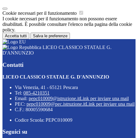
Cookie necessari per il funzionamento
I cookie necessari per il funzionamento non possono essere
disabilitati. È possibile consultare l'elenco nella pagina della cookie
policy.
Accetta tutti
Salva le preferenze
LICEO CLASSICO STATALE G.
D'ANNUNZIO
Contatti
LICEO CLASSICO STATALE G. D'ANNUNZIO
Via Venezia, 41 - 65121 Pescara
Tel:
085-4210351
Email:
pepc010009@istruzione.it
Link per inviare una mail
PEC:
pepc010009@pec.istruzione.it
Link per inviare una mail
C.F.: 80005590684
Codice Scuola: PEPC010009
Seguici su