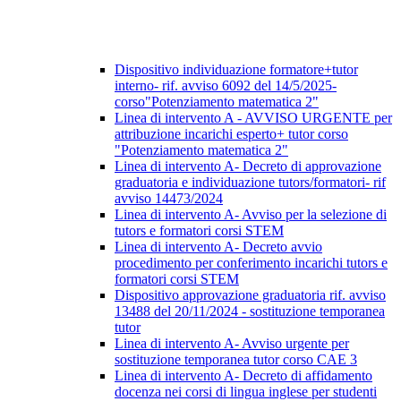
Dispositivo individuazione formatore+tutor
interno- rif. avviso 6092 del 14/5/2025-
corso"Potenziamento matematica 2"
Linea di intervento A - AVVISO URGENTE per
attribuzione incarichi esperto+ tutor corso
"Potenziamento matematica 2"
Linea di intervento A- Decreto di approvazione
graduatoria e individuazione tutors/formatori- rif
avviso 14473/2024
Linea di intervento A- Avviso per la selezione di
tutors e formatori corsi STEM
Linea di intervento A- Decreto avvio
procedimento per conferimento incarichi tutors e
formatori corsi STEM
Dispositivo approvazione graduatoria rif. avviso
13488 del 20/11/2024 - sostituzione temporanea
tutor
Linea di intervento A- Avviso urgente per
sostituzione temporanea tutor corso CAE 3
Linea di intervento A- Decreto di affidamento
docenza nei corsi di lingua inglese per studenti