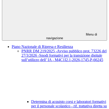
Menu di
navigazione
Piano Nazionale di Ripresa e Resilienza
PNRR DM 219/2025 -Avviso pubblico prot. 73226 del
27/3/2026 -Snodi formativi per la transizione digitale
sull’utilizzo dell’ IA - M4C1I2.1-2026-1745-P-66245
Determina di acquisto corsi e laboratori formativi
per il personale scolastico - rif. trattativa diretta su