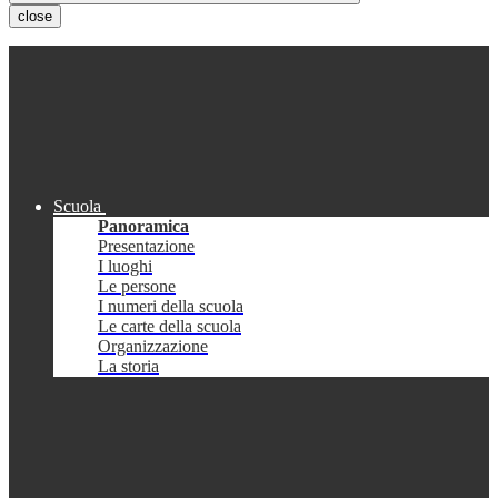
close
Scuola
Panoramica
Presentazione
I luoghi
Le persone
I numeri della scuola
Le carte della scuola
Organizzazione
La storia