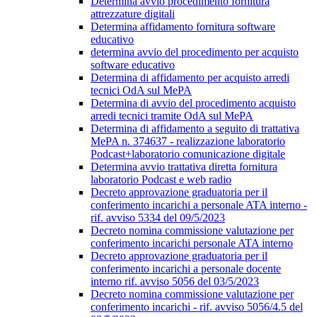
Determina avvio procedimento fornitura
attrezzature digitali
Determina affidamento fornitura software
educativo
determina avvio del procedimento per acquisto
software educativo
Determina di affidamento per acquisto arredi
tecnici OdA sul MePA
Determina di avvio del procedimento acquisto
arredi tecnici tramite OdA sul MePA
Determina di affidamento a seguito di trattativa
MePA n. 374637 - realizzazione laboratorio
Podcast+laboratorio comunicazione digitale
Determina avvio trattativa diretta fornitura
laboratorio Podcast e web radio
Decreto approvazione graduatoria per il
conferimento incarichi a personale ATA interno -
rif. avviso 5334 del 09/5/2023
Decreto nomina commissione valutazione per
conferimento incarichi personale ATA interno
Decreto approvazione graduatoria per il
conferimento incarichi a personale docente
interno rif. avviso 5056 del 03/5/2023
Decreto nomina commissione valutazione per
conferimento incarichi - rif. avviso 5056/4.5 del