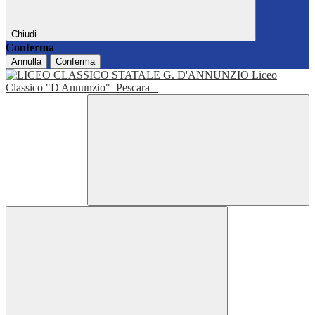
Chiudi
Conferma
Annulla
Conferma
Liceo
Classico "D'Annunzio"
Pescara