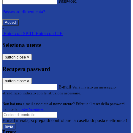
Password
Password dimenticata?
-
Entra con SPID
Entra con CIE
Seleziona utente
button close
×
Recupero password
button close
×
E-mail
Verrà inviato un messaggio
all'indirizzo indicato con le istruzioni necessarie.
Non hai una e-mail associata al nome utente? Effettua il reset della password
tramite la
Login Spaggiari
E-mail inviata, si prega di controllare la casella di posta elettronica!
Errore