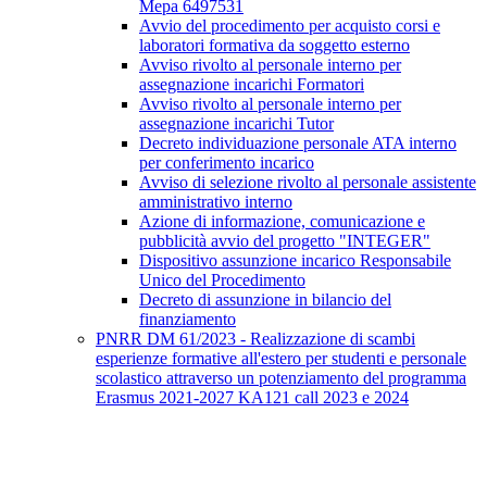
Mepa 6497531
Avvio del procedimento per acquisto corsi e
laboratori formativa da soggetto esterno
Avviso rivolto al personale interno per
assegnazione incarichi Formatori
Avviso rivolto al personale interno per
assegnazione incarichi Tutor
Decreto individuazione personale ATA interno
per conferimento incarico
Avviso di selezione rivolto al personale assistente
amministrativo interno
Azione di informazione, comunicazione e
pubblicità avvio del progetto "INTEGER"
Dispositivo assunzione incarico Responsabile
Unico del Procedimento
Decreto di assunzione in bilancio del
finanziamento
PNRR DM 61/2023 - Realizzazione di scambi
esperienze formative all'estero per studenti e personale
scolastico attraverso un potenziamento del programma
Erasmus 2021-2027 KA121 call 2023 e 2024