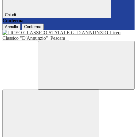
Chiudi
Conferma
Annulla
Conferma
Liceo
Classico "D'Annunzio"
Pescara