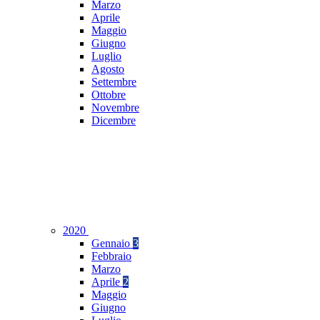
Marzo
Aprile
Maggio
Giugno
Luglio
Agosto
Settembre
Ottobre
Novembre
Dicembre
2020
Gennaio
3
Febbraio
Marzo
Aprile
2
Maggio
Giugno