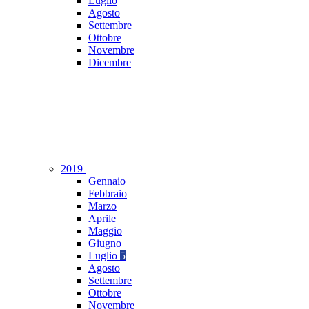
Luglio
Agosto
Settembre
Ottobre
Novembre
Dicembre
2019
Gennaio
Febbraio
Marzo
Aprile
Maggio
Giugno
Luglio
5
Agosto
Settembre
Ottobre
Novembre