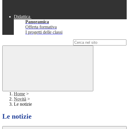
Didattica
Panoramica
Offerta formativa
I progetti delle classi
Campo di ricerca per le pagine del sito
Home
>
Novità
>
Le notizie
Le notizie