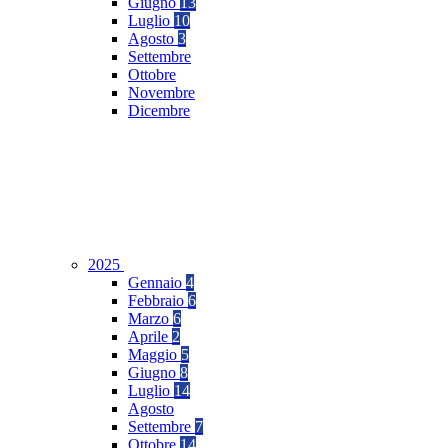
Giugno
13
Luglio
10
Agosto
3
Settembre
Ottobre
Novembre
Dicembre
2025
Gennaio
4
Febbraio
6
Marzo
6
Aprile
2
Maggio
5
Giugno
8
Luglio
14
Agosto
Settembre
7
Ottobre
14