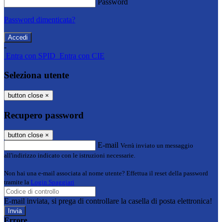
Password
Password dimenticata?
-
Entra con SPID
Entra con CIE
Seleziona utente
button close
×
Recupero password
button close
×
E-mail
Verrà inviato un messaggio
all'indirizzo indicato con le istruzioni necessarie.
Non hai una e-mail associata al nome utente? Effettua il reset della password
tramite la
Login Spaggiari
E-mail inviata, si prega di controllare la casella di posta elettronica!
Errore