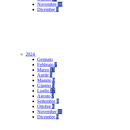
Novembre
10
Dicembre
3
2024
Gennaio
Febbraio
7
Marzo
15
Aprile
5
Maggio
9
Giugno
5
Luglio
17
Agosto
2
Settembre
8
Ottobre
6
Novembre
11
Dicembre
9