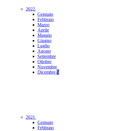
2022
Gennaio
Febbraio
Marzo
Aprile
Maggio
Giugno
Luglio
Agosto
Settembre
Ottobre
Novembre
Dicembre
5
2021
Gennaio
Febbraio