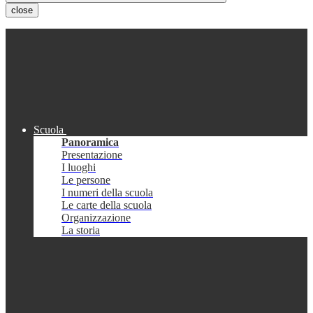
close
Scuola
Panoramica
Presentazione
I luoghi
Le persone
I numeri della scuola
Le carte della scuola
Organizzazione
La storia