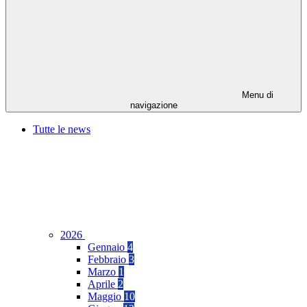
Menu di
navigazione
Tutte le news
2026
Gennaio
4
Febbraio
3
Marzo
1
Aprile
2
Maggio
10