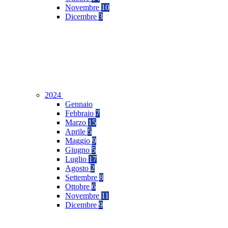
Novembre
10
Dicembre
3
2024
Gennaio
Febbraio
7
Marzo
15
Aprile
5
Maggio
9
Giugno
5
Luglio
17
Agosto
2
Settembre
8
Ottobre
6
Novembre
11
Dicembre
9