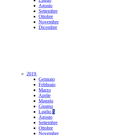
Luglio
Agosto
Settembre
Ottobre
Novembre
Dicembre
2019
Gennaio
Febbraio
Marzo
Aprile
Maggio
Giugno
Luglio
5
Agosto
Settembre
Ottobre
Novembre