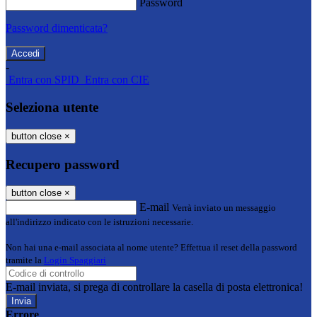
Password
Password dimenticata?
-
Entra con SPID
Entra con CIE
Seleziona utente
button close
×
Recupero password
button close
×
E-mail
Verrà inviato un messaggio
all'indirizzo indicato con le istruzioni necessarie.
Non hai una e-mail associata al nome utente? Effettua il reset della password
tramite la
Login Spaggiari
E-mail inviata, si prega di controllare la casella di posta elettronica!
Errore