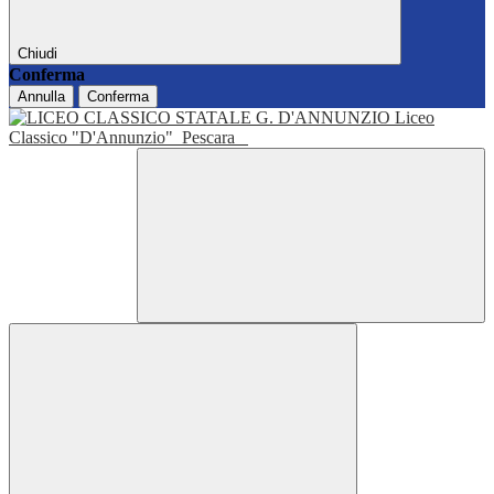
Chiudi
Conferma
Annulla
Conferma
Liceo
Classico "D'Annunzio"
Pescara