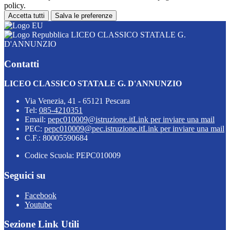
policy.
Accetta tutti
Salva le preferenze
LICEO CLASSICO STATALE G.
D'ANNUNZIO
Contatti
LICEO CLASSICO STATALE G. D'ANNUNZIO
Via Venezia, 41 - 65121 Pescara
Tel:
085-4210351
Email:
pepc010009@istruzione.it
Link per inviare una mail
PEC:
pepc010009@pec.istruzione.it
Link per inviare una mail
C.F.: 80005590684
Codice Scuola: PEPC010009
Seguici su
Facebook
Youtube
Sezione Link Utili