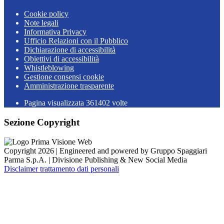
Cookie policy
Note legali
Informativa Privacy
Ufficio Relazioni con il Pubblico
Dichiarazione di accessibilità
Obiettivi di accessibilità
Whistleblowing
Gestione consensi cookie
Amministrazione trasparente
Pagina visualizzata
361402
volte
Sezione Copyright
Copyright 2026 | Engineered and powered by Gruppo Spaggiari
Parma S.p.A. | Divisione Publishing & New Social Media
Disclaimer trattamento dati personali