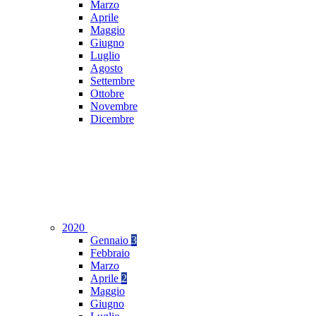
Marzo
Aprile
Maggio
Giugno
Luglio
Agosto
Settembre
Ottobre
Novembre
Dicembre
2020
Gennaio
3
Febbraio
Marzo
Aprile
2
Maggio
Giugno