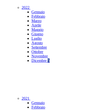
2022
Gennaio
Febbraio
Marzo
Aprile
Maggio
Giugno
Luglio
Agosto
Settembre
Ottobre
Novembre
Dicembre
5
2021
Gennaio
Febbraio