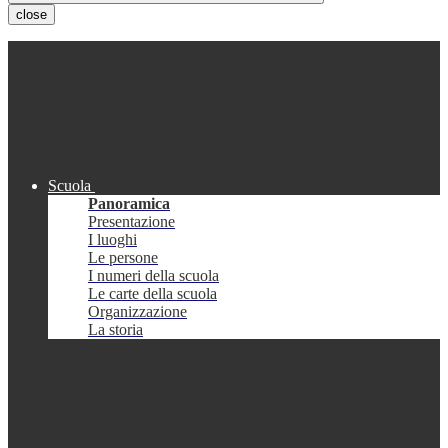
close
Scuola
Panoramica
Presentazione
I luoghi
Le persone
I numeri della scuola
Le carte della scuola
Organizzazione
La storia