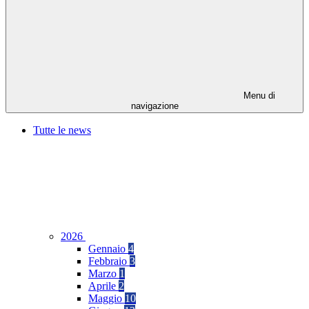
Menu di
navigazione
Tutte le news
2026
Gennaio
4
Febbraio
3
Marzo
1
Aprile
2
Maggio
10