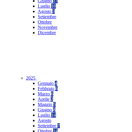
Giugno
13
Luglio
10
Agosto
3
Settembre
Ottobre
Novembre
Dicembre
2025
Gennaio
4
Febbraio
6
Marzo
6
Aprile
2
Maggio
5
Giugno
8
Luglio
14
Agosto
Settembre
7
Ottobre
14