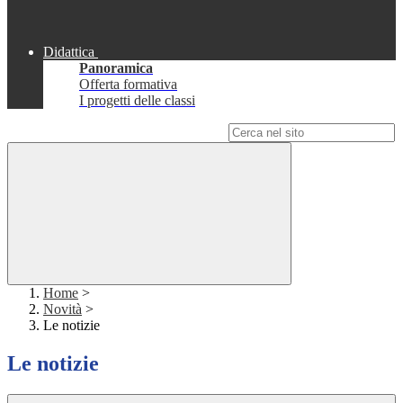
Didattica
Panoramica
Offerta formativa
I progetti delle classi
Campo di ricerca per le pagine del sito
Home
>
Novità
>
Le notizie
Le notizie