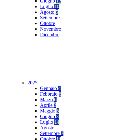
Giugno
13
Luglio
10
Agosto
5
Settembre
Ottobre
Novembre
Dicembre
2025
Gennaio
4
Febbraio
6
Marzo
6
Aprile
2
Maggio
5
Giugno
8
Luglio
14
Agosto
Settembre
7
Ottobre
14