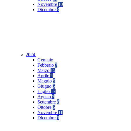
Novembre
10
Dicembre
3
2024
Gennaio
Febbraio
7
Marzo
15
Aprile
5
Maggio
9
Giugno
5
Luglio
17
Agosto
2
Settembre
8
Ottobre
6
Novembre
11
Dicembre
9