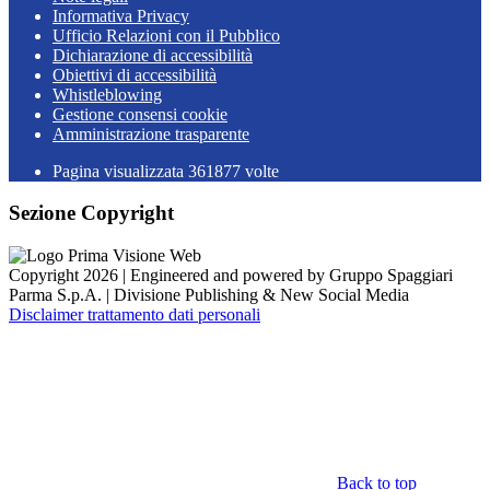
Informativa Privacy
Ufficio Relazioni con il Pubblico
Dichiarazione di accessibilità
Obiettivi di accessibilità
Whistleblowing
Gestione consensi cookie
Amministrazione trasparente
Pagina visualizzata
361877
volte
Sezione Copyright
Copyright 2026 | Engineered and powered by Gruppo Spaggiari
Parma S.p.A. | Divisione Publishing & New Social Media
Disclaimer trattamento dati personali
Back to top