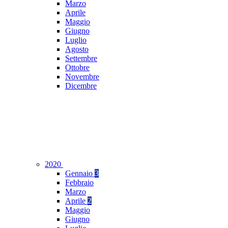
Marzo
Aprile
Maggio
Giugno
Luglio
Agosto
Settembre
Ottobre
Novembre
Dicembre
2020
Gennaio
3
Febbraio
Marzo
Aprile
2
Maggio
Giugno