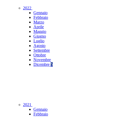
2022
Gennaio
Febbraio
Marzo
Aprile
Maggio
Giugno
Luglio
Agosto
Settembre
Ottobre
Novembre
Dicembre
5
2021
Gennaio
Febbraio