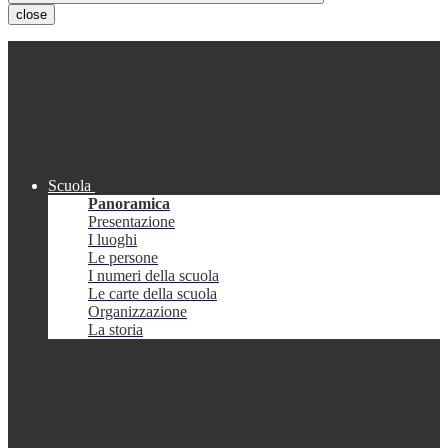
close
Scuola
Panoramica
Presentazione
I luoghi
Le persone
I numeri della scuola
Le carte della scuola
Organizzazione
La storia