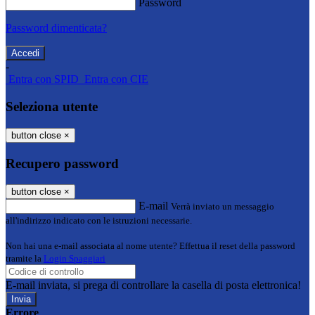
Password
Password dimenticata?
-
Entra con SPID
Entra con CIE
Seleziona utente
button close
×
Recupero password
button close
×
E-mail
Verrà inviato un messaggio
all'indirizzo indicato con le istruzioni necessarie.
Non hai una e-mail associata al nome utente? Effettua il reset della password
tramite la
Login Spaggiari
E-mail inviata, si prega di controllare la casella di posta elettronica!
Errore