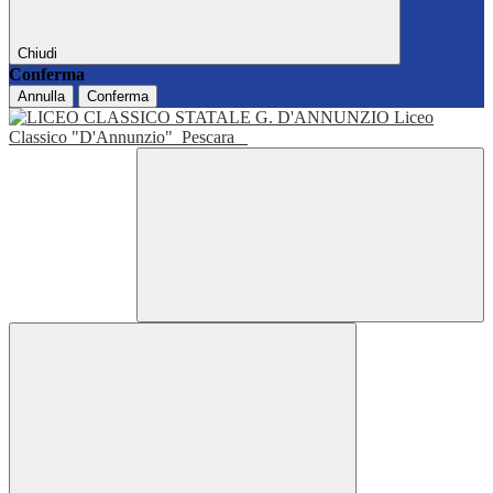
Chiudi
Conferma
Annulla
Conferma
Liceo
Classico "D'Annunzio"
Pescara