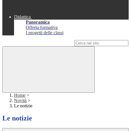
Didattica
Panoramica
Offerta formativa
I progetti delle classi
Campo di ricerca per le pagine del sito
Home
>
Novità
>
Le notizie
Le notizie