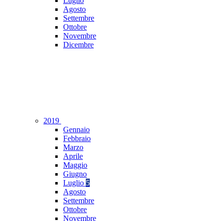
Luglio
Agosto
Settembre
Ottobre
Novembre
Dicembre
2019
Gennaio
Febbraio
Marzo
Aprile
Maggio
Giugno
Luglio
5
Agosto
Settembre
Ottobre
Novembre