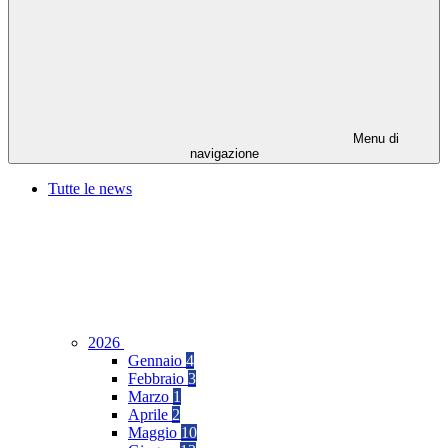
Menu di
navigazione
Tutte le news
2026
Gennaio
4
Febbraio
3
Marzo
1
Aprile
2
Maggio
10