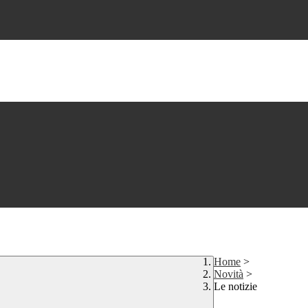
Home
>
Novità
>
Le notizie