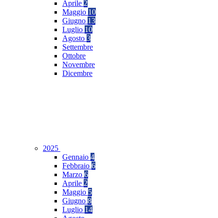
Aprile
2
Maggio
10
Giugno
13
Luglio
10
Agosto
3
Settembre
Ottobre
Novembre
Dicembre
2025
Gennaio
4
Febbraio
6
Marzo
6
Aprile
2
Maggio
5
Giugno
8
Luglio
14