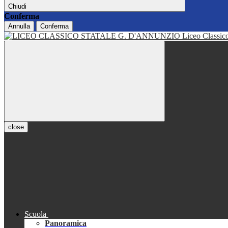
Chiudi
Conferma
Annulla
Conferma
Liceo Classi
close
Scuola
Panoramica