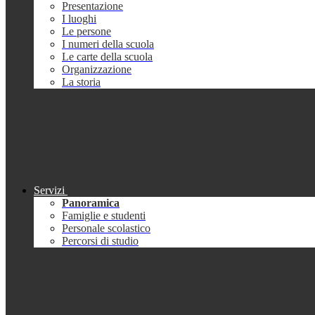
Presentazione
I luoghi
Le persone
I numeri della scuola
Le carte della scuola
Organizzazione
La storia
Servizi
Panoramica
Famiglie e studenti
Personale scolastico
Percorsi di studio