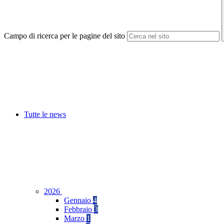
Campo di ricerca per le pagine del sito
Tutte le news
2026
Gennaio
4
Febbraio
3
Marzo
1