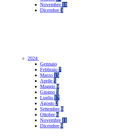
Novembre
10
Dicembre
3
2024
Gennaio
Febbraio
7
Marzo
15
Aprile
5
Maggio
9
Giugno
5
Luglio
17
Agosto
2
Settembre
8
Ottobre
6
Novembre
11
Dicembre
9