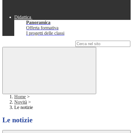
Didattica
Panoramica
Offerta formativa
I progetti delle classi
Campo di ricerca per le pagine del sito
Home
>
Novità
>
Le notizie
Le notizie