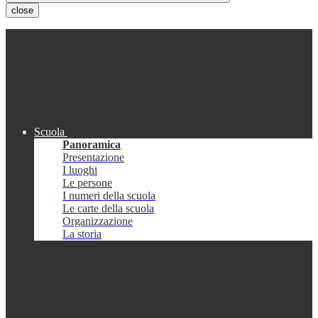
close
Scuola
Panoramica
Presentazione
I luoghi
Le persone
I numeri della scuola
Le carte della scuola
Organizzazione
La storia