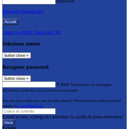
Password
Password dimenticata?
-
Entra con SPID
Entra con CIE
Seleziona utente
button close
×
Recupero password
button close
×
E-mail
Verrà inviato un messaggio
all'indirizzo indicato con le istruzioni necessarie.
Non hai una e-mail associata al nome utente? Effettua il reset della password
tramite la
Login Spaggiari
E-mail inviata, si prega di controllare la casella di posta elettronica!
Errore