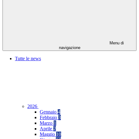
Menu di
navigazione
Tutte le news
2026
Gennaio
4
Febbraio
3
Marzo
1
Aprile
2
Maggio
10