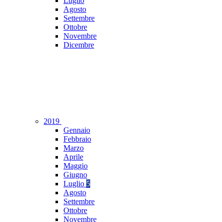
Luglio
Agosto
Settembre
Ottobre
Novembre
Dicembre
2019
Gennaio
Febbraio
Marzo
Aprile
Maggio
Giugno
Luglio
5
Agosto
Settembre
Ottobre
Novembre