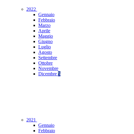
2022
Gennaio
Febbraio
Marzo
Aprile
Maggio
Giugno
Luglio
Agosto
Settembre
Ottobre
Novembre
Dicembre
5
2021
Gennaio
Febbraio