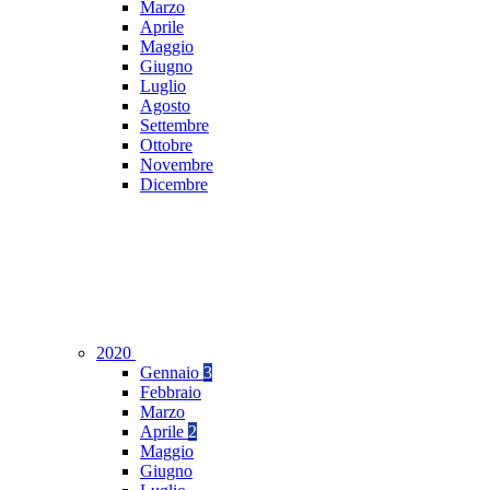
Marzo
Aprile
Maggio
Giugno
Luglio
Agosto
Settembre
Ottobre
Novembre
Dicembre
2020
Gennaio
3
Febbraio
Marzo
Aprile
2
Maggio
Giugno