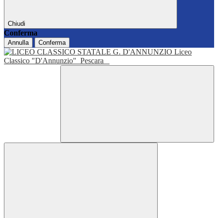
Chiudi
Conferma
Annulla
Conferma
Liceo
Classico "D'Annunzio"
Pescara