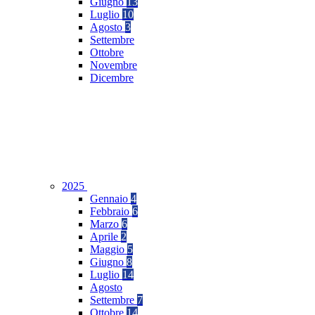
Giugno
13
Luglio
10
Agosto
3
Settembre
Ottobre
Novembre
Dicembre
2025
Gennaio
4
Febbraio
6
Marzo
6
Aprile
2
Maggio
5
Giugno
8
Luglio
14
Agosto
Settembre
7
Ottobre
14