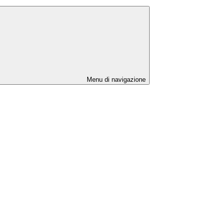
Menu di navigazione