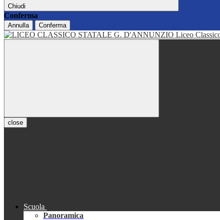
Chiudi
Conferma
Annulla
Conferma
Liceo Classi
close
Scuola
Panoramica