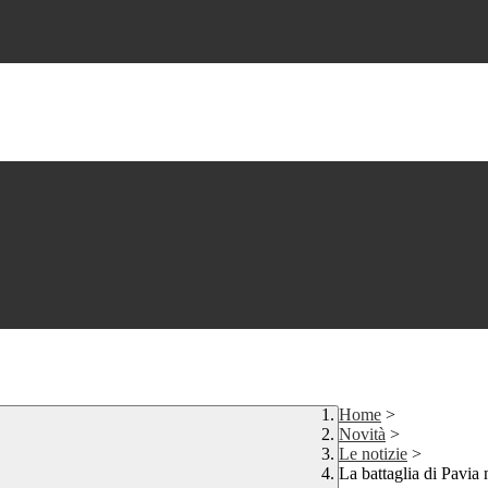
Home
>
Novità
>
Le notizie
>
La battaglia di Pavia