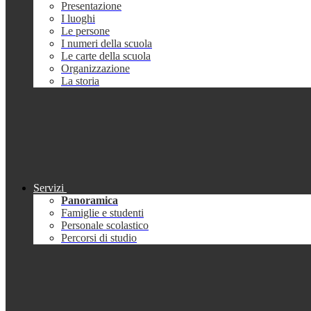
Presentazione
I luoghi
Le persone
I numeri della scuola
Le carte della scuola
Organizzazione
La storia
Servizi
Panoramica
Famiglie e studenti
Personale scolastico
Percorsi di studio