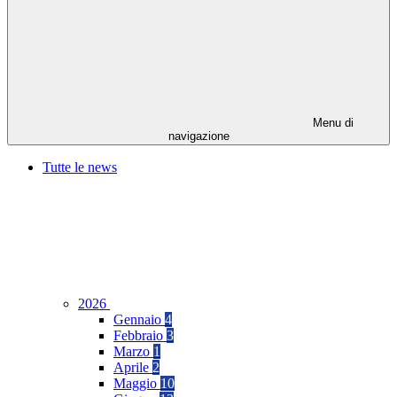
Menu di
navigazione
Tutte le news
2026
Gennaio
4
Febbraio
3
Marzo
1
Aprile
2
Maggio
10