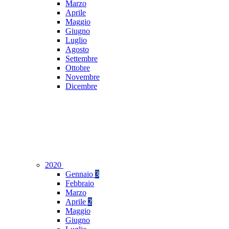
Marzo
Aprile
Maggio
Giugno
Luglio
Agosto
Settembre
Ottobre
Novembre
Dicembre
2020
Gennaio
3
Febbraio
Marzo
Aprile
2
Maggio
Giugno