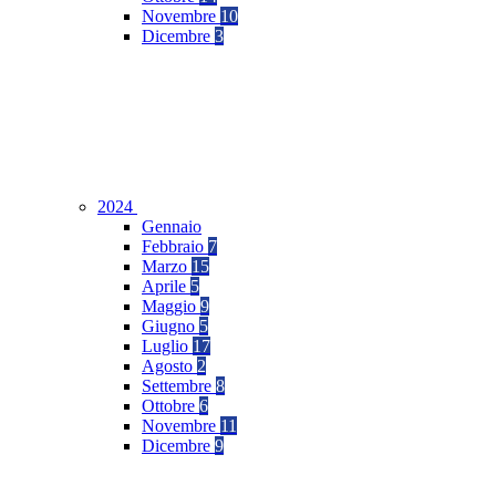
Novembre
10
Dicembre
3
2024
Gennaio
Febbraio
7
Marzo
15
Aprile
5
Maggio
9
Giugno
5
Luglio
17
Agosto
2
Settembre
8
Ottobre
6
Novembre
11
Dicembre
9