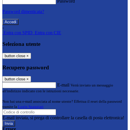
Password
Password dimenticata?
-
Entra con SPID
Entra con CIE
Seleziona utente
button close
×
Recupero password
button close
×
E-mail
Verrà inviato un messaggio
all'indirizzo indicato con le istruzioni necessarie.
Non hai una e-mail associata al nome utente? Effettua il reset della password
tramite la
Login Spaggiari
E-mail inviata, si prega di controllare la casella di posta elettronica!
Errore