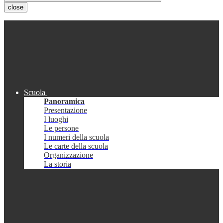
close
Scuola
Panoramica
Presentazione
I luoghi
Le persone
I numeri della scuola
Le carte della scuola
Organizzazione
La storia