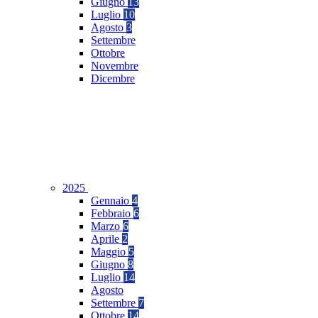
Giugno
13
Luglio
10
Agosto
3
Settembre
Ottobre
Novembre
Dicembre
2025
Gennaio
4
Febbraio
6
Marzo
6
Aprile
2
Maggio
5
Giugno
8
Luglio
14
Agosto
Settembre
7
Ottobre
14