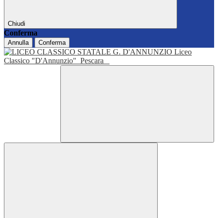
Chiudi
Conferma
Annulla
Conferma
Liceo
Classico "D'Annunzio"
Pescara