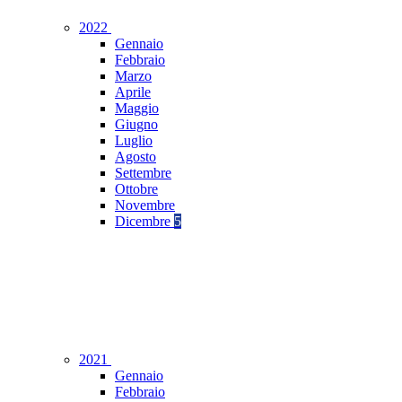
2022
Gennaio
Febbraio
Marzo
Aprile
Maggio
Giugno
Luglio
Agosto
Settembre
Ottobre
Novembre
Dicembre
5
2021
Gennaio
Febbraio