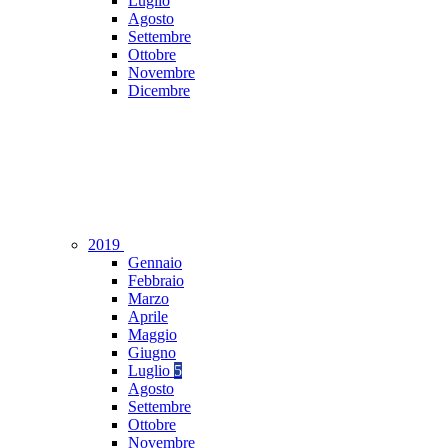
Luglio
Agosto
Settembre
Ottobre
Novembre
Dicembre
2019
Gennaio
Febbraio
Marzo
Aprile
Maggio
Giugno
Luglio
5
Agosto
Settembre
Ottobre
Novembre