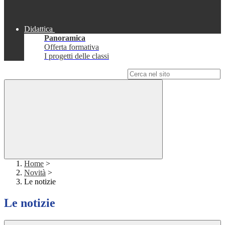
Didattica
Panoramica
Offerta formativa
I progetti delle classi
Campo di ricerca per le pagine del sito
Home
>
Novità
>
Le notizie
Le notizie