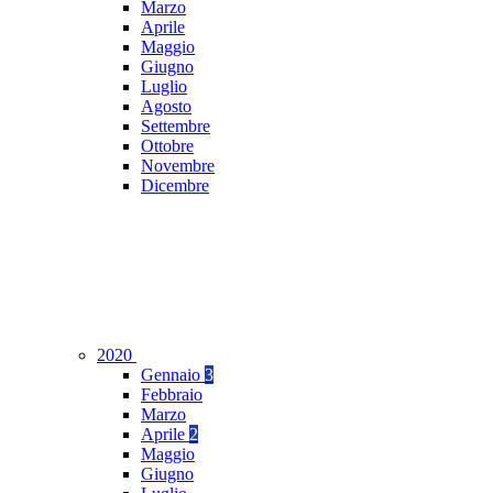
Marzo
Aprile
Maggio
Giugno
Luglio
Agosto
Settembre
Ottobre
Novembre
Dicembre
2020
Gennaio
3
Febbraio
Marzo
Aprile
2
Maggio
Giugno