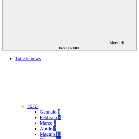
Menu di
navigazione
Tutte le news
2026
Gennaio
4
Febbraio
3
Marzo
1
Aprile
2
Maggio
10