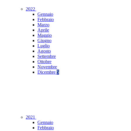
2022
Gennaio
Febbraio
Marzo
Aprile
Maggio
Giugno
Luglio
Agosto
Settembre
Ottobre
Novembre
Dicembre
5
2021
Gennaio
Febbraio