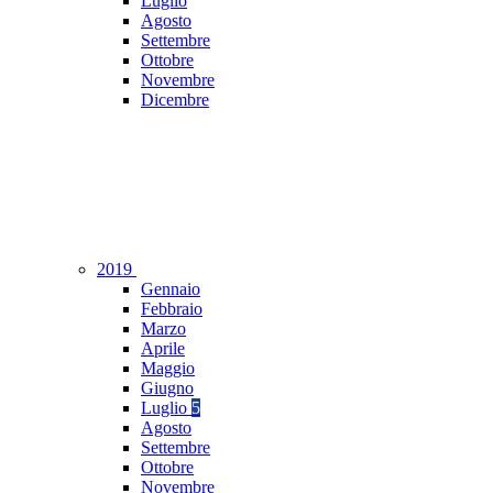
Luglio
Agosto
Settembre
Ottobre
Novembre
Dicembre
2019
Gennaio
Febbraio
Marzo
Aprile
Maggio
Giugno
Luglio
5
Agosto
Settembre
Ottobre
Novembre