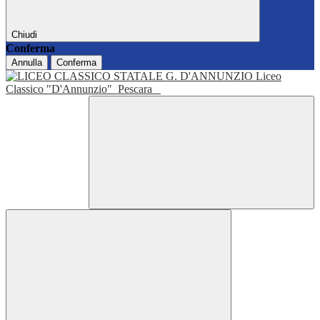
Chiudi
Conferma
Annulla
Conferma
Liceo
Classico "D'Annunzio"
Pescara