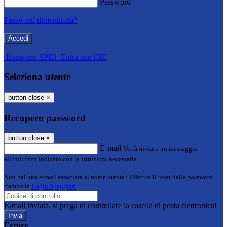
Password
Password dimenticata?
-
Entra con SPID
Entra con CIE
Seleziona utente
button close
×
Recupero password
button close
×
E-mail
Verrà inviato un messaggio
all'indirizzo indicato con le istruzioni necessarie.
Non hai una e-mail associata al nome utente? Effettua il reset della password
tramite la
Login Spaggiari
E-mail inviata, si prega di controllare la casella di posta elettronica!
Errore