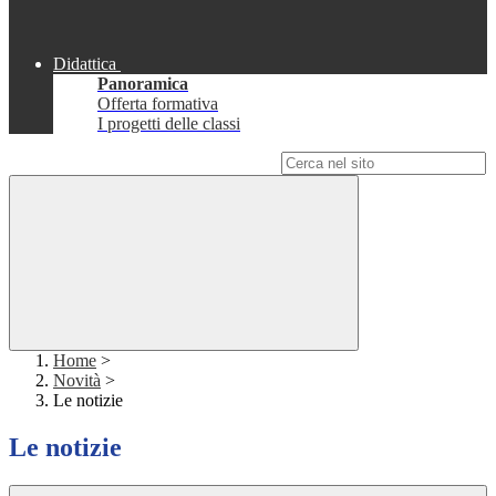
Didattica
Panoramica
Offerta formativa
I progetti delle classi
Campo di ricerca per le pagine del sito
Home
>
Novità
>
Le notizie
Le notizie