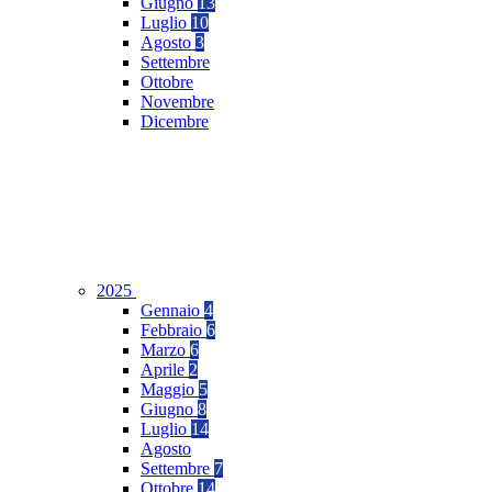
Giugno
13
Luglio
10
Agosto
3
Settembre
Ottobre
Novembre
Dicembre
2025
Gennaio
4
Febbraio
6
Marzo
6
Aprile
2
Maggio
5
Giugno
8
Luglio
14
Agosto
Settembre
7
Ottobre
14