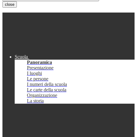
close
Scuola
Panoramica
Presentazione
I luoghi
Le persone
I numeri della scuola
Le carte della scuola
Organizzazione
La storia