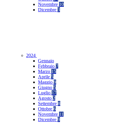
Novembre
10
Dicembre
3
2024
Gennaio
Febbraio
7
Marzo
15
Aprile
5
Maggio
9
Giugno
5
Luglio
17
Agosto
2
Settembre
8
Ottobre
6
Novembre
11
Dicembre
9