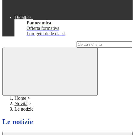
Didattica
Panoramica
Offerta formativa
I progetti delle classi
Campo di ricerca per le pagine del sito
Home
>
Novità
>
Le notizie
Le notizie