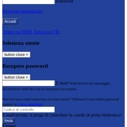
Password
Password dimenticata?
-
Entra con SPID
Entra con CIE
Seleziona utente
button close
×
Recupero password
button close
×
E-mail
Verrà inviato un messaggio
all'indirizzo indicato con le istruzioni necessarie.
Non hai una e-mail associata al nome utente? Effettua il reset della password
tramite la
Login Spaggiari
E-mail inviata, si prega di controllare la casella di posta elettronica!
Errore