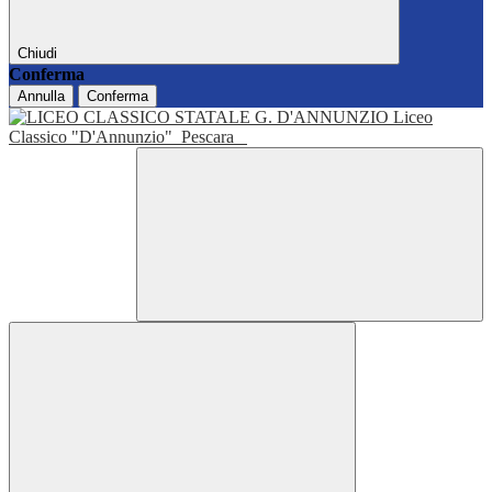
Chiudi
Conferma
Annulla
Conferma
Liceo
Classico "D'Annunzio"
Pescara