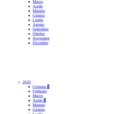
Marzo
Aprile
Maggio
Giugno
Luglio
Agosto
Settembre
Ottobre
Novembre
Dicembre
2020
Gennaio
3
Febbraio
Marzo
Aprile
2
Maggio
Giugno