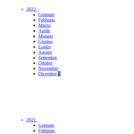
2022
Gennaio
Febbraio
Marzo
Aprile
Maggio
Giugno
Luglio
Agosto
Settembre
Ottobre
Novembre
Dicembre
5
2021
Gennaio
Febbraio