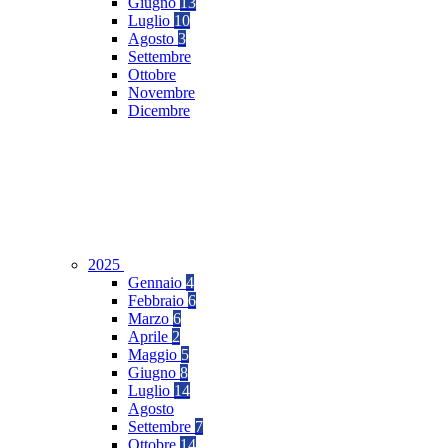
Giugno
13
Luglio
10
Agosto
3
Settembre
Ottobre
Novembre
Dicembre
2025
Gennaio
4
Febbraio
6
Marzo
6
Aprile
2
Maggio
5
Giugno
8
Luglio
14
Agosto
Settembre
7
Ottobre
14