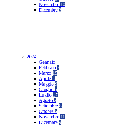
Novembre
10
Dicembre
3
2024
Gennaio
Febbraio
7
Marzo
15
Aprile
5
Maggio
9
Giugno
5
Luglio
17
Agosto
2
Settembre
8
Ottobre
6
Novembre
11
Dicembre
9