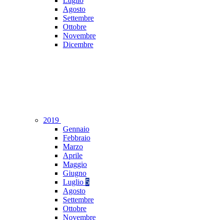
Luglio
Agosto
Settembre
Ottobre
Novembre
Dicembre
2019
Gennaio
Febbraio
Marzo
Aprile
Maggio
Giugno
Luglio
5
Agosto
Settembre
Ottobre
Novembre