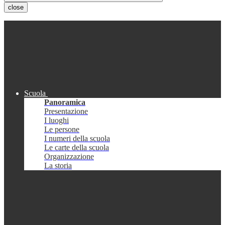
close
Scuola
Panoramica
Presentazione
I luoghi
Le persone
I numeri della scuola
Le carte della scuola
Organizzazione
La storia