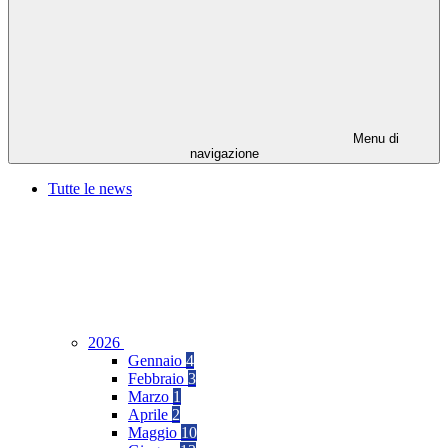
Menu di
navigazione
Tutte le news
2026
Gennaio
4
Febbraio
3
Marzo
1
Aprile
2
Maggio
10